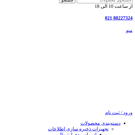
جستجو
از ساعت 10 الی 18
88227324 021
منو
ورود / ثبت نام
دسته‌بندی محصولات
تجهیزات ذخیره سازی اطلاعات
اس اس دی اینترنال