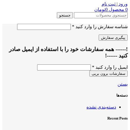
ورود | ثبت نام
0
محصول
0
تومان
جستجو
شناسه سفارش را وارد کنید
*
!------ همه سفارشات خود را با استفاده از ایمیل صادر
کنید ------!
ایمیل را وارد کنید
*
بستن
دسته‌ها
دسته‌بندی نشده
Recent Posts