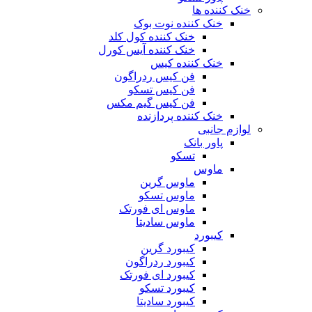
خنک کننده ها
خنک کننده نوت بوک
خنک کننده کول کلد
خنک کننده آیس کورل
خنک کننده کیس
فن کیس ردراگون
فن کیس تسکو
فن کیس گیم مکس
خنک کننده پردازنده
لوازم جانبی
پاور بانک
تسکو
ماوس
ماوس گرین
ماوس تسکو
ماوس ای فورتک
ماوس سادیتا
کیبورد
کیبورد گرین
کیبورد ردراگون
کیبورد ای فورتک
کیبورد تسکو
کیبورد سادیتا