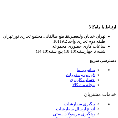
ارتباط با ماه‌کالا
تهران خیابان ولیعصر.تقاطع طالقانی.مجتمع تجاری نور تهران
طبقه دوم تجاری واحد 10119.2
ساعات کاری حضوری مجموعه
شنبه تا چهارشنبه(10-18) پنج شنبه(10-14)
دسترسی سریع
تماس با ما
قوانین و مقررات
حساب کاربری
مجله ماه کالا
خدمات مشتریان
پیگیری سفارشات
انواع ارسال سفارشات
رهگیری مرسولات پستی