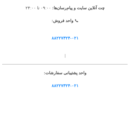
چت آنلاین سایت و پیام‌رسان‌ها:
۰۹:۰۰ تا ۲۴:۰۰
📞
واحد فروش:
۸۸۲۲۷۳۲۴-۰۲۱
|
واحد پشتیبانی سفارشات:
۸۸۲۲۷۳۲۴-۰۲۱