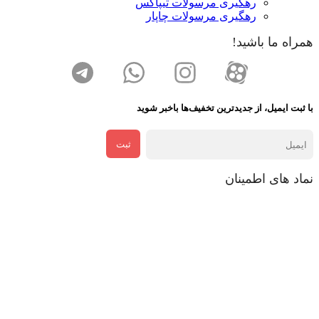
رهگیری مرسولات تیپاکس
رهگیری مرسولات چاپار
همراه ما باشید!
با ثبت ایمیل، از جدید‌ترین تخفیف‌ها با‌خبر شوید
ثبت
نماد های اطمینان