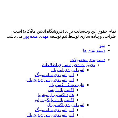
تمام حقوق اين وب‌سايت برای (فروشگاه آنلاین ماه‌‌‌‌‌‌ُکالا) است -
طراحی و پیاده سازی توسط تیم توسعه
مهدی منده پور
می باشد.
منو
دسته بندی ها
دسته‌بندی محصولات
تجهیزات ذخیره سازی اطلاعات
اس اس دی اینترنال
اس اس دی سامسونگ
اس اس دی وسترن دیجیتال
هارد دیسک اکسترنال
اکسترنال اپیسر
هارد اکسترنال توشیبا
اکسترنال سیلیکون پاور
اس اس دی اکسترنال
اس اس دی سامسونگ
اس اس دی وسترن دیجیتال