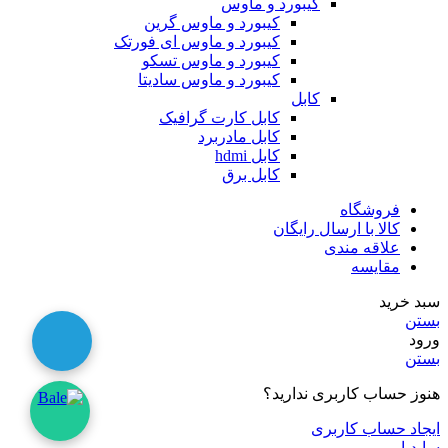
کیبورد و ماوس
کیبورد و ماوس گرین
کیبورد و ماوس ای فورتک
کیبورد و ماوس تسکو
کیبورد و ماوس سادیتا
کابل
کابل کارت گرافیک
کابل مادربرد
کابل hdmi
کابل برق
فروشگاه
کالا با ارسال رایگان
علاقه مندی
مقایسه
سبد خرید
بستن
ورود
بستن
هنوز حساب کاربری ندارید؟
ایجاد حساب کاربری
سایدبار