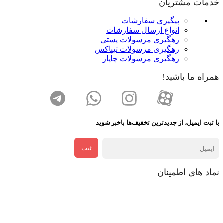
خدمات مشتریان
پیگیری سفارشات
انواع ارسال سفارشات
رهگیری مرسولات پستی
رهگیری مرسولات تیپاکس
رهگیری مرسولات چاپار
همراه ما باشید!
با ثبت ایمیل، از جدید‌ترین تخفیف‌ها با‌خبر شوید
ثبت
نماد های اطمینان