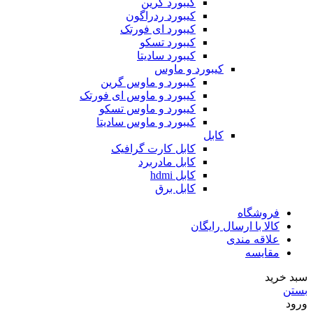
کیبورد گرین
کیبورد ردراگون
کیبورد ای فورتک
کیبورد تسکو
کیبورد سادیتا
کیبورد و ماوس
کیبورد و ماوس گرین
کیبورد و ماوس ای فورتک
کیبورد و ماوس تسکو
کیبورد و ماوس سادیتا
کابل
کابل کارت گرافیک
کابل مادربرد
کابل hdmi
کابل برق
فروشگاه
کالا با ارسال رایگان
علاقه مندی
مقایسه
سبد خرید
بستن
ورود