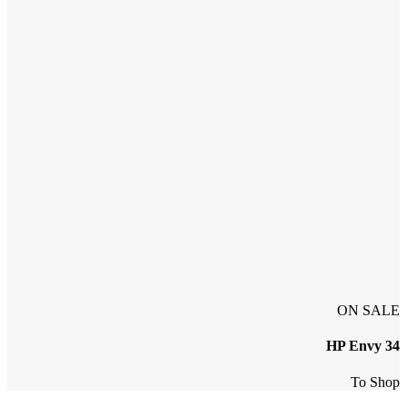
ON SALE
HP Envy 34
To Shop