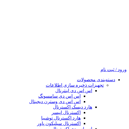
ورود / ثبت نام
دسته‌بندی محصولات
تجهیزات ذخیره سازی اطلاعات
اس اس دی اینترنال
اس اس دی سامسونگ
اس اس دی وسترن دیجیتال
هارد دیسک اکسترنال
اکسترنال اپیسر
هارد اکسترنال توشیبا
اکسترنال سیلیکون پاور
اس اس دی اکسترنال