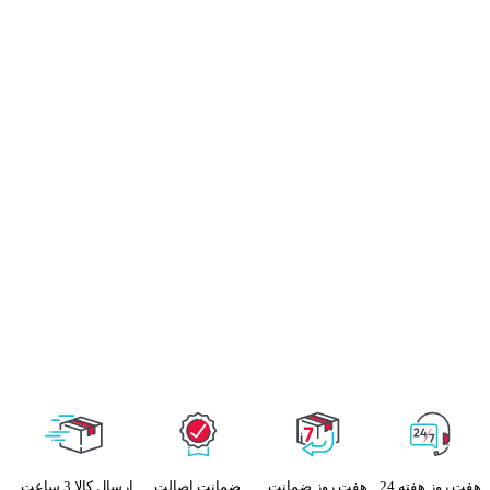
هفت روز هفته 24
هفت روز ضمانت
ضمانت اصالت
ارسال کالا 3 ساعت ,