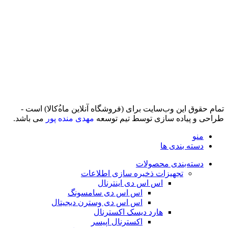
تمام حقوق اين وب‌سايت برای (فروشگاه آنلاین ماه‌‌‌‌‌‌ُکالا) است -
طراحی و پیاده سازی توسط تیم توسعه
مهدی منده پور
می باشد.
منو
دسته بندی ها
دسته‌بندی محصولات
تجهیزات ذخیره سازی اطلاعات
اس اس دی اینترنال
اس اس دی سامسونگ
اس اس دی وسترن دیجیتال
هارد دیسک اکسترنال
اکسترنال اپیسر