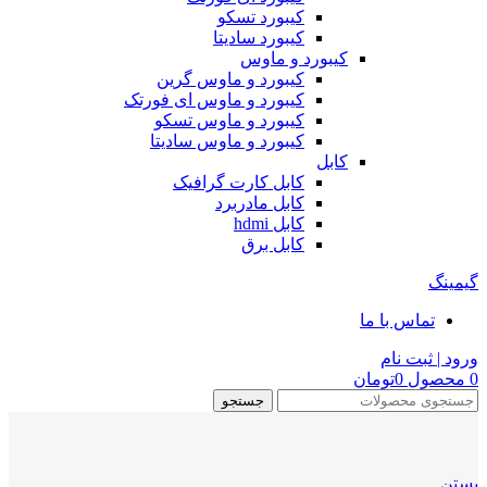
کیبورد تسکو
کیبورد سادیتا
کیبورد و ماوس
کیبورد و ماوس گرین
کیبورد و ماوس ای فورتک
کیبورد و ماوس تسکو
کیبورد و ماوس سادیتا
کابل
کابل کارت گرافیک
کابل مادربرد
کابل hdmi
کابل برق
گیمینگ
تماس با ما
ورود | ثبت نام
0
محصول
0
تومان
جستجو
بستن