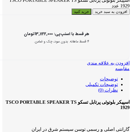
اسپیکر بلوتوثی پرتابل تسکو TSCO PORTABLE SPEAKER TS
1929 عدد
افزودن به سبد خرید
خرید کنید
هر قسط با اسنپ‌پی:
13,722,000
تومان
۴ قسط ماهانه. بدون سود، چک و ضامن.
افزودن به علاقه مندی
مقایسه
توضیحات
توضیحات تکمیلی
نظرات (0)
اسپیکر بلوتوثی پرتابل تسکو TSCO PORTABLE SPEAKER TS
1929
گارانتی اصلی و رسمی توسن سیستم شرق در ایران