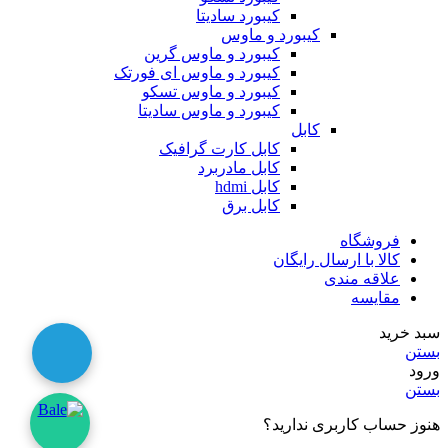
کیبورد سادیتا
کیبورد و ماوس
کیبورد و ماوس گرین
کیبورد و ماوس ای فورتک
کیبورد و ماوس تسکو
کیبورد و ماوس سادیتا
کابل
کابل کارت گرافیک
کابل مادربرد
کابل hdmi
کابل برق
فروشگاه
کالا با ارسال رایگان
علاقه مندی
مقایسه
سبد خرید
بستن
ورود
بستن
هنوز حساب کاربری ندارید؟