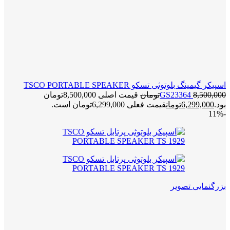
اسپیکر گیمینگ بلوتوثی تسکو TSCO PORTABLE SPEAKER
8,500,000
GS23364
تومان
قیمت اصلی 8,500,000تومان
بود.
6,299,000
تومان
قیمت فعلی 6,299,000تومان است.
-11%
بزرگنمایی تصویر