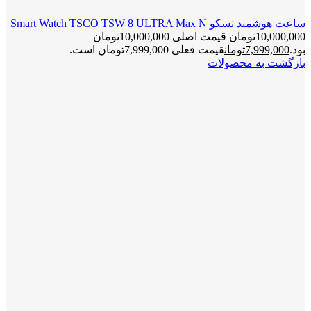
ساعت هوشمند تسکو Smart Watch TSCO TSW 8 ULTRA Max N
10,000,000
تومان
قیمت اصلی 10,000,000تومان
بود.
7,999,000
تومان
قیمت فعلی 7,999,000تومان است.
بازگشت به محصولات