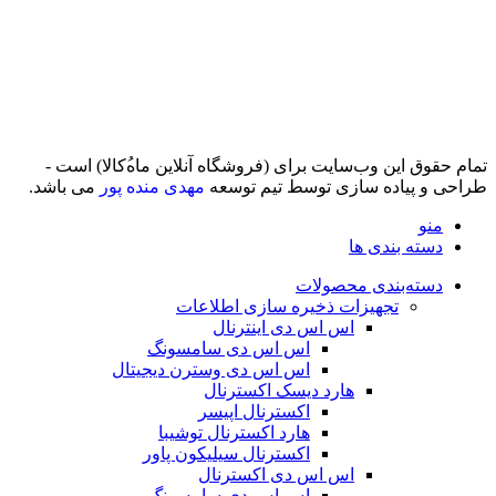
تمام حقوق اين وب‌سايت برای (فروشگاه آنلاین ماه‌‌‌‌‌‌ُکالا) است -
طراحی و پیاده سازی توسط تیم توسعه
مهدی منده پور
می باشد.
منو
دسته بندی ها
دسته‌بندی محصولات
تجهیزات ذخیره سازی اطلاعات
اس اس دی اینترنال
اس اس دی سامسونگ
اس اس دی وسترن دیجیتال
هارد دیسک اکسترنال
اکسترنال اپیسر
هارد اکسترنال توشیبا
اکسترنال سیلیکون پاور
اس اس دی اکسترنال
اس اس دی سامسونگ