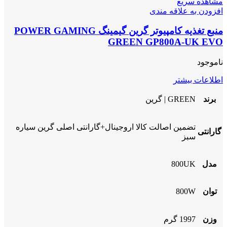
مشاهده سریع
افزودن به علاقه مندی
منبع تغذیه کامپیوتر گرین گیمینگ POWER GAMING
GREEN GP800A-UK EVO
ناموجود
اطلاعات بیشتر
برند
GREEN | گرین
تضمین اصالت کالا اروجینال+گارانتی اصلی گرین سیاره
گارانتی
سبز
مدل
800UK
توان
800W
وزن
1997 گرم