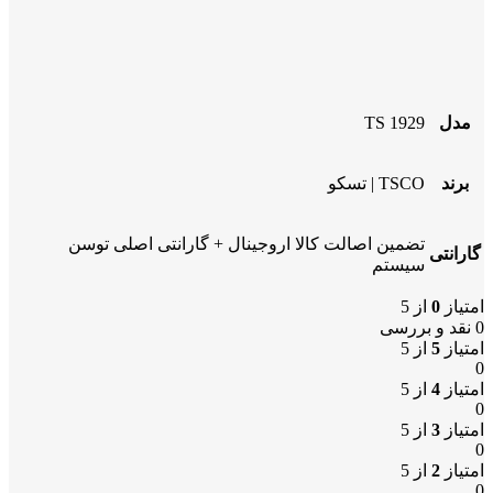
مدل
TS 1929
برند
TSCO | تسکو
تضمین اصالت کالا اروجینال + گارانتی اصلی توسن
گارانتی
سیستم
امتیاز
0
از 5
0 نقد و بررسی
امتیاز
5
از 5
0
امتیاز
4
از 5
0
امتیاز
3
از 5
0
امتیاز
2
از 5
0