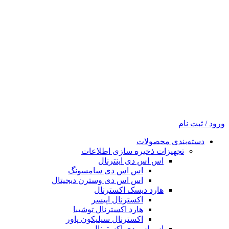
ورود / ثبت نام
دسته‌بندی محصولات
تجهیزات ذخیره سازی اطلاعات
اس اس دی اینترنال
اس اس دی سامسونگ
اس اس دی وسترن دیجیتال
هارد دیسک اکسترنال
اکسترنال اپیسر
هارد اکسترنال توشیبا
اکسترنال سیلیکون پاور
اس اس دی اکسترنال