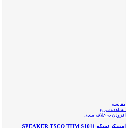
مقایسه
مشاهده سریع
افزودن به علاقه مندی
اسپیکر تسکو SPEAKER TSCO THM S1011