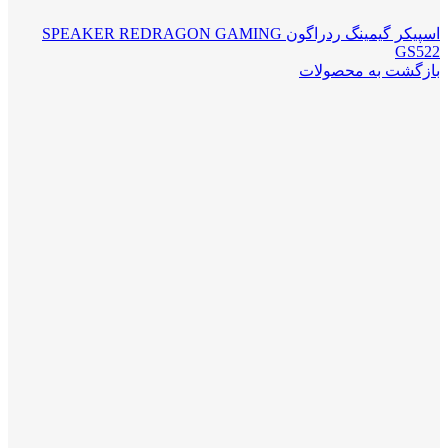
اسپیکر گیمینگ ردراگون SPEAKER REDRAGON GAMING
GS522
بازگشت به محصولات