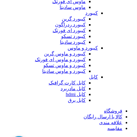
ماوس ای فورتک
ماوس سادیتا
کیبورد
کیبورد گرین
کیبورد ردراگون
کیبورد ای فورتک
کیبورد تسکو
کیبورد سادیتا
کیبورد و ماوس
کیبورد و ماوس گرین
کیبورد و ماوس ای فورتک
کیبورد و ماوس تسکو
کیبورد و ماوس سادیتا
کابل
کابل کارت گرافیک
کابل مادربرد
کابل hdmi
کابل برق
فروشگاه
کالا با ارسال رایگان
علاقه مندی
مقایسه