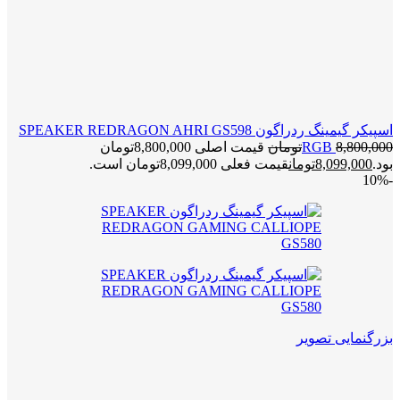
اسپیکر گیمینگ ردراگون SPEAKER REDRAGON AHRI GS598
8,800,000
RGB
تومان
قیمت اصلی 8,800,000تومان
بود.
8,099,000
تومان
قیمت فعلی 8,099,000تومان است.
-10%
بزرگنمایی تصویر