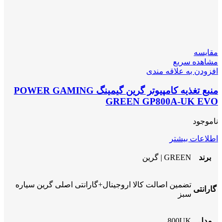
مقایسه
مشاهده سریع
افزودن به علاقه مندی
منبع تغذیه کامپیوتر گرین گیمینگ POWER GAMING
GREEN GP800A-UK EVO
ناموجود
اطلاعات بیشتر
برند
GREEN | گرین
تضمین اصالت کالا اروجینال+گارانتی اصلی گرین سیاره
گارانتی
سبز
مدل
800UK