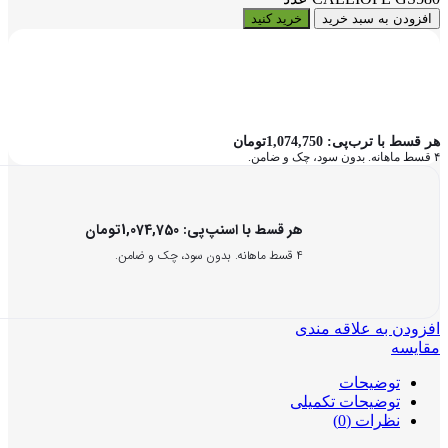
افزودن به سبد خرید
خرید کنید
هر قسط با ترب‌پی:
1,074,750
تومان
۴ قسط ماهانه. بدون سود، چک و ضامن.
هر قسط با اسنپ‌پی:
1,074,750
تومان
۴ قسط ماهانه. بدون سود، چک و ضامن.
افزودن به علاقه مندی
مقایسه
توضیحات
توضیحات تکمیلی
نظرات (0)