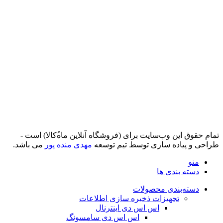
تمام حقوق اين وب‌سايت برای (فروشگاه آنلاین ماه‌‌‌‌‌‌ُکالا) است -
طراحی و پیاده سازی توسط تیم توسعه
مهدی منده پور
می باشد.
منو
دسته بندی ها
دسته‌بندی محصولات
تجهیزات ذخیره سازی اطلاعات
اس اس دی اینترنال
اس اس دی سامسونگ