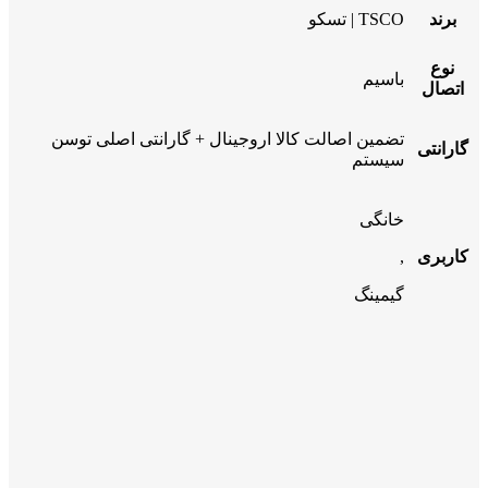
برند
TSCO | تسکو
نوع
باسیم
اتصال
تضمین اصالت کالا اروجینال + گارانتی اصلی توسن
گارانتی
سیستم
خانگی
کاربری
,
گیمینگ