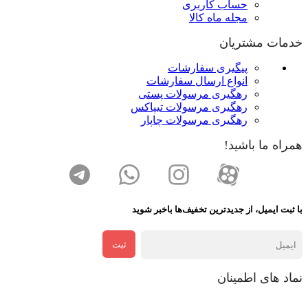
حساب کاربری
مجله ماه کالا
خدمات مشتریان
پیگیری سفارشات
انواع ارسال سفارشات
رهگیری مرسولات پستی
رهگیری مرسولات تیپاکس
رهگیری مرسولات چاپار
همراه ما باشید!
با ثبت ایمیل، از جدید‌ترین تخفیف‌ها با‌خبر شوید
ثبت
نماد های اطمینان