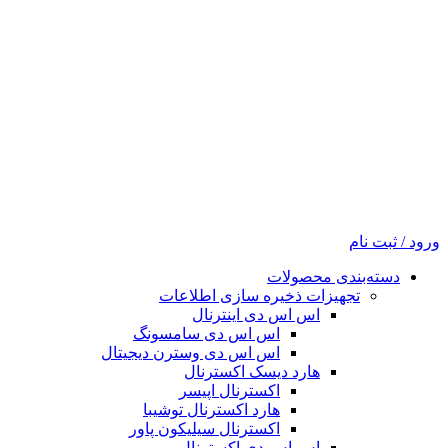
ورود / ثبت نام
دسته‌بندی محصولات
تجهیزات ذخیره سازی اطلاعات
اس اس دی اینترنال
اس اس دی سامسونگ
اس اس دی وسترن دیجیتال
هارد دیسک اکسترنال
اکسترنال اپیسر
هارد اکسترنال توشیبا
اکسترنال سیلیکون پاور
اس اس دی اکسترنال