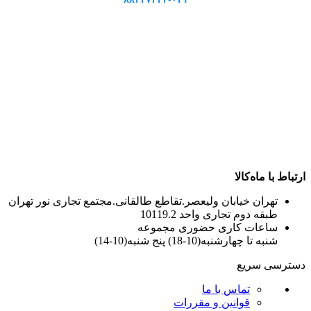
ارتباط با ماه‌کالا
تهران خیابان ولیعصر.تقاطع طالقانی.مجتمع تجاری نور تهران
طبقه دوم تجاری واحد 10119.2
ساعات کاری حضوری مجموعه
شنبه تا چهارشنبه(10-18) پنج شنبه(10-14)
دسترسی سریع
تماس با ما
قوانین و مقررات