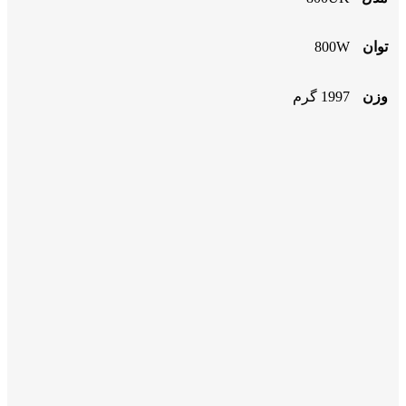
توان
800W
وزن
1997 گرم