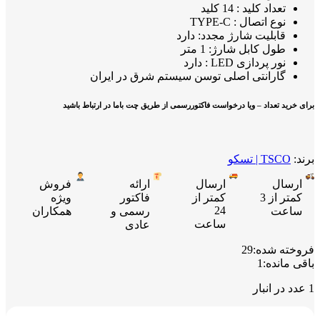
تعداد کلید : 14 کلید
نوع اتصال : TYPE-C
قابلیت شارژ مجدد: دارد
طول کابل شارژ: 1 متر
نور پردازی LED : دارد
گارانتی اصلی توسن سیستم شرق در ایران
برای خرید تعداد – ویا درخواست فاکتوررسمی از طریق چت باما در ارتباط باشید
برند:
TSCO | تسکو
ارسال
ارسال
ارائه
فروش
کمتر از 3
کمتر از
فاکتور
ویژه
24
ساعت
رسمی و
همکاران
ساعت
عادی
فروخته شده:
29
باقی مانده:
1
1 عدد در انبار