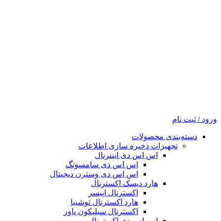
ورود / ثبت نام
دسته‌بندی محصولات
تجهیزات ذخیره سازی اطلاعات
اس اس دی اینترنال
اس اس دی سامسونگ
اس اس دی وسترن دیجیتال
هارد دیسک اکسترنال
اکسترنال اپیسر
هارد اکسترنال توشیبا
اکسترنال سیلیکون پاور
اس اس دی اکسترنال