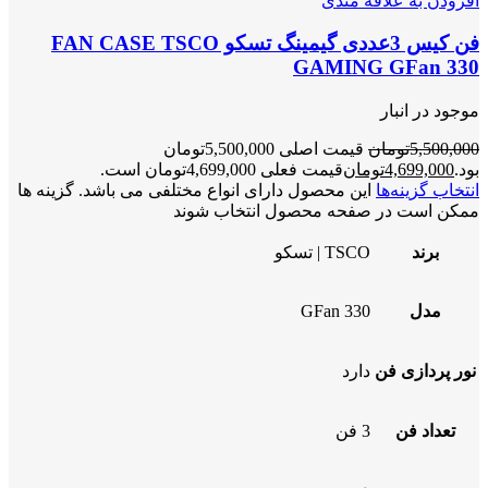
افزودن به علاقه مندی
فن کیس 3عددی گیمینگ تسکو FAN CASE TSCO
GAMING GFan 330
موجود در انبار
5,500,000
تومان
قیمت اصلی 5,500,000تومان
بود.
4,699,000
تومان
قیمت فعلی 4,699,000تومان است.
انتخاب گزینه‌ها
این محصول دارای انواع مختلفی می باشد. گزینه ها
ممکن است در صفحه محصول انتخاب شوند
برند
TSCO | تسکو
مدل
GFan 330
نور پردازی فن
دارد
تعداد فن
3 فن