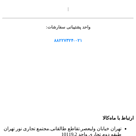
|
واحد پشتیبانی سفارشات:
۸۸۲۲۷۳۲۴-۰۲۱
ارتباط با ماه‌کالا
تهران خیابان ولیعصر.تقاطع طالقانی.مجتمع تجاری نور تهران
طبقه دوم تجاری واحد 10119.2