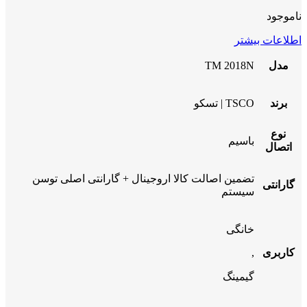
ناموجود
اطلاعات بیشتر
مدل
TM 2018N
برند
TSCO | تسکو
نوع
باسیم
اتصال
تضمین اصالت کالا اروجینال + گارانتی اصلی توسن
گارانتی
سیستم
خانگی
کاربری
,
گیمینگ