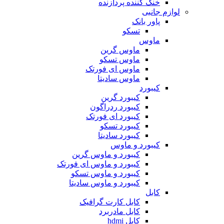
خنک کننده پردازنده
لوازم جانبی
پاور بانک
تسکو
ماوس
ماوس گرین
ماوس تسکو
ماوس ای فورتک
ماوس سادیتا
کیبورد
کیبورد گرین
کیبورد ردراگون
کیبورد ای فورتک
کیبورد تسکو
کیبورد سادیتا
کیبورد و ماوس
کیبورد و ماوس گرین
کیبورد و ماوس ای فورتک
کیبورد و ماوس تسکو
کیبورد و ماوس سادیتا
کابل
کابل کارت گرافیک
کابل مادربرد
کابل hdmi