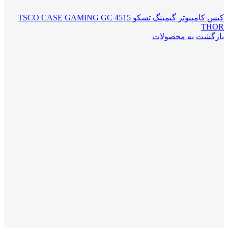
کیس کامپیوتر گیمینگ تسکو TSCO CASE GAMING GC 4515
THOR
بازگشت به محصولات