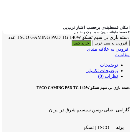
امکان قسط‌بندی برحسب اعتبار ترب‌پی
۴ قسط ماهانه. بدون سود، چک و ضامن.
دسته بازی بی سیم تسکو TSCO GAMING PAD TG 140W عدد
افزودن به سبد خرید
خرید کنید
افزودن به علاقه مندی
مقایسه
توضیحات
توضیحات تکمیلی
نظرات (0)
دسته بازی بی سیم تسکو TSCO GAMING PAD TG 140W
گارانتی اصلی توسن سیستم شرق در ایران
برند
TSCO | تسکو