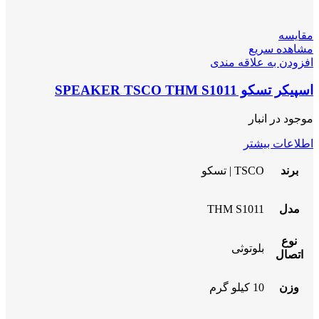
مقایسه
مشاهده سریع
افزودن به علاقه مندی
اسپیکر تسکو SPEAKER TSCO THM S1011
موجود در انبار
اطلاعات بیشتر
برند
TSCO | تسکو
مدل
THM S1011
نوع
بلوتوثی
اتصال
وزن
10 کیلو گرم