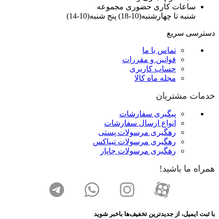
ساعات کاری حضوری مجموعه
شنبه تا چهارشنبه(10-18) پنج شنبه(10-14)
دسترسی سریع
تماس با ما
قوانین و مقررات
حساب کاربری
مجله ماه کالا
خدمات مشتریان
پیگیری سفارشات
انواع ارسال سفارشات
رهگیری مرسولات پستی
رهگیری مرسولات تیپاکس
رهگیری مرسولات چاپار
همراه ما باشید!
با ثبت ایمیل، از جدید‌ترین تخفیف‌ها با‌خبر شوید