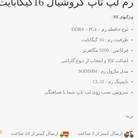
رم لپ تاپ کروشیال 16گیگابایت RAM CRUCIAL DDR4 PC4 16GB 3200Mhz
ویژگیهای کالا :
نوع حافظه رم : DDR4 – PC4
ظرفیت رم : 16 گیگابایت
فرکانس : 3200 مگاهرتز
اصالت کالا و انتخاب از تنوع گارانتی
مدل ماژول رم : SODIMM
تایمینگ رم : CL 22
سرویس نصب روی لپ تاپ شما با هماهنگی
برند:
ارسال کمتر از 3 ساعت
ارسال کمتر از 24 ساعت