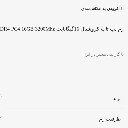
افزودن به علاقه مندی
رم لپ تاپ کروشیال 16گیگابایت RAM CRUCIAL DDR4 PC4 16GB 3200Mhz
با گارانتی معتبر در ایران
AL
برند
16 گی
ظرفیت رم