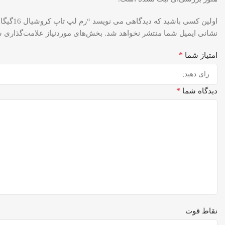
اولین کسی باشید که دیدگاهی می نویسد “رم لپ تاپ کروشیال 16گیگابایت RAM CRUCIAL DDR4 PC4 16GB 3200Mhz”
نشانی ایمیل شما منتشر نخواهد شد.
بخش‌های موردنیاز علامت‌گذاری ش
*
امتیاز شما
*
دیدگاه شما
نقاط قوت