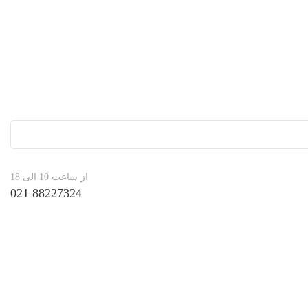
از ساعت 10 الی 18
88227324 021