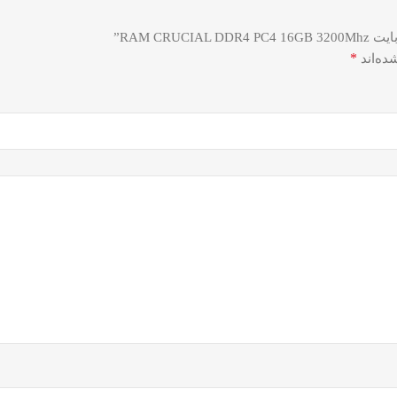
*
ده‌اند