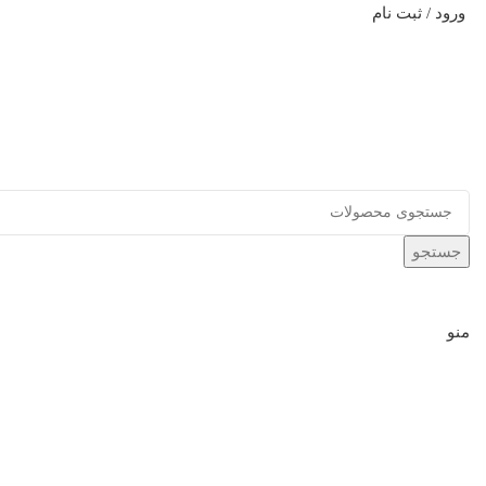
ورود / ثبت نام
جستجو
منو