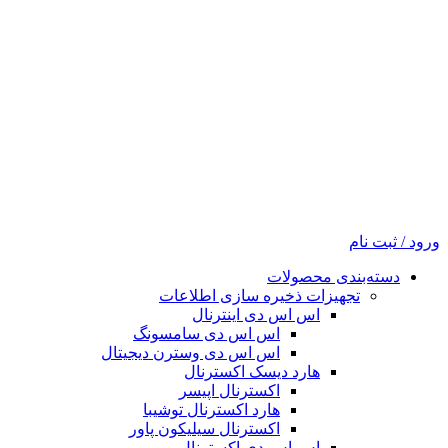
ورود / ثبت نام
دسته‌بندی محصولات
تجهیزات ذخیره سازی اطلاعات
اس اس دی اینترنال
اس اس دی سامسونگ
اس اس دی وسترن دیجیتال
هارد دیسک اکسترنال
اکسترنال اپیسر
هارد اکسترنال توشیبا
اکسترنال سیلیکون پاور
اس اس دی اکسترنال