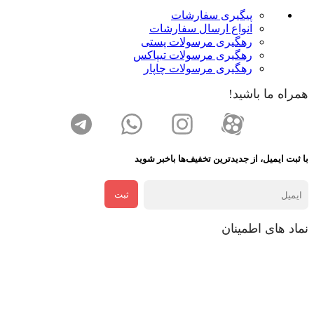
پیگیری سفارشات
انواع ارسال سفارشات
رهگیری مرسولات پستی
رهگیری مرسولات تیپاکس
رهگیری مرسولات چاپار
همراه ما باشید!
با ثبت ایمیل، از جدید‌ترین تخفیف‌ها با‌خبر شوید
ثبت
نماد های اطمینان