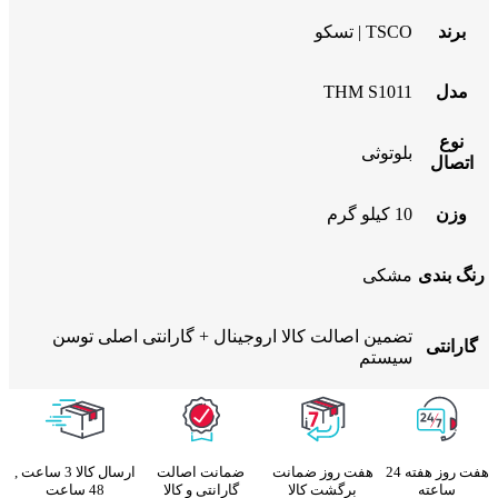
برند
TSCO | تسکو
مدل
THM S1011
نوع
بلوتوثی
اتصال
وزن
10 کیلو گرم
رنگ بندی
مشکی
تضمین اصالت کالا اروجینال + گارانتی اصلی توسن
گارانتی
سیستم
هفت روز هفته 24
هفت روز ضمانت
ضمانت اصالت
ارسال کالا 3 ساعت ,
ساعته
برگشت کالا
گارانتی و کالا
48 ساعت