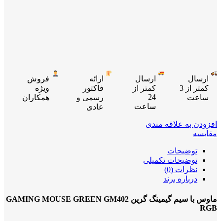
ارسال
ارسال
ارائه
فروش
کمتر از 3
کمتر از
فاکتور
ویژه
24
ساعت
رسمی و
همکاران
ساعت
عادی
افزودن به علاقه مندی
مقایسه
توضیحات
توضیحات تکمیلی
نظرات (0)
درباره برند
ماوس با سیم گیمینگ گرین GAMING MOUSE GREEN GM402
RGB