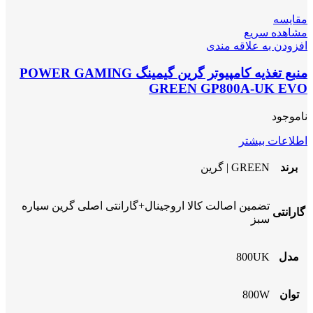
مقایسه
مشاهده سریع
افزودن به علاقه مندی
منبع تغذیه کامپیوتر گرین گیمینگ POWER GAMING
GREEN GP800A-UK EVO
ناموجود
اطلاعات بیشتر
برند
GREEN | گرین
تضمین اصالت کالا اروجینال+گارانتی اصلی گرین سیاره
گارانتی
سبز
مدل
800UK
توان
800W