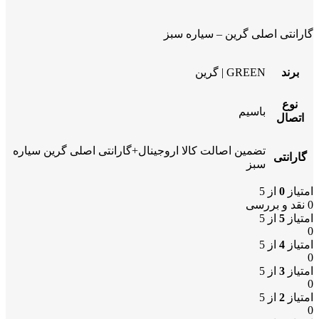
گارانتی اصلی گرین – سیاره سبز
برند
GREEN | گرین
نوع
باسیم
اتصال
تضمین اصالت کالا اروجینال+گارانتی اصلی گرین سیاره
گارانتی
سبز
امتیاز
0
از 5
0 نقد و بررسی
امتیاز
5
از 5
0
امتیاز
4
از 5
0
امتیاز
3
از 5
0
امتیاز
2
از 5
0