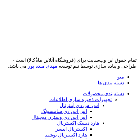
تمام حقوق اين وب‌سايت برای (فروشگاه آنلاین ماه‌‌‌‌‌‌ُکالا) است -
طراحی و پیاده سازی توسط تیم توسعه
مهدی منده پور
می باشد.
منو
دسته بندی ها
دسته‌بندی محصولات
تجهیزات ذخیره سازی اطلاعات
اس اس دی اینترنال
اس اس دی سامسونگ
اس اس دی وسترن دیجیتال
هارد دیسک اکسترنال
اکسترنال اپیسر
هارد اکسترنال توشیبا