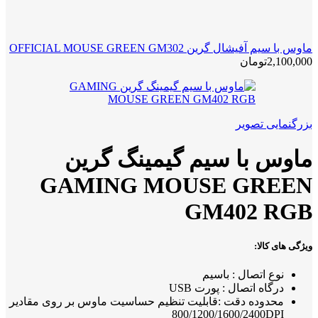
ماوس با سیم آفیشال گرین OFFICIAL MOUSE GREEN GM302
2,100,000
تومان
بزرگنمایی تصویر
ماوس با سیم گیمینگ گرین
GAMING MOUSE GREEN
GM402 RGB
ویژگی های کالا:
نوع اتصال : باسیم
درگاه اتصال : پورت USB
محدوده دقت :قابلیت تنظیم حساسیت ماوس بر روی مقادیر
800/1200/1600/2400DPI