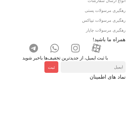
انواع ارسال سفارشات
رهگیری مرسولات پستی
رهگیری مرسولات تیپاکس
رهگیری مرسولات چاپار
همراه ما باشید!
با ثبت ایمیل، از جدید‌ترین تخفیف‌ها با‌خبر شوید
ثبت
نماد های اطمینان