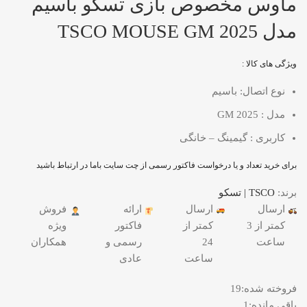
ماوس مخصوص بازی تسکو باسیم
مدل TSCO MOUSE GM 2025
ویژگی های کالا :
نوع اتصال: باسیم
مدل : GM 2025
کاربری : گیمینگ – خانگی
برای خرید تعداد و یا درخواست فاکتور رسمی از چت سایت باما در ارتباط باشید
برند:
TSCO | تسکو
ارسال
ارسال
ارائه
فروش
کمتر از 3
کمتر از
فاکتور
ویژه
ساعت
24
رسمی و
همکاران
ساعت
عادی
فروخته شده:
19
باقی مانده:
1