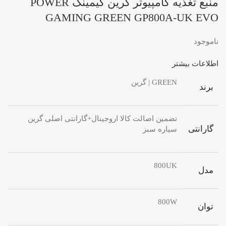
منبع تغذیه کامپیوتر گرین گیمینگ POWER
GAMING GREEN GP800A-UK EVO
ناموجود
اطلاعات بیشتر
GREEN | گرین
برند
تضمین اصالت کالا اروجینال+گارانتی اصلی گرین
گارانتی
سیاره سبز
800UK
مدل
800W
توان