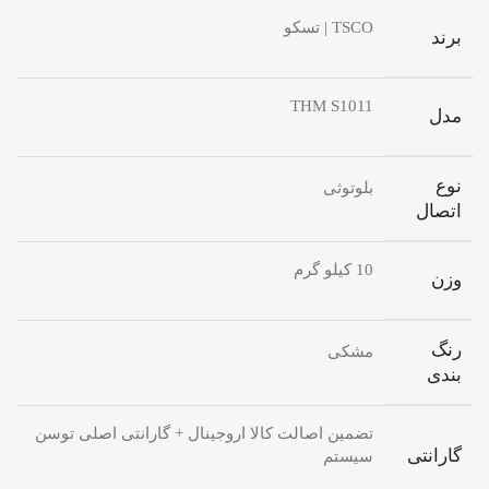
TSCO | تسکو
برند
THM S1011
مدل
نوع
بلوتوثی
اتصال
10 کیلو گرم
وزن
رنگ
مشکی
بندی
تضمین اصالت کالا اروجینال + گارانتی اصلی توسن
گارانتی
سیستم