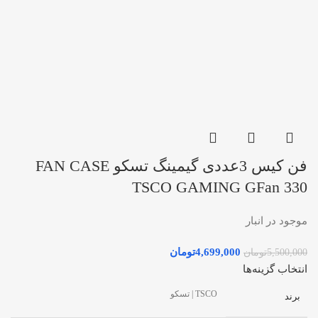
فن کیس 3عددی گیمینگ تسکو FAN CASE
TSCO GAMING GFan 330
موجود در انبار
4,699,000
تومان
5,500,000
تومان
انتخاب گزینه‌ها
TSCO | تسکو
برند