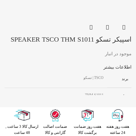
اسپیکر تسکو SPEAKER TSCO THM S1011
موجود در انبار
اطلاعات بیشتر
TSCO | تسکو
برند
THM S1011
مدل
بلوتوثی
نوع اتصال
هفت روز هفته
هفت روز ضمانت
ضمانت اصالت
ارسال کالا 3 ساعت ,
10 کیلو گرم
وزن
24 ساعته
برگشت کالا
گارانتی و کالا
48 ساعت