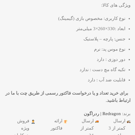
ویژگی های کالا:
نوع کاربری: مخصوص بازی (گیمینگ)
ابعاد :330×260×3 میلی‌متر
جنس: پارچه – پلاستیک
نوع موس پد: نرم
دور دوزی : دارد
تکیه گاه مچ دست : ندارد
قابلیت ضد آب : دارد
برای خرید تعداد و یا درخواست فاکتور رسمی از طریق چت با ما در
ارتباط باشید.
برند:
Redragon | ردراگون
ارسال
ارسال
ارائه
فروش
کمتر از 3
کمتر از
فاکتور
ویژه