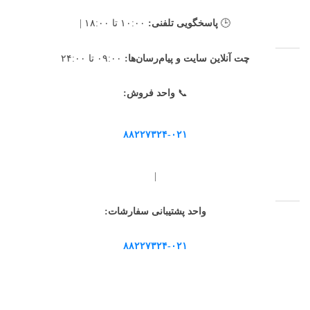
🕒
پاسخگویی تلفنی:
۱۰:۰۰ تا ۱۸:۰۰ |
مشکی
رنگ بندی
چت آنلاین سایت و پیام‌رسان‌ها:
۰۹:۰۰ تا ۲۴:۰۰
تضمین اصالت کالا اروجینال + گارانتی اصلی توسن سیستم
گارانتی
📞
واحد فروش:
۸۸۲۲۷۳۲۴-۰۲۱
|
واحد پشتیبانی سفارشات:
۸۸۲۲۷۳۲۴-۰۲۱