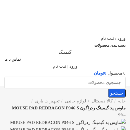
ورود / ثبت نام
دسته‌بندی محصولات
گیمینگ
تماس با ما
ورود | ثبت نام
0
محصول
0
تومان
جستجو
خانه
کالا دیجیتال
لوازم جانبی
تجهیزات بازی
ماوس پد گیمینگ ردراگون MOUSE PAD REDRAGON P046 S
-9%