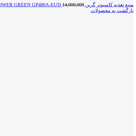
منبع تغذیه کامپیوتر گرین POWER GREEN GP480A-EUD
14,000,000
بازگشت به محصولات