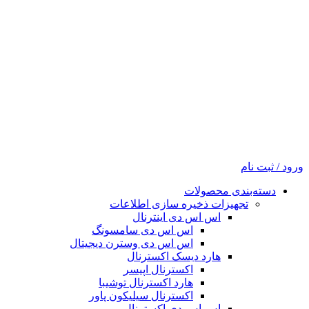
ورود / ثبت نام
دسته‌بندی محصولات
تجهیزات ذخیره سازی اطلاعات
اس اس دی اینترنال
اس اس دی سامسونگ
اس اس دی وسترن دیجیتال
هارد دیسک اکسترنال
اکسترنال اپیسر
هارد اکسترنال توشیبا
اکسترنال سیلیکون پاور
اس اس دی اکسترنال