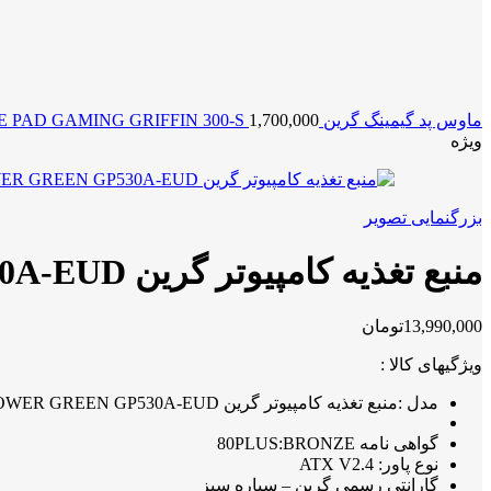
ماوس پد گیمینگ گرین MOUSE PAD GAMING GRIFFIN 300-S
1,700,000
ویژه
بزرگنمایی تصویر
منبع تغذیه کامپیوتر گرین POWER GREEN GP530A-EUD
13,990,000
تومان
ویژگیهای کالا :
مدل :منبع تغذیه کامپیوتر گرین POWER GREEN GP530A-EUD
گواهی نامه 80PLUS:BRONZE
نوع پاور: 4.ATX V2
گارانتی رسمی گرین – سیاره سبز