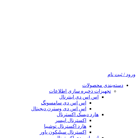
ورود / ثبت نام
دسته‌بندی محصولات
تجهیزات ذخیره سازی اطلاعات
اس اس دی اینترنال
اس اس دی سامسونگ
اس اس دی وسترن دیجیتال
هارد دیسک اکسترنال
اکسترنال اپیسر
هارد اکسترنال توشیبا
اکسترنال سیلیکون پاور
اس اس دی اکسترنال