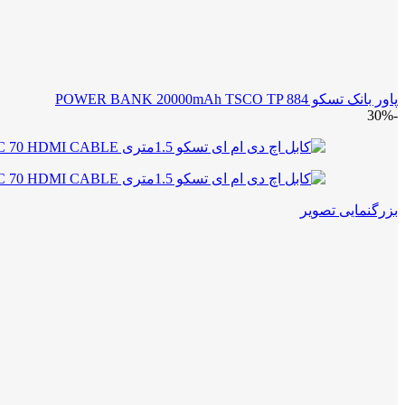
پاور بانک تسکو POWER BANK 20000mAh TSCO TP 884
-30%
بزرگنمایی تصویر