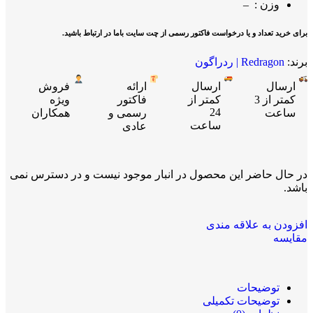
وزن : –
برای خرید تعداد و یا درخواست فاکتور رسمی از چت سایت باما در ارتباط باشید.
برند:
Redragon | ردراگون
ارسال
ارسال
ارائه
فروش
کمتر از 3
کمتر از
فاکتور
ویژه
24
ساعت
رسمی و
همکاران
ساعت
عادی
در حال حاضر این محصول در انبار موجود نیست و در دسترس نمی
باشد.
افزودن به علاقه مندی
مقایسه
توضیحات
توضیحات تکمیلی