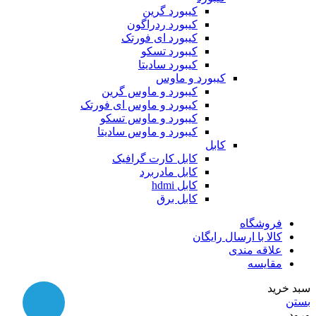
کیبورد گرین
کیبورد ردراگون
کیبورد ای فورتک
کیبورد تسکو
کیبورد سادیتا
کیبورد و ماوس
کیبورد و ماوس گرین
کیبورد و ماوس ای فورتک
کیبورد و ماوس تسکو
کیبورد و ماوس سادیتا
کابل
کابل کارت گرافیک
کابل مادربرد
کابل hdmi
کابل برق
فروشگاه
کالا با ارسال رایگان
علاقه مندی
مقایسه
سبد خرید
بستن
ورود