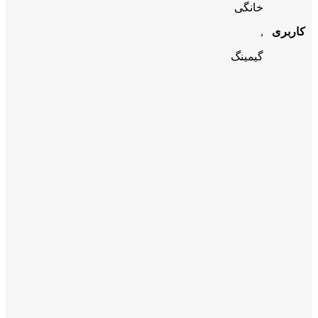
خانگی
کاربری
,
گیمینگ