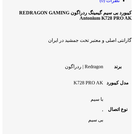
نظرات (0)
کیبورد بی سیم گیمینگ ردراگون REDRAGON GAMING
Antonium K728 PRO AK
گارانتی اصلی و معتبر تخت جمشید در ایران
برند
Redragon | ردراگون
مدل کیبورد
K728 PRO AK
با سیم
نوع اتصال
,
بی سیم