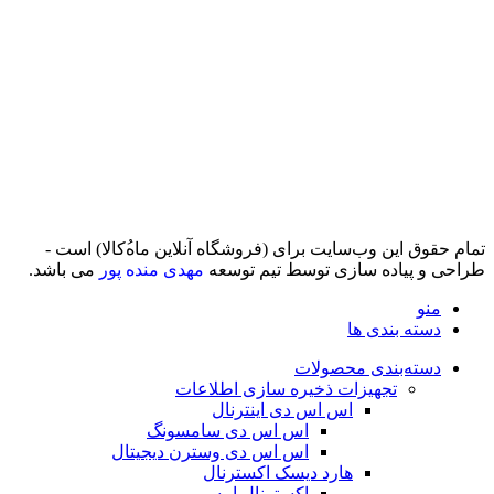
تمام حقوق اين وب‌سايت برای (فروشگاه آنلاین ماه‌‌‌‌‌‌ُکالا) است -
طراحی و پیاده سازی توسط تیم توسعه
مهدی منده پور
می باشد.
منو
دسته بندی ها
دسته‌بندی محصولات
تجهیزات ذخیره سازی اطلاعات
اس اس دی اینترنال
اس اس دی سامسونگ
اس اس دی وسترن دیجیتال
هارد دیسک اکسترنال
اکسترنال اپیسر