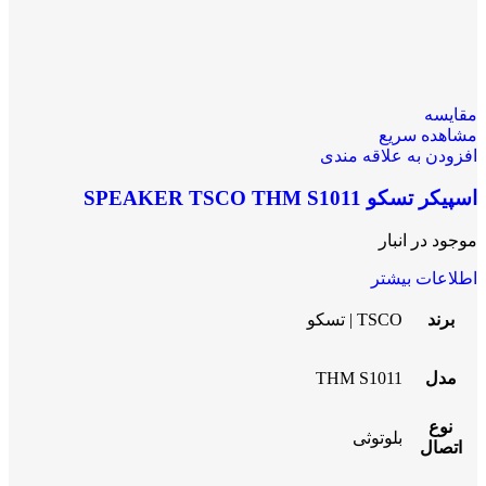
مقایسه
مشاهده سریع
افزودن به علاقه مندی
اسپیکر تسکو SPEAKER TSCO THM S1011
موجود در انبار
اطلاعات بیشتر
برند
TSCO | تسکو
مدل
THM S1011
نوع
بلوتوثی
اتصال