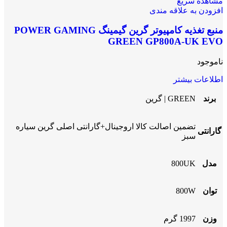
مشاهده سریع
افزودن به علاقه مندی
منبع تغذیه کامپیوتر گرین گیمینگ POWER GAMING
GREEN GP800A-UK EVO
ناموجود
اطلاعات بیشتر
برند
GREEN | گرین
تضمین اصالت کالا اروجینال+گارانتی اصلی گرین سیاره
گارانتی
سبز
مدل
800UK
توان
800W
وزن
1997 گرم