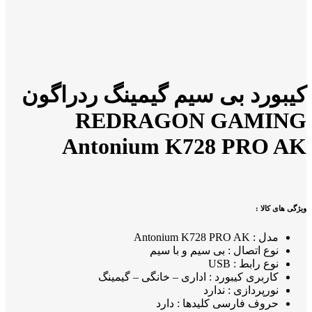
کیبورد بی سیم گیمینگ ردراگون
REDRAGON GAMING
Antonium K728 PRO AK
ویژگی های کالا :
مدل : Antonium K728 PRO AK
نوع اتصال : بی سیم و با سیم
نوع رابط : USB
کاربری کیبورد : اداری – خانگی – گیمینگ
نورپردازی : ندارد
حروف فارسی کلیدها : دارد