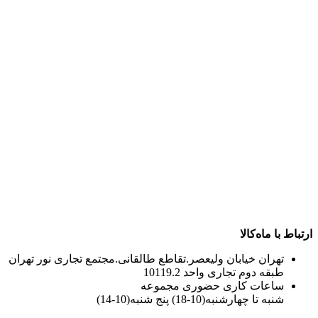
ارتباط با ماه‌کالا
تهران خیابان ولیعصر.تقاطع طالقانی.مجتمع تجاری نور تهران
طبقه دوم تجاری واحد 10119.2
ساعات کاری حضوری مجموعه
شنبه تا چهارشنبه(10-18) پنج شنبه(10-14)