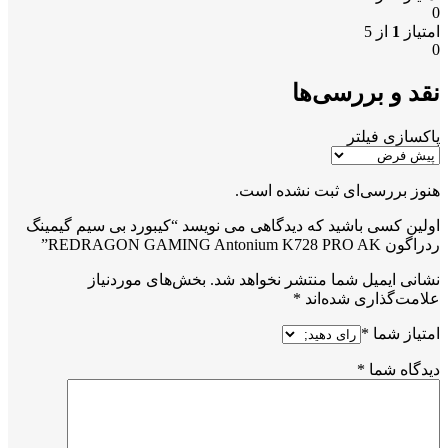
0
امتیاز
1
از 5
0
نقد و بررسی‌ها
پاکسازی فیلتر
هنوز بررسی‌ای ثبت نشده است.
اولین کسی باشید که دیدگاهی می نویسد “کیبورد بی سیم گیمینگ
ردراگون REDRAGON GAMING Antonium K728 PRO AK”
نشانی ایمیل شما منتشر نخواهد شد.
بخش‌های موردنیاز
علامت‌گذاری شده‌اند
*
امتیاز شما
*
دیدگاه شما
*