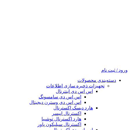
ورود / ثبت نام
دسته‌بندی محصولات
تجهیزات ذخیره سازی اطلاعات
اس اس دی اینترنال
اس اس دی سامسونگ
اس اس دی وسترن دیجیتال
هارد دیسک اکسترنال
اکسترنال اپیسر
هارد اکسترنال توشیبا
اکسترنال سیلیکون پاور
اس اس دی اکسترنال