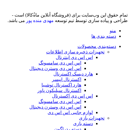
تمام حقوق اين وب‌سايت برای (فروشگاه آنلاین ماه‌‌‌‌‌‌ُکالا) است -
طراحی و پیاده سازی توسط تیم توسعه
مهدی منده پور
می باشد.
منو
دسته بندی ها
دسته‌بندی محصولات
تجهیزات ذخیره سازی اطلاعات
اس اس دی اینترنال
اس اس دی سامسونگ
اس اس دی وسترن دیجیتال
هارد دیسک اکسترنال
اکسترنال اپیسر
هارد اکسترنال توشیبا
اکسترنال سیلیکون پاور
اس اس دی اکسترنال
اس اس دی سامسونگ
اس اس دی وسترن دیجیتال
لوازم جانبی اس اس دی
تجهیزات بازی
دسته بازی
دسته ردراگون