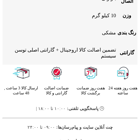
اتصال
وزن
10 کیلو گرم
رنگ بندی
مشکی
تضمین اصالت کالا اروجینال + گارانتی اصلی توسن
گارانتی
سیستم
هفت روز هفته 24
هفت روز ضمانت
ضمانت اصالت
ارسال کالا 3 ساعت ,
ساعته
برگشت کالا
گارانتی و کالا
48 ساعت
🕒
پاسخگویی تلفنی:
۱۰:۰۰ تا ۱۸:۰۰ |
چت آنلاین سایت و پیام‌رسان‌ها:
۰۹:۰۰ تا ۲۴:۰۰