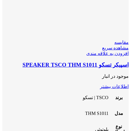
مقایسه
مشاهده سریع
افزودن به علاقه مندی
اسپیکر تسکو SPEAKER TSCO THM S1011
موجود در انبار
اطلاعات بیشتر
برند
TSCO | تسکو
مدل
THM S1011
نوع
بلوتوثی