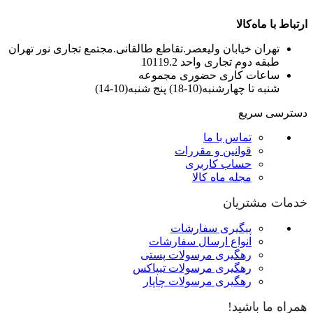
ارتباط با ماه‌کالا
تهران خیابان ولیعصر.تقاطع طالقانی.مجتمع تجاری نور تهران
طبقه دوم تجاری واحد 10119.2
ساعات کاری حضوری مجموعه
شنبه تا چهارشنبه(10-18) پنج شنبه(10-14)
دسترسی سریع
تماس با ما
قوانین و مقررات
حساب کاربری
مجله ماه کالا
خدمات مشتریان
پیگیری سفارشات
انواع ارسال سفارشات
رهگیری مرسولات پستی
رهگیری مرسولات تیپاکس
رهگیری مرسولات چاپار
همراه ما باشید!