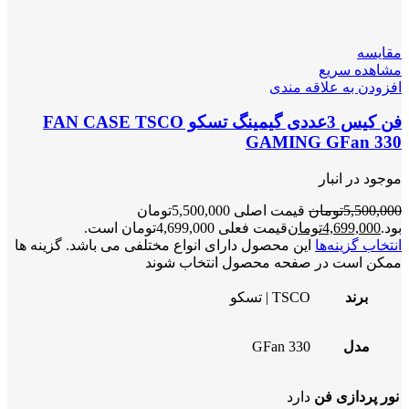
مقایسه
مشاهده سریع
افزودن به علاقه مندی
فن کیس 3عددی گیمینگ تسکو FAN CASE TSCO
GAMING GFan 330
موجود در انبار
5,500,000
تومان
قیمت اصلی 5,500,000تومان
بود.
4,699,000
تومان
قیمت فعلی 4,699,000تومان است.
انتخاب گزینه‌ها
این محصول دارای انواع مختلفی می باشد. گزینه ها
ممکن است در صفحه محصول انتخاب شوند
برند
TSCO | تسکو
مدل
GFan 330
نور پردازی فن
دارد