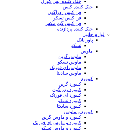
خنک کننده آیس کورل
خنک کننده کیس
فن کیس ردراگون
فن کیس تسکو
فن کیس گیم مکس
خنک کننده پردازنده
لوازم جانبی
پاور بانک
تسکو
ماوس
ماوس گرین
ماوس تسکو
ماوس ای فورتک
ماوس سادیتا
کیبورد
کیبورد گرین
کیبورد ردراگون
کیبورد ای فورتک
کیبورد تسکو
کیبورد سادیتا
کیبورد و ماوس
کیبورد و ماوس گرین
کیبورد و ماوس ای فورتک
کیبورد و ماوس تسکو