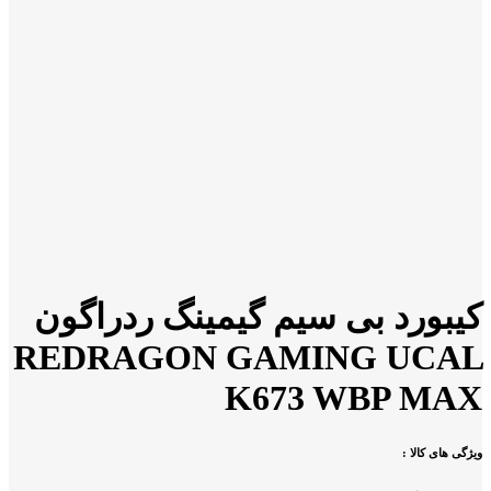
کیبورد بی سیم گیمینگ ردراگون
REDRAGON GAMING UCAL
K673 WBP MAX
ویژگی های کالا :