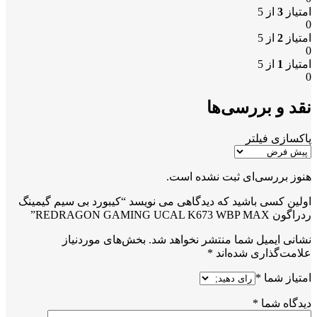
امتیاز
3
از 5
0
امتیاز
2
از 5
0
امتیاز
1
از 5
0
نقد و بررسی‌ها
پاکسازی فیلتر
هنوز بررسی‌ای ثبت نشده است.
اولین کسی باشید که دیدگاهی می نویسد “کیبورد بی سیم گیمینگ
ردراگون REDRAGON GAMING UCAL K673 WBP MAX”
نشانی ایمیل شما منتشر نخواهد شد.
بخش‌های موردنیاز
علامت‌گذاری شده‌اند
*
امتیاز شما
*
دیدگاه شما
*