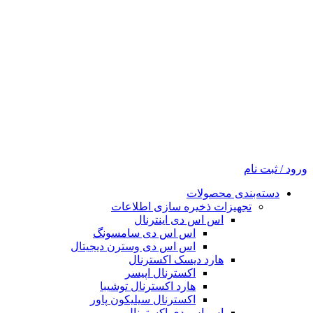
ورود / ثبت نام
دسته‌بندی محصولات
تجهیزات ذخیره سازی اطلاعات
اس اس دی اینترنال
اس اس دی سامسونگ
اس اس دی وسترن دیجیتال
هارد دیسک اکسترنال
اکسترنال اپیسر
هارد اکسترنال توشیبا
اکسترنال سیلیکون پاور
اس اس دی اکسترنال