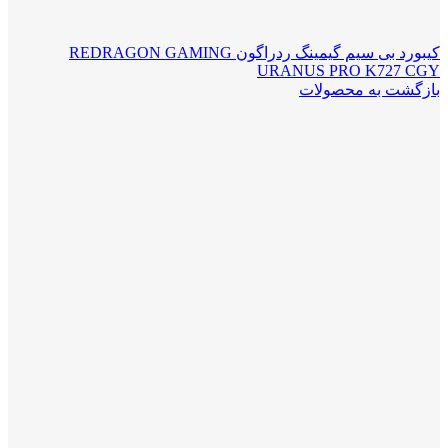
کیبورد بی سیم گیمینگ ردراگون REDRAGON GAMING
URANUS PRO K727 CGY
بازگشت به محصولات