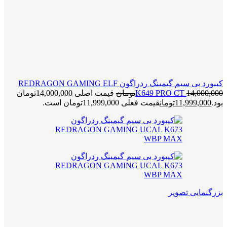
کیبورد بی سیم گیمینگ ردراگون REDRAGON GAMING ELF
14,000,000
K649 PRO CT
تومان
قیمت اصلی 14,000,000تومان
بود.
11,999,000
تومان
قیمت فعلی 11,999,000تومان است.
بزرگنمایی تصویر