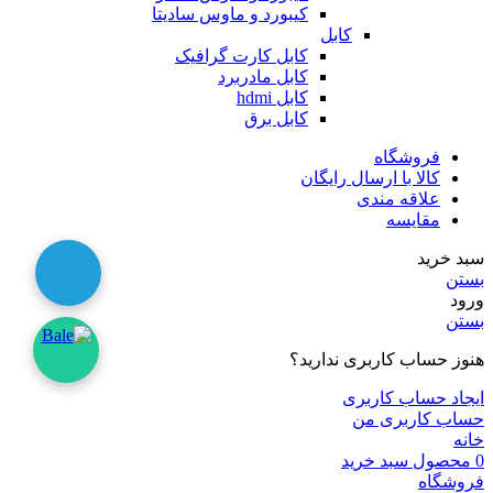
کیبورد و ماوس سادیتا
کابل
کابل کارت گرافیک
کابل مادربرد
کابل hdmi
کابل برق
فروشگاه
کالا با ارسال رایگان
علاقه مندی
مقایسه
سبد خرید
بستن
ورود
بستن
هنوز حساب کاربری ندارید؟
ایجاد حساب کاربری
حساب کاربری من
خانه
0
محصول
سبد خرید
فروشگاه