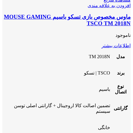
افزودن به علاقه مندی
ماوس مخصوص بازی تسکو باسیم MOUSE GAMING
TSCO TM 2018N
ناموجود
اطلاعات بیشتر
مدل
TM 2018N
برند
TSCO | تسکو
نوع
باسیم
اتصال
تضمین اصالت کالا اروجینال + گارانتی اصلی توسن
گارانتی
سیستم
خانگی