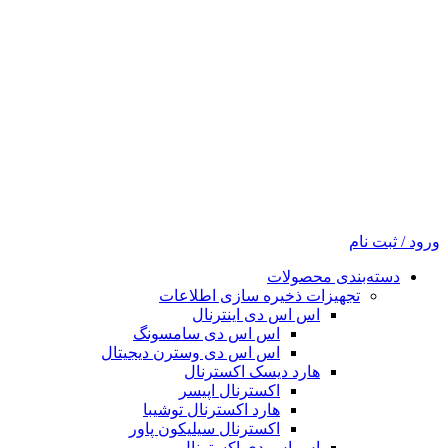
ورود / ثبت نام
دسته‌بندی محصولات
تجهیزات ذخیره سازی اطلاعات
اس اس دی اینترنال
اس اس دی سامسونگ
اس اس دی وسترن دیجیتال
هارد دیسک اکسترنال
اکسترنال اپیسر
هارد اکسترنال توشیبا
اکسترنال سیلیکون پاور
اس اس دی اکسترنال