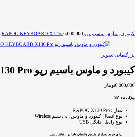
کیبورد و ماوس باسیم رپو RAPOO KEYBOARD X125s
6,000,000
ت
بزرگنمایی تصویر
کیبورد و ماوس باسیم رپو RAPOO KEYBOARD X130 Pro
6,000,000
تومان
ویژگی های کالا
مدل : RAPOO X130 Pro
نوع اتصال کیبورد و ماوس : بی سیم Wireless
نوع رابط : دانگل USB
برای خرید تعداد از طریق واتساپ باما در ارتباط باشید