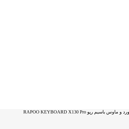
 و ماوس باسیم رپو RAPOO KEYBOARD X130 Pro