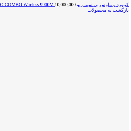
کیبورد و ماوس بی سیم رپو RAPOO COMBO Wireless 9900M
10,000,000
بازگشت به محصولات