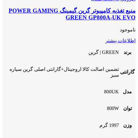
منبع تغذیه کامپیوتر گرین گیمینگ POWER GAMING
GREEN GP800A-UK EVO
ناموجود
اطلاعات بیشتر
برند
GREEN | گرین
تضمین اصالت کالا اروجینال+گارانتی اصلی گرین سیاره
گارانتی
سبز
مدل
800UK
توان
800W
وزن
1997 گرم