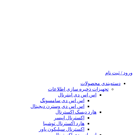
ورود / ثبت نام
دسته‌بندی محصولات
تجهیزات ذخیره سازی اطلاعات
اس اس دی اینترنال
اس اس دی سامسونگ
اس اس دی وسترن دیجیتال
هارد دیسک اکسترنال
اکسترنال اپیسر
هارد اکسترنال توشیبا
اکسترنال سیلیکون پاور
اس اس دی اکسترنال