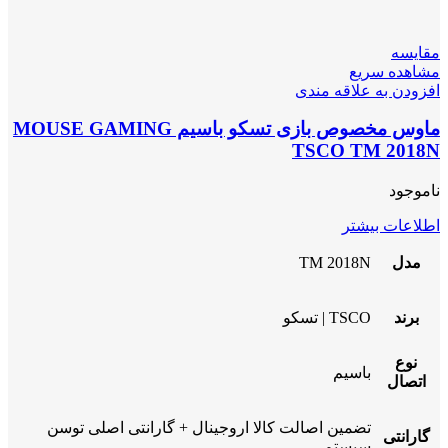
مقایسه
مشاهده سریع
افزودن به علاقه مندی
ماوس مخصوص بازی تسکو باسیم MOUSE GAMING
TSCO TM 2018N
ناموجود
اطلاعات بیشتر
مدل
TM 2018N
برند
TSCO | تسکو
نوع
باسیم
اتصال
تضمین اصالت کالا اروجینال + گارانتی اصلی توسن
گارانتی
سیستم