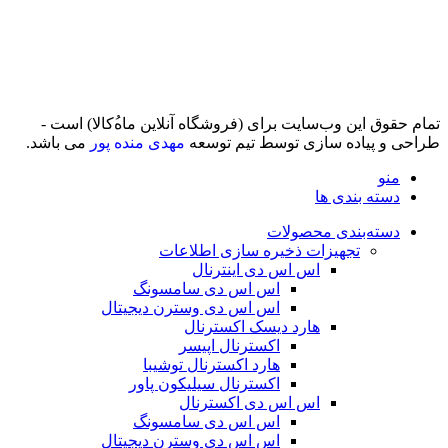
تمام حقوق اين وب‌سايت برای (فروشگاه آنلاین ماه‌‌‌‌‌‌ُکالا) است -
طراحی و پیاده سازی توسط تیم توسعه
مهدی منده پور
می باشد.
منو
دسته بندی ها
دسته‌بندی محصولات
تجهیزات ذخیره سازی اطلاعات
اس اس دی اینترنال
اس اس دی سامسونگ
اس اس دی وسترن دیجیتال
هارد دیسک اکسترنال
اکسترنال اپیسر
هارد اکسترنال توشیبا
اکسترنال سیلیکون پاور
اس اس دی اکسترنال
اس اس دی سامسونگ
اس اس دی وسترن دیجیتال