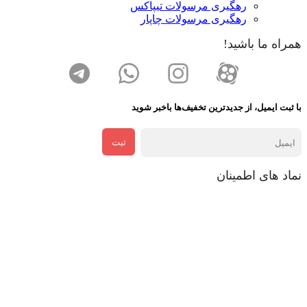
رهگیری مرسولات تیپاکس
رهگیری مرسولات چاپار
همراه ما باشید!
با ثبت ایمیل، از جدید‌ترین تخفیف‌ها با‌خبر شوید
ثبت
نماد های اطمینان