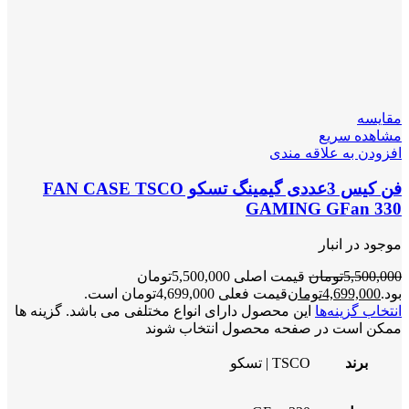
مقایسه
مشاهده سریع
افزودن به علاقه مندی
فن کیس 3عددی گیمینگ تسکو FAN CASE TSCO
GAMING GFan 330
موجود در انبار
5,500,000
تومان
قیمت اصلی 5,500,000تومان
بود.
4,699,000
تومان
قیمت فعلی 4,699,000تومان است.
انتخاب گزینه‌ها
این محصول دارای انواع مختلفی می باشد. گزینه ها
ممکن است در صفحه محصول انتخاب شوند
برند
TSCO | تسکو