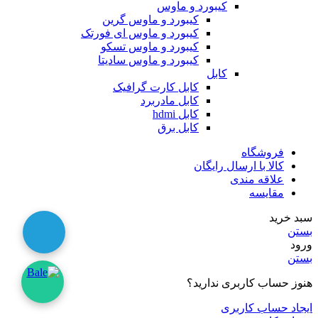
کیبورد و ماوس
کیبورد و ماوس گرین
کیبورد و ماوس ای فورتک
کیبورد و ماوس تسکو
کیبورد و ماوس سادیتا
کابل
کابل کارت گرافیک
کابل مادربرد
کابل hdmi
کابل برق
فروشگاه
کالا با ارسال رایگان
علاقه مندی
مقایسه
سبد خرید
بستن
ورود
بستن
هنوز حساب کاربری ندارید؟
ایجاد حساب کاربری