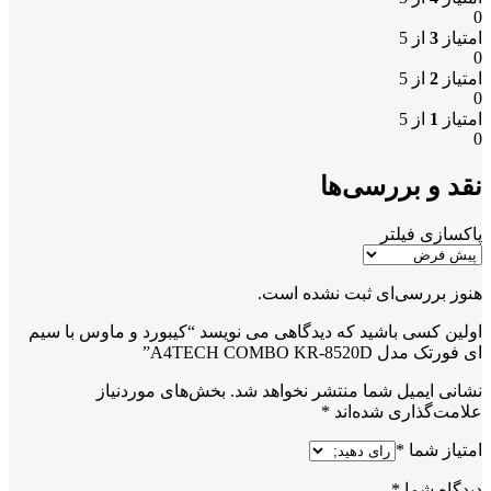
0
امتیاز
3
از 5
0
امتیاز
2
از 5
0
امتیاز
1
از 5
0
نقد و بررسی‌ها
پاکسازی فیلتر
هنوز بررسی‌ای ثبت نشده است.
اولین کسی باشید که دیدگاهی می نویسد “کیبورد و ماوس با سیم
ای فورتک مدل A4TECH COMBO KR-8520D”
نشانی ایمیل شما منتشر نخواهد شد.
بخش‌های موردنیاز
علامت‌گذاری شده‌اند
*
امتیاز شما
*
دیدگاه شما
*