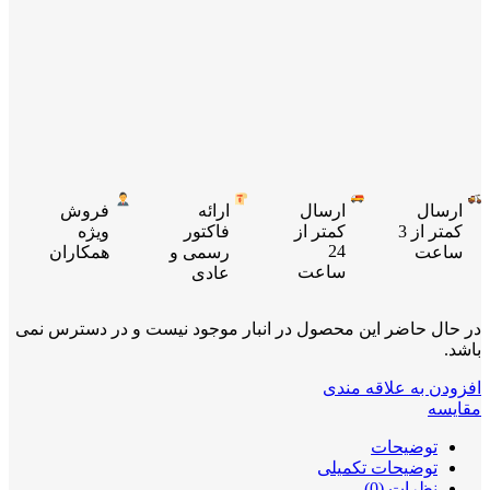
ارسال
ارسال
ارائه
فروش
کمتر از 3
کمتر از
فاکتور
ویژه
24
ساعت
رسمی و
همکاران
ساعت
عادی
در حال حاضر این محصول در انبار موجود نیست و در دسترس نمی
باشد.
افزودن به علاقه مندی
مقایسه
توضیحات
توضیحات تکمیلی
نظرات (0)