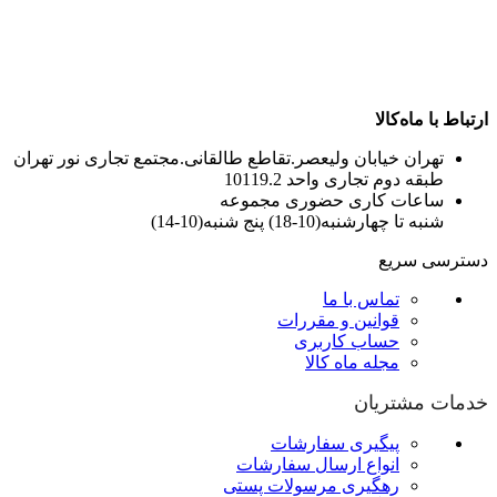
ارتباط با ماه‌کالا
تهران خیابان ولیعصر.تقاطع طالقانی.مجتمع تجاری نور تهران
طبقه دوم تجاری واحد 10119.2
ساعات کاری حضوری مجموعه
شنبه تا چهارشنبه(10-18) پنج شنبه(10-14)
دسترسی سریع
تماس با ما
قوانین و مقررات
حساب کاربری
مجله ماه کالا
خدمات مشتریان
پیگیری سفارشات
انواع ارسال سفارشات
رهگیری مرسولات پستی