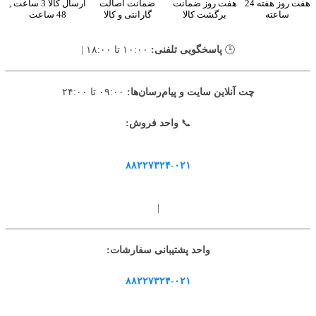
هفت روز هفته 24
هفت روز ضمانت
ضمانت اصالت
ارسال کالا 3 ساعت ,
ساعته
برگشت کالا
گارانتی و کالا
48 ساعت
🕒
پاسخگویی تلفنی:
۱۰:۰۰ تا ۱۸:۰۰ |
چت آنلاین سایت و پیام‌رسان‌ها:
۰۹:۰۰ تا ۲۴:۰۰
📞
واحد فروش:
۸۸۲۲۷۳۲۴-۰۲۱
|
واحد پشتیبانی سفارشات:
۸۸۲۲۷۳۲۴-۰۲۱