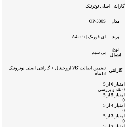
گارانتی اصلی نوترنیک
مدل
OP-330S
برند
ای فورتک | A4tech
نوع
بی سیم
اتصال
تضمین اصالت کالا اروجینال + گارانتی اصلی نوترونیک
گارانتی
18ماه
امتیاز
0
از 5
0 نقد و بررسی
امتیاز
5
از 5
0
امتیاز
4
از 5
0
امتیاز
3
از 5
0
امتیاز
2
از 5