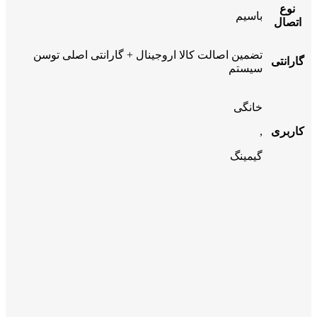
نوع
باسیم
اتصال
تضمین اصالت کالا اروجینال + گارانتی اصلی توسن
گارانتی
سیستم
خانگی
کاربری
,
گیمینگ