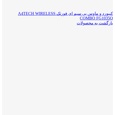
کیبورد و ماوس بی سیم ای فورتک A4TECH WIRELESS
COMBO FG1035Q
بازگشت به محصولات