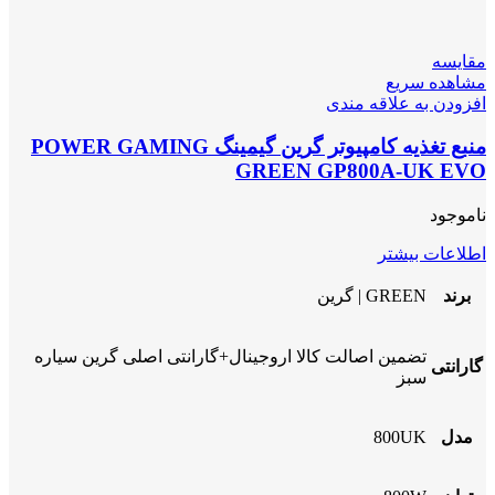
مقایسه
مشاهده سریع
افزودن به علاقه مندی
منبع تغذیه کامپیوتر گرین گیمینگ POWER GAMING
GREEN GP800A-UK EVO
ناموجود
اطلاعات بیشتر
برند
GREEN | گرین
تضمین اصالت کالا اروجینال+گارانتی اصلی گرین سیاره
گارانتی
سبز
مدل
800UK