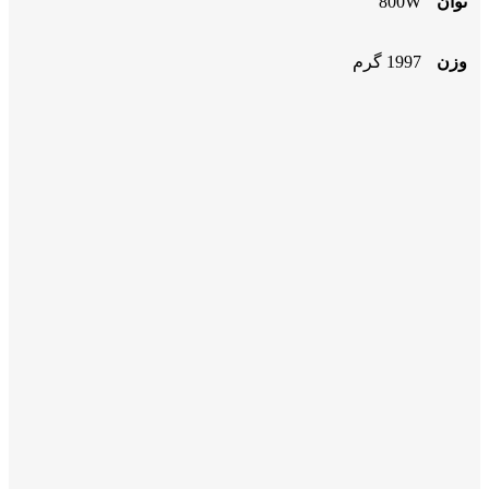
توان
800W
وزن
1997 گرم