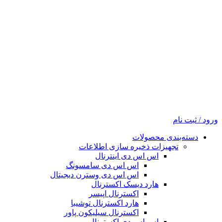
ورود / ثبت نام
دسته‌بندی محصولات
تجهیزات ذخیره سازی اطلاعات
اس اس دی اینترنال
اس اس دی سامسونگ
اس اس دی وسترن دیجیتال
هارد دیسک اکسترنال
اکسترنال اپیسر
هارد اکسترنال توشیبا
اکسترنال سیلیکون پاور
اس اس دی اکسترنال