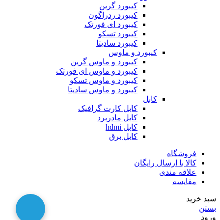
کیبورد گرین
کیبورد ردراگون
کیبورد ای فورتک
کیبورد تسکو
کیبورد سادیتا
کیبورد و ماوس
کیبورد و ماوس گرین
کیبورد و ماوس ای فورتک
کیبورد و ماوس تسکو
کیبورد و ماوس سادیتا
کابل
کابل کارت گرافیک
کابل مادربرد
کابل hdmi
کابل برق
فروشگاه
کالا با ارسال رایگان
علاقه مندی
مقایسه
سبد خرید
بستن
ورود