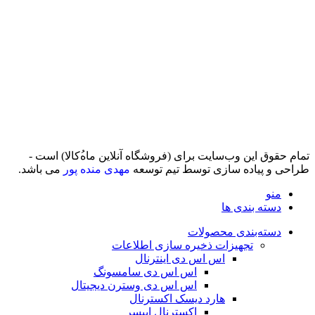
تمام حقوق اين وب‌سايت برای (فروشگاه آنلاین ماه‌‌‌‌‌‌ُکالا) است -
طراحی و پیاده سازی توسط تیم توسعه
مهدی منده پور
می باشد.
منو
دسته بندی ها
دسته‌بندی محصولات
تجهیزات ذخیره سازی اطلاعات
اس اس دی اینترنال
اس اس دی سامسونگ
اس اس دی وسترن دیجیتال
هارد دیسک اکسترنال
اکسترنال اپیسر