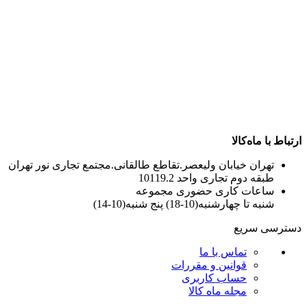
ارتباط با ماه‌کالا
تهران خیابان ولیعصر.تقاطع طالقانی.مجتمع تجاری نور تهران
طبقه دوم تجاری واحد 10119.2
ساعات کاری حضوری مجموعه
شنبه تا چهارشنبه(10-18) پنج شنبه(10-14)
دسترسی سریع
تماس با ما
قوانین و مقررات
حساب کاربری
مجله ماه کالا