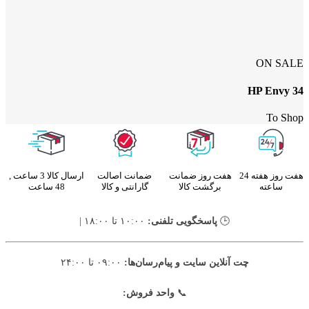
ON SALE
HP Envy 34
To Shop
هفت روز هفته 24
هفت روز ضمانت
ضمانت اصالت
ارسال کالا 3 ساعت ,
ساعته
برگشت کالا
گارانتی و کالا
48 ساعت
🕒
پاسخگویی تلفنی:
۱۰:۰۰ تا ۱۸:۰۰ |
چت آنلاین سایت و پیام‌رسان‌ها:
۰۹:۰۰ تا ۲۴:۰۰
📞
واحد فروش: