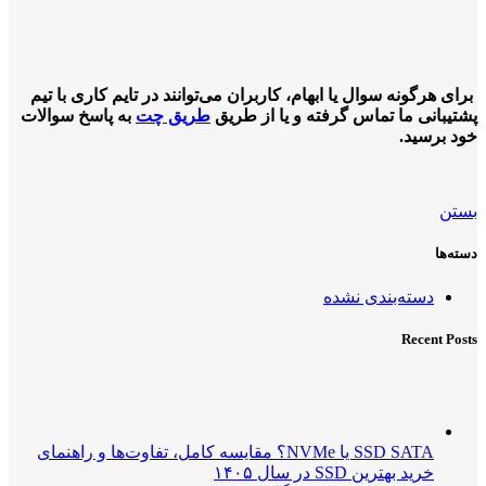
برای هرگونه سوال یا ابهام، کاربران می‌توانند در تایم کاری با تیم
پشتیبانی ما تماس گرفته و یا از طریق
طریق چت
به پاسخ سوالات
خود برسید.
بستن
دسته‌ها
دسته‌بندی نشده
Recent Posts
SSD SATA یا NVMe؟ مقایسه کامل، تفاوت‌ها و راهنمای
خرید بهترین SSD در سال ۱۴۰۵