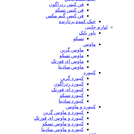
فن کیس ردراگون
فن کیس تسکو
فن کیس گیم مکس
خنک کننده پردازنده
لوازم جانبی
پاور بانک
تسکو
ماوس
ماوس گرین
ماوس تسکو
ماوس ای فورتک
ماوس سادیتا
کیبورد
کیبورد گرین
کیبورد ردراگون
کیبورد ای فورتک
کیبورد تسکو
کیبورد سادیتا
کیبورد و ماوس
کیبورد و ماوس گرین
کیبورد و ماوس ای فورتک
کیبورد و ماوس تسکو
کیبورد و ماوس سادیتا