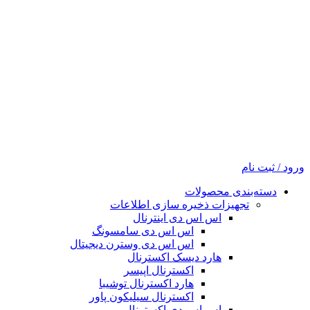
ورود / ثبت نام
دسته‌بندی محصولات
تجهیزات ذخیره سازی اطلاعات
اس اس دی اینترنال
اس اس دی سامسونگ
اس اس دی وسترن دیجیتال
هارد دیسک اکسترنال
اکسترنال اپیسر
هارد اکسترنال توشیبا
اکسترنال سیلیکون پاور
اس اس دی اکسترنال