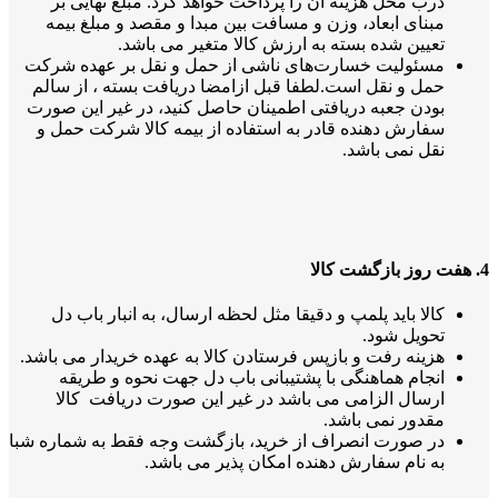
درب محل هزینه آن را پرداخت خواهد کرد. مبلغ نهایی بر
مبنای ابعاد، وزن و مسافت بین مبدا و مقصد و مبلغ بیمه
تعیین شده بسته به ارزش کالا متغیر می باشد.
مسئولیت خسارت‌های ناشی از حمل و نقل بر عهده شرکت
حمل و نقل است.لطفا قبل ازامضا دریافت بسته ، از سالم
بودن جعبه دریافتی اطمینان حاصل کنید، در غیر این صورت
سفارش دهنده قادر به استفاده از بیمه کالا شرکت حمل و
نقل نمی باشد.
4. هفت روز بازگشت کالا
کالا باید پلمپ و دقیقا مثل لحظه ارسال، به انبار باب دل
تحویل شود.
هزینه رفت و بازپس فرستادن کالا به عهده خریدار می باشد.
انجام هماهنگی با پشتیبانی باب دل جهت نحوه و طریقه
ارسال الزامی می باشد در غیر این صورت دریافت کالا
مقدور نمی باشد.
در صورت انصراف از خرید، بازگشت وجه فقط به شماره شبا
به نام سفارش دهنده امکان پذیر می باشد.