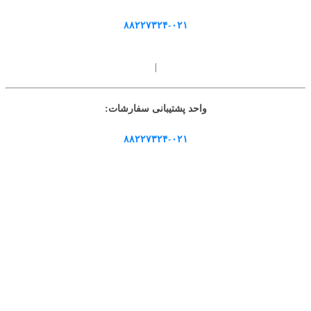
۸۸۲۲۷۳۲۴-۰۲۱
|
واحد پشتیبانی سفارشات:
۸۸۲۲۷۳۲۴-۰۲۱