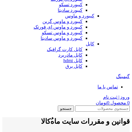
کیبورد تسکو
کیبورد سادیتا
کیبورد و ماوس
کیبورد و ماوس گرین
کیبورد و ماوس ای فورتک
کیبورد و ماوس تسکو
کیبورد و ماوس سادیتا
کابل
کابل کارت گرافیک
کابل مادربرد
کابل hdmi
کابل برق
گیمینگ
تماس با ما
ورود | ثبت نام
0
محصول
0
تومان
جستجو
قوانین و مقررات سایت ماه‌‌‌‌‌‌ُکالا