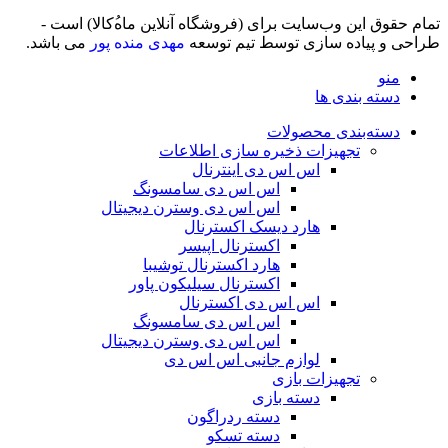
تمام حقوق اين وب‌سايت برای (فروشگاه آنلاین ماه‌‌‌‌‌‌ُکالا) است -
طراحی و پیاده سازی توسط تیم توسعه
مهدی منده پور
می باشد.
منو
دسته بندی ها
دسته‌بندی محصولات
تجهیزات ذخیره سازی اطلاعات
اس اس دی اینترنال
اس اس دی سامسونگ
اس اس دی وسترن دیجیتال
هارد دیسک اکسترنال
اکسترنال اپیسر
هارد اکسترنال توشیبا
اکسترنال سیلیکون پاور
اس اس دی اکسترنال
اس اس دی سامسونگ
اس اس دی وسترن دیجیتال
لوازم جانبی اس اس دی
تجهیزات بازی
دسته بازی
دسته ردراگون
دسته تسکو