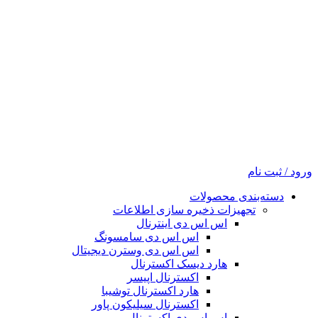
ورود / ثبت نام
دسته‌بندی محصولات
تجهیزات ذخیره سازی اطلاعات
اس اس دی اینترنال
اس اس دی سامسونگ
اس اس دی وسترن دیجیتال
هارد دیسک اکسترنال
اکسترنال اپیسر
هارد اکسترنال توشیبا
اکسترنال سیلیکون پاور
اس اس دی اکسترنال