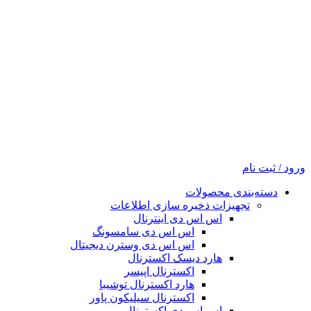
ورود / ثبت نام
دسته‌بندی محصولات
تجهیزات ذخیره سازی اطلاعات
اس اس دی اینترنال
اس اس دی سامسونگ
اس اس دی وسترن دیجیتال
هارد دیسک اکسترنال
اکسترنال اپیسر
هارد اکسترنال توشیبا
اکسترنال سیلیکون پاور
اس اس دی اکسترنال