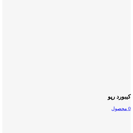
کیبورد رپو
0 محصول