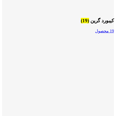
کیبورد گرین
(19)
19 محصول