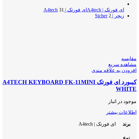
ای فورتک | A4tech
ای فورتک | A4tech
31
زیچر | Sicher
2
مقایسه
مشاهده سریع
افزودن به علاقه مندی
کیبورد ای فورتک A4TECH KEYBOARD FK-11MINI
WHITE
موجود در انبار
اطلاعات بیشتر
برند
ای فورتک | A4tech
نوع