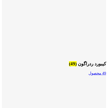
کیبورد ردراگون
(49)
49 محصول