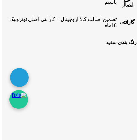
باسیم
اتصال
تضمین اصالت کالا اروجینال + گارانتی اصلی نوترونیک
گارانتی
18ماه
رنگ بندی
سفید