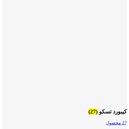
کیبورد تسکو
(27)
27 محصول