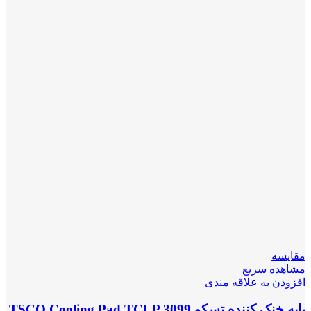
مقایسه
مشاهده سریع
افزودن به علاقه مندی
پایه خنک کننده تسکو TSCO Cooling Pad TCLP 3099