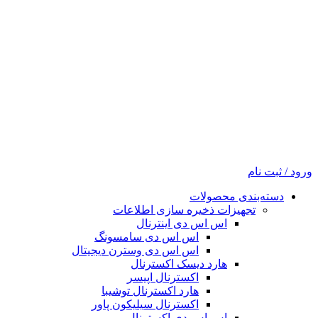
ورود / ثبت نام
دسته‌بندی محصولات
تجهیزات ذخیره سازی اطلاعات
اس اس دی اینترنال
اس اس دی سامسونگ
اس اس دی وسترن دیجیتال
هارد دیسک اکسترنال
اکسترنال اپیسر
هارد اکسترنال توشیبا
اکسترنال سیلیکون پاور
اس اس دی اکسترنال