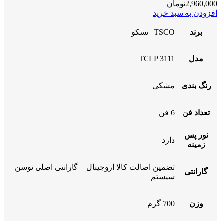
2,960,000
تومان
افزودن به سبد خرید
برند
TSCO | تسکو
مدل
TCLP 3111
رنگ بندی
مشکی
تعداد فن
6 فن
نور پس
دارد
زمینه
تضمین اصالت کالا اروجینال + گارانتی اصلی توسن
گارانتی
سیستم
وزن
700 گرم