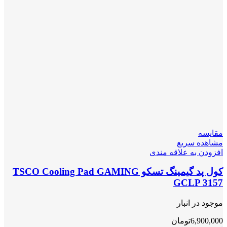
مقایسه
مشاهده سریع
افزودن به علاقه مندی
کول پد گیمینگ تسکو TSCO Cooling Pad GAMING
GCLP 3157
موجود در انبار
6,900,000
تومان