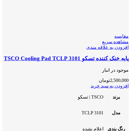
مقایسه
مشاهده سریع
افزودن به علاقه مندی
پایه خنک کننده تسکو TSCO Cooling Pad TCLP 3101
موجود در انبار
2,500,000
تومان
افزودن به سبد خرید
برند
TSCO | تسکو
مدل
TCLP 3101
رنگ بندی
اعلام نشده