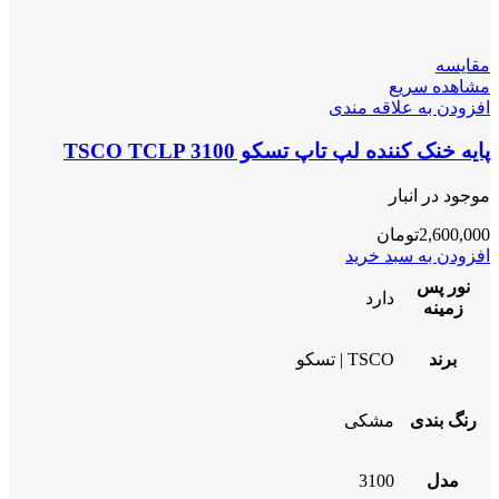
مقایسه
مشاهده سریع
افزودن به علاقه مندی
پایه خنک کننده لپ تاپ تسکو TSCO TCLP 3100
موجود در انبار
2,600,000
تومان
افزودن به سبد خرید
نور پس
دارد
زمینه
برند
TSCO | تسکو
رنگ بندی
مشکی
مدل
3100