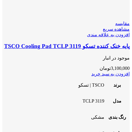
مقایسه
مشاهده سریع
افزودن به علاقه مندی
پایه خنک کننده تسکو TSCO Cooling Pad TCLP 3119
موجود در انبار
3,100,000
تومان
افزودن به سبد خرید
برند
TSCO | تسکو
مدل
TCLP 3119
رنگ بندی
مشکی