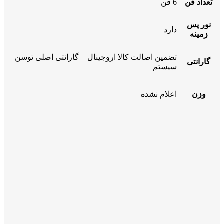
تعداد فن
6 فن
نور پس
دارد
زمینه
تضمین اصالت کالا اروجینال + گارانتی اصلی توسن
گارانتی
سیستم
وزن
اعلام نشده