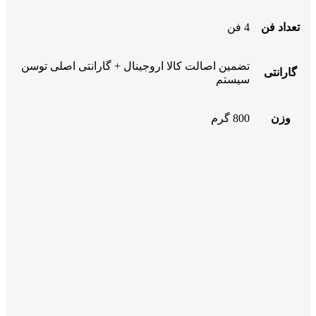
تعداد فن
4 فن
تضمین اصالت کالا اروجینال + گارانتی اصلی توسن
گارانتی
سیستم
وزن
800 گرم