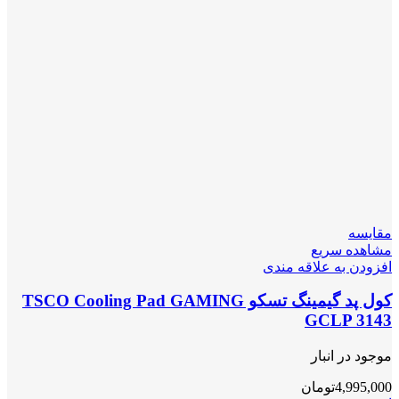
مقایسه
مشاهده سریع
افزودن به علاقه مندی
کول پد گیمینگ تسکو TSCO Cooling Pad GAMING
GCLP 3143
موجود در انبار
4,995,000
تومان