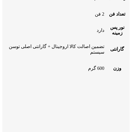
تعداد فن
2 فن
نور پس
دارد
زمینه
تضمین اصالت کالا اروجینال + گارانتی اصلی توسن
گارانتی
سیستم
وزن
600 گرم