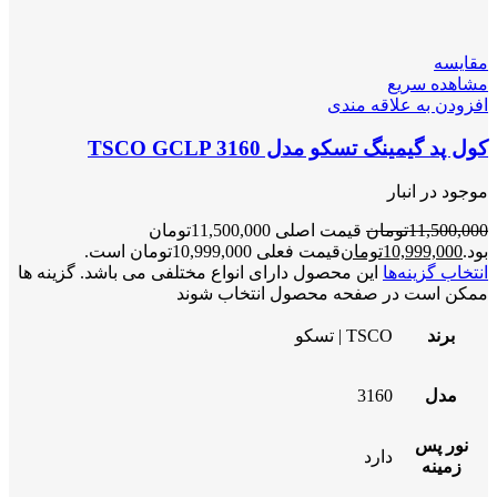
مقایسه
مشاهده سریع
افزودن به علاقه مندی
کول پد گیمینگ تسکو مدل TSCO GCLP 3160
موجود در انبار
11,500,000
تومان
قیمت اصلی 11,500,000تومان
بود.
10,999,000
تومان
قیمت فعلی 10,999,000تومان است.
انتخاب گزینه‌ها
این محصول دارای انواع مختلفی می باشد. گزینه ها
ممکن است در صفحه محصول انتخاب شوند
برند
TSCO | تسکو
مدل
3160
نور پس
دارد
زمینه