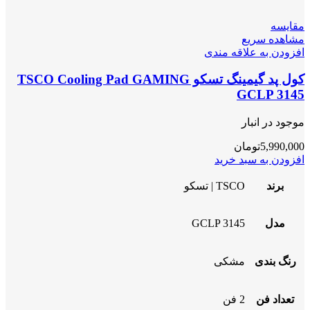
مقایسه
مشاهده سریع
افزودن به علاقه مندی
کول پد گیمینگ تسکو TSCO Cooling Pad GAMING
GCLP 3145
موجود در انبار
5,990,000
تومان
افزودن به سبد خرید
برند
TSCO | تسکو
مدل
GCLP 3145
رنگ بندی
مشکی
تعداد فن
2 فن