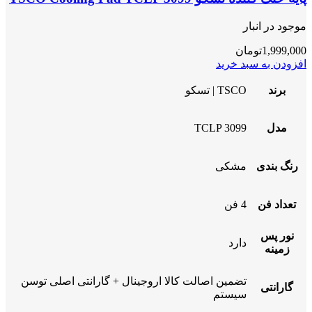
موجود در انبار
1,999,000
تومان
افزودن به سبد خرید
برند
TSCO | تسکو
مدل
TCLP 3099
رنگ بندی
مشکی
تعداد فن
4 فن
نور پس
دارد
زمینه
تضمین اصالت کالا اروجینال + گارانتی اصلی توسن
گارانتی
سیستم