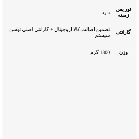
نور پس
دارد
زمینه
تضمین اصالت کالا اروجینال + گارانتی اصلی توسن
گارانتی
سیستم
وزن
1300 گرم