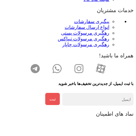
خدمات مشتریان
پیگیری سفارشات
انواع ارسال سفارشات
رهگیری مرسولات پستی
رهگیری مرسولات تیپاکس
رهگیری مرسولات چاپار
همراه ما باشید!
با ثبت ایمیل، از جدید‌ترین تخفیف‌ها با‌خبر شوید
ثبت
نماد های اطمینان