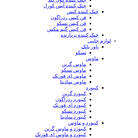
خنک کننده آیس کورل
خنک کننده کیس
فن کیس ردراگون
فن کیس تسکو
فن کیس گیم مکس
خنک کننده پردازنده
لوازم جانبی
پاور بانک
تسکو
ماوس
ماوس گرین
ماوس تسکو
ماوس ای فورتک
ماوس سادیتا
کیبورد
کیبورد گرین
کیبورد ردراگون
کیبورد ای فورتک
کیبورد تسکو
کیبورد سادیتا
کیبورد و ماوس
کیبورد و ماوس گرین
کیبورد و ماوس ای فورتک