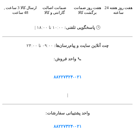
هفت روز هفته 24
هفت روز ضمانت
ضمانت اصالت
ارسال کالا 3 ساعت ,
ساعته
برگشت کالا
گارانتی و کالا
48 ساعت
🕒
پاسخگویی تلفنی:
۱۰:۰۰ تا ۱۸:۰۰ |
چت آنلاین سایت و پیام‌رسان‌ها:
۰۹:۰۰ تا ۲۴:۰۰
📞
واحد فروش:
۸۸۲۲۷۳۲۴-۰۲۱
|
واحد پشتیبانی سفارشات:
۸۸۲۲۷۳۲۴-۰۲۱