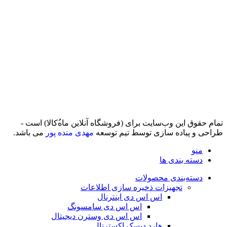
تمام حقوق اين وب‌سايت برای (فروشگاه آنلاین ماه‌‌‌‌‌‌ُکالا) است -
طراحی و پیاده سازی توسط تیم توسعه
مهدی منده پور
می باشد.
منو
دسته بندی ها
دسته‌بندی محصولات
تجهیزات ذخیره سازی اطلاعات
اس اس دی اینترنال
اس اس دی سامسونگ
اس اس دی وسترن دیجیتال
هارد دیسک اکسترنال