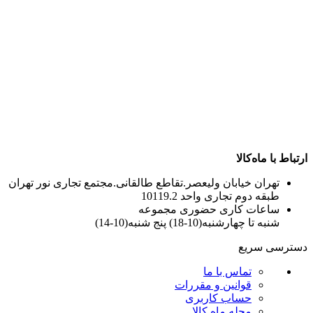
ارتباط با ماه‌کالا
تهران خیابان ولیعصر.تقاطع طالقانی.مجتمع تجاری نور تهران
طبقه دوم تجاری واحد 10119.2
ساعات کاری حضوری مجموعه
شنبه تا چهارشنبه(10-18) پنج شنبه(10-14)
دسترسی سریع
تماس با ما
قوانین و مقررات
حساب کاربری
مجله ماه کالا