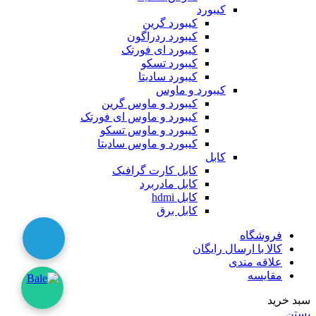
کیبورد
کیبورد گرین
کیبورد ردراگون
کیبورد ای فورتک
کیبورد تسکو
کیبورد سادیتا
کیبورد و ماوس
کیبورد و ماوس گرین
کیبورد و ماوس ای فورتک
کیبورد و ماوس تسکو
کیبورد و ماوس سادیتا
کابل
کابل کارت گرافیک
کابل مادربرد
کابل hdmi
کابل برق
فروشگاه
کالا با ارسال رایگان
علاقه مندی
مقایسه
سبد خرید
بستن