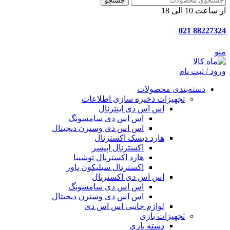
جستجو
از ساعت 10 الی 18
88227324 021
منو
ورود / ثبت نام
دسته‌بندی محصولات
تجهیزات ذخیره سازی اطلاعات
اس اس دی اینترنال
اس اس دی سامسونگ
اس اس دی وسترن دیجیتال
هارد دیسک اکسترنال
اکسترنال اپیسر
هارد اکسترنال توشیبا
اکسترنال سیلیکون پاور
اس اس دی اکسترنال
اس اس دی سامسونگ
اس اس دی وسترن دیجیتال
لوازم جانبی اس اس دی
تجهیزات بازی
دسته بازی