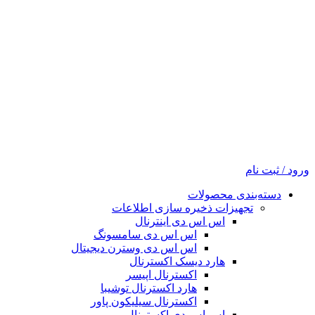
ورود / ثبت نام
دسته‌بندی محصولات
تجهیزات ذخیره سازی اطلاعات
اس اس دی اینترنال
اس اس دی سامسونگ
اس اس دی وسترن دیجیتال
هارد دیسک اکسترنال
اکسترنال اپیسر
هارد اکسترنال توشیبا
اکسترنال سیلیکون پاور
اس اس دی اکسترنال