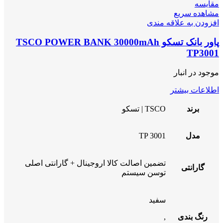
مقایسه
مشاهده سریع
افزودن به علاقه مندی
پاور بانک تسکو TSCO POWER BANK 30000mAh
TP3001
موجود در انبار
اطلاعات بیشتر
برند
TSCO | تسکو
مدل
TP 3001
تضمین اصالت کالا اروجینال + گارانتی اصلی
گارانتی
توسن سیستم
سفید
رنگ بندی
,