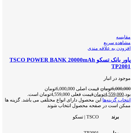
مقایسه
مشاهده سریع
افزودن به علاقه مندی
پاور بانک تسکو TSCO POWER BANK 20000mAh
TP2001
موجود در انبار
6,000,000
تومان
قیمت اصلی 6,000,000تومان
بود.
4,559,000
تومان
قیمت فعلی 4,559,000تومان است.
انتخاب گزینه‌ها
این محصول دارای انواع مختلفی می باشد. گزینه ها
ممکن است در صفحه محصول انتخاب شوند
برند
TSCO | تسکو
مدل
TP2001