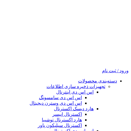
ورود / ثبت نام
دسته‌بندی محصولات
تجهیزات ذخیره سازی اطلاعات
اس اس دی اینترنال
اس اس دی سامسونگ
اس اس دی وسترن دیجیتال
هارد دیسک اکسترنال
اکسترنال اپیسر
هارد اکسترنال توشیبا
اکسترنال سیلیکون پاور
اس اس دی اکسترنال