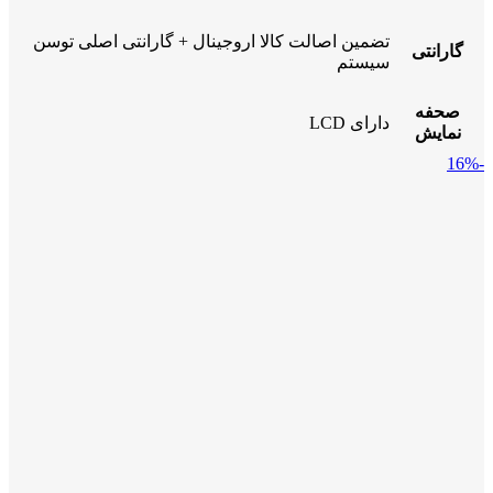
تضمین اصالت کالا اروجینال + گارانتی اصلی توسن
گارانتی
سیستم
صحفه
دارای LCD
نمایش
-16%