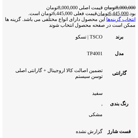
8,000,000
تومان
قیمت اصلی 8,000,000تومان
بود.
6,445,000
تومان
قیمت فعلی 6,445,000تومان است.
انتخاب گزینه‌ها
این محصول دارای انواع مختلفی می باشد. گزینه ها
ممکن است در صفحه محصول انتخاب شوند
برند
TSCO | تسکو
مدل
TP4001
تضمین اصالت کالا اروجینال + گارانتی اصلی
گارانتی
توسن سیستم
سفید
رنگ بندی
,
مشکی
فست شارژ
گزارش نشده