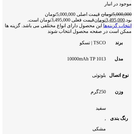
موجود در انبار
5,000,000
تومان
قیمت اصلی 5,000,000تومان
بود.
3,495,000
تومان
قیمت فعلی 3,495,000تومان است.
انتخاب گزینه‌ها
این محصول دارای انواع مختلفی می باشد. گزینه ها
ممکن است در صفحه محصول انتخاب شوند
برند
TSCO | تسکو
مدل
10000mAh TP 1013
نوع اتصال
بلوتوثی
وزن
250گرم
سفید
رنگ بندی
,
مشکی