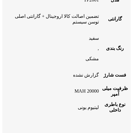
تضمین اصالت کالا اروجینال + گارانتی اصلی
گارانتی
توسن سیستم
سفید
رنگ بندی
,
مشکی
فست شارژ
گزارش نشده
ظرفیت میلی
20000 MAH
آمپر
نوع باطری
لیتیوم یونی
داخلی