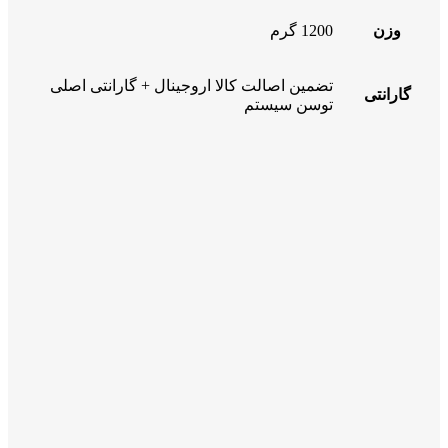
وزن
1200 گرم
تضمین اصالت کالا اروجینال + گارانتی اصلی
گارانتی
توسن سیستم