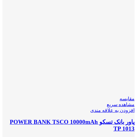
مقایسه
مشاهده سریع
افزودن به علاقه مندی
پاور بانک تسکو POWER BANK TSCO 10000mAh
TP 1013