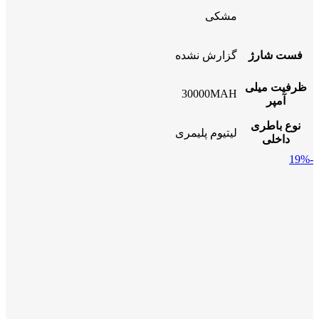
مشکی
فست شارژ
گزارش نشده
ظرفیت میلی
30000MAH
آمپر
نوع باطری
لیتیوم پلیمری
داخلی
-19%