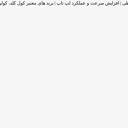
 | افزایش سرعت و عملکرد لپ تاپ | برند های معتبر کول کلد، کولرم