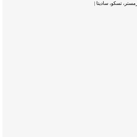
ستر، تسکو، سادیتا |