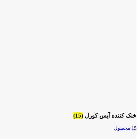
خنک کننده آیس کورل
(15)
15 محصول