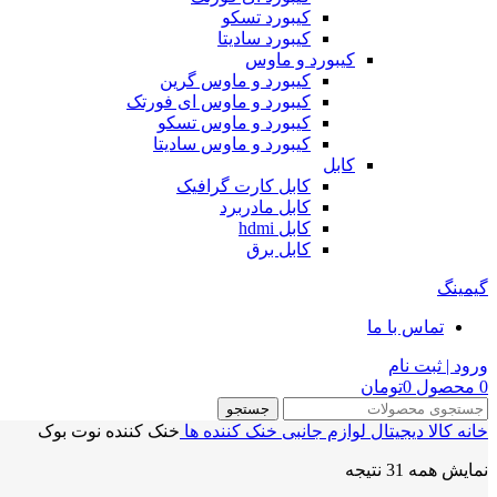
کیبورد تسکو
کیبورد سادیتا
کیبورد و ماوس
کیبورد و ماوس گرین
کیبورد و ماوس ای فورتک
کیبورد و ماوس تسکو
کیبورد و ماوس سادیتا
کابل
کابل کارت گرافیک
کابل مادربرد
کابل hdmi
کابل برق
گیمینگ
تماس با ما
ورود | ثبت نام
0
محصول
0
تومان
جستجو
خانه
کالا دیجیتال
لوازم جانبی
خنک کننده ها
خنک کننده نوت بوک
نمایش همه 31 نتیجه