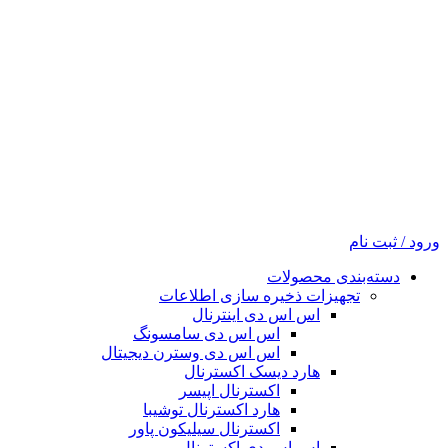
ورود / ثبت نام
دسته‌بندی محصولات
تجهیزات ذخیره سازی اطلاعات
اس اس دی اینترنال
اس اس دی سامسونگ
اس اس دی وسترن دیجیتال
هارد دیسک اکسترنال
اکسترنال اپیسر
هارد اکسترنال توشیبا
اکسترنال سیلیکون پاور
اس اس دی اکسترنال