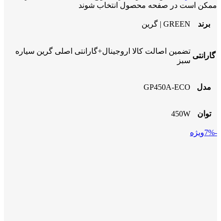
ممکن است در صفحه محصول انتخاب شوند
برند
GREEN | گرین
تضمین اصالت کالا اروجینال+گارانتی اصلی گرین سیاره
گارانتی
سبز
مدل
GP450A-ECO
توان
450W
-7%
ویژه