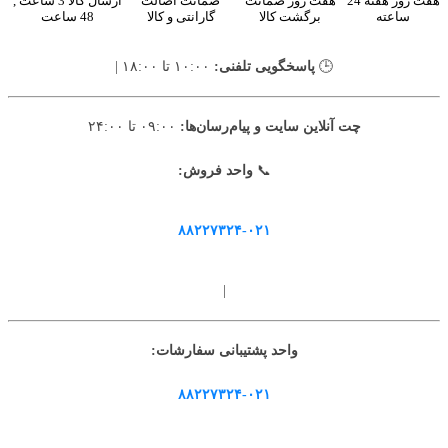
هفت روز هفته 24
هفت روز ضمانت
ضمانت اصالت
ارسال کالا 3 ساعت ,
ساعته
برگشت کالا
گارانتی و کالا
48 ساعت
🕒
پاسخگویی تلفنی:
۱۰:۰۰ تا ۱۸:۰۰ |
چت آنلاین سایت و پیام‌رسان‌ها:
۰۹:۰۰ تا ۲۴:۰۰
📞
واحد فروش:
۸۸۲۲۷۳۲۴-۰۲۱
|
واحد پشتیبانی سفارشات:
۸۸۲۲۷۳۲۴-۰۲۱