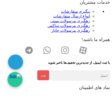
خدمات مشتریان
پیگیری سفارشات
انواع ارسال سفارشات
رهگیری مرسولات پستی
رهگیری مرسولات تیپاکس
رهگیری مرسولات چاپار
همراه ما باشید!
با ثبت ایمیل، از جدید‌ترین تخفیف‌ها با‌خبر شوید
ثبت
نماد های اطمینان