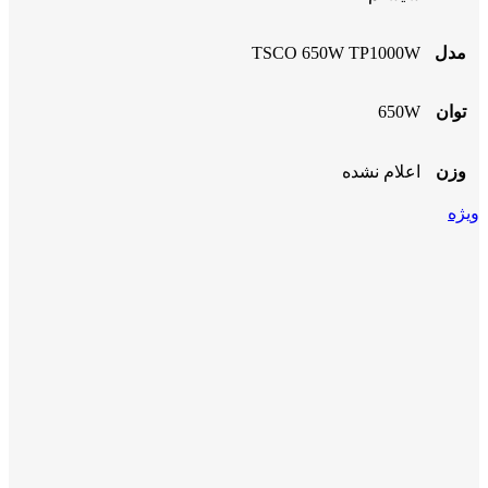
مدل
TSCO 650W TP1000W
توان
650W
وزن
اعلام نشده
ویژه