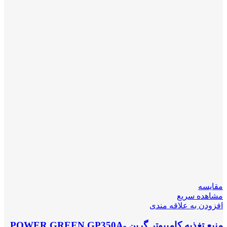
مقایسه
مشاهده سریع
افزودن به علاقه مندی
منبع تغذیه کامپیوتر گرین POWER GREEN GP350A-