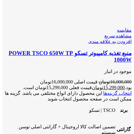
مقایسه
مشاهده سریع
افزودن به علاقه مندی
منبع تغذیه کامپیوتر تسکو POWER TSCO 650W TP
1000W
موجود در انبار
16,000,000
تومان
قیمت اصلی 16,000,000تومان
بود.
15,299,000
تومان
قیمت فعلی 15,299,000تومان است.
انتخاب گزینه‌ها
این محصول دارای انواع مختلفی می باشد. گزینه ها
ممکن است در صفحه محصول انتخاب شوند
برند
TSCO | تسکو
تضمین اصالت کالا اروجینال + گارانتی اصلی توسن
گارانتی
سیستم