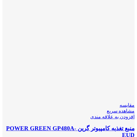
مقایسه
مشاهده سریع
افزودن به علاقه مندی
منبع تغذیه کامپیوتر گرین POWER GREEN GP480A-
EUD