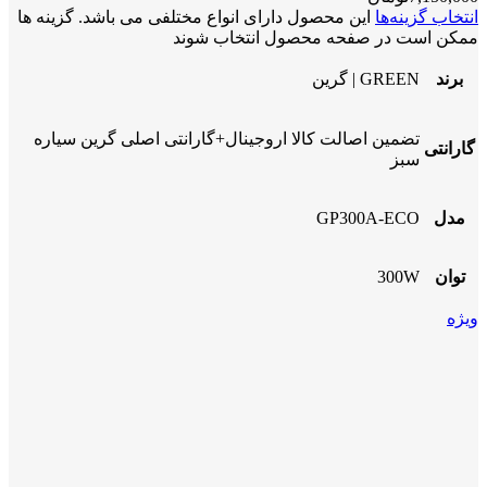
انتخاب گزینه‌ها
این محصول دارای انواع مختلفی می باشد. گزینه ها
ممکن است در صفحه محصول انتخاب شوند
برند
GREEN | گرین
تضمین اصالت کالا اروجینال+گارانتی اصلی گرین سیاره
گارانتی
سبز
مدل
GP300A-ECO
توان
300W
ویژه