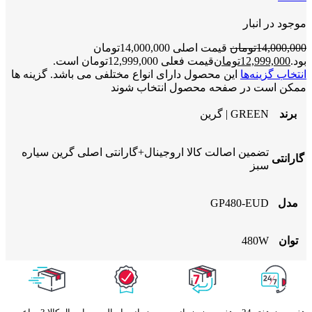
موجود در انبار
14,000,000
تومان
قیمت اصلی 14,000,000تومان
بود.
12,999,000
تومان
قیمت فعلی 12,999,000تومان است.
انتخاب گزینه‌ها
این محصول دارای انواع مختلفی می باشد. گزینه ها
ممکن است در صفحه محصول انتخاب شوند
برند
GREEN | گرین
تضمین اصالت کالا اروجینال+گارانتی اصلی گرین سیاره
گارانتی
سبز
مدل
GP480-EUD
توان
480W