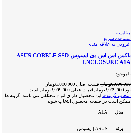
مقایسه
مشاهده سریع
افزودن به علاقه مندی
باکس اس اس دی ایسوس ASUS COBBLE SSD
ENCLOSURE A1A
ناموجود
5,000,000
تومان
قیمت اصلی 5,000,000تومان
بود.
3,999,900
تومان
قیمت فعلی 3,999,900تومان است.
انتخاب گزینه‌ها
این محصول دارای انواع مختلفی می باشد. گزینه ها
ممکن است در صفحه محصول انتخاب شوند
مدل
A1A
برند
ASUS | ایسوس