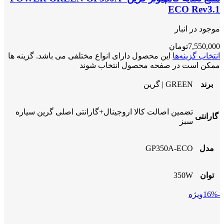
ECO Rev3.1
موجود در انبار
7,550,000
تومان
انتخاب گزینه‌ها
این محصول دارای انواع مختلفی می باشد. گزینه ها
ممکن است در صفحه محصول انتخاب شوند
برند
GREEN | گرین
تضمین اصالت کالا اروجینال+گارانتی اصلی گرین سیاره
گارانتی
سبز
مدل
GP350A-ECO
توان
350W
-16%
ویژه