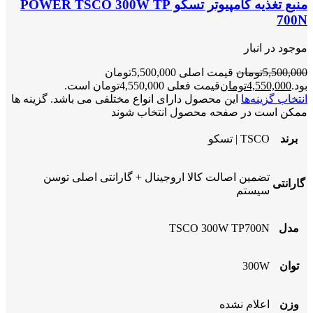
منبع تغذیه کامپیوتر تسکو POWER TSCO 300W TP
700N
موجود در انبار
5,500,000
تومان
قیمت اصلی 5,500,000تومان
بود.
4,550,000
تومان
قیمت فعلی 4,550,000تومان است.
انتخاب گزینه‌ها
این محصول دارای انواع مختلفی می باشد. گزینه ها
ممکن است در صفحه محصول انتخاب شوند
برند
TSCO | تسکو
تضمین اصالت کالا اروجینال + گارانتی اصلی توسن
گارانتی
سیستم
مدل
TSCO 300W TP700N
توان
300W
وزن
اعلام نشده