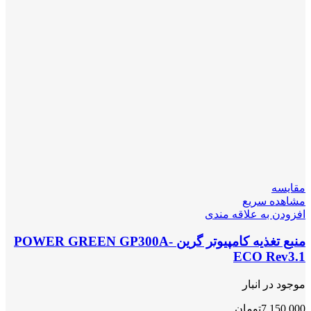
مقایسه
مشاهده سریع
افزودن به علاقه مندی
منبع تغذیه کامپیوتر گرین POWER GREEN GP300A-
ECO Rev3.1
موجود در انبار
7,150,000
تومان