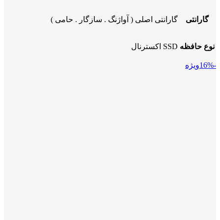
گارانتی
گارانتی اصلی ( آواژنگ . سازگار . حامی )
نوع حافظه
SSD اکسترنال
-16%
ویژه