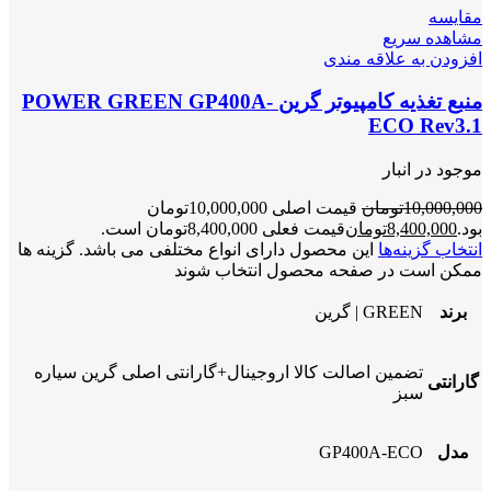
مقایسه
مشاهده سریع
افزودن به علاقه مندی
منبع تغذیه کامپیوتر گرین POWER GREEN GP400A-
ECO Rev3.1
موجود در انبار
10,000,000
تومان
قیمت اصلی 10,000,000تومان
بود.
8,400,000
تومان
قیمت فعلی 8,400,000تومان است.
انتخاب گزینه‌ها
این محصول دارای انواع مختلفی می باشد. گزینه ها
ممکن است در صفحه محصول انتخاب شوند
برند
GREEN | گرین
تضمین اصالت کالا اروجینال+گارانتی اصلی گرین سیاره
گارانتی
سبز
مدل
GP400A-ECO