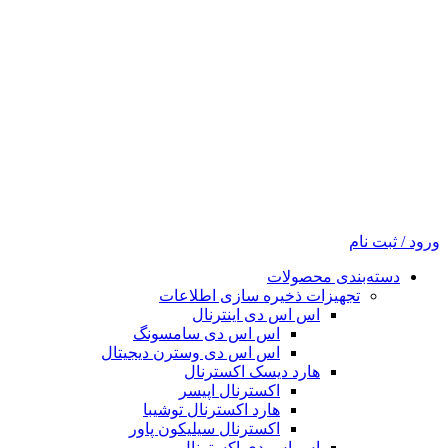
ورود / ثبت نام
دسته‌بندی محصولات
تجهیزات ذخیره سازی اطلاعات
اس اس دی اینترنال
اس اس دی سامسونگ
اس اس دی وسترن دیجیتال
هارد دیسک اکسترنال
اکسترنال اپیسر
هارد اکسترنال توشیبا
اکسترنال سیلیکون پاور
اس اس دی اکسترنال