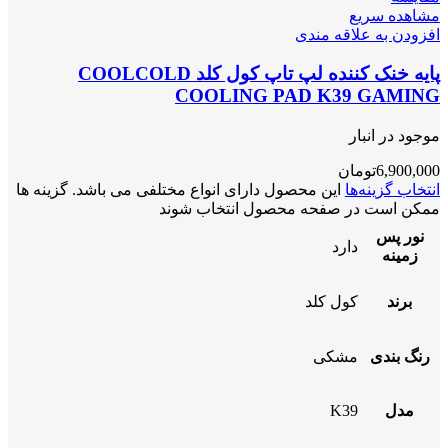
مشاهده سریع
افزودن به علاقه مندی
پایه خنک کننده لپ تاپ کول کلد COOLCOLD
COOLING PAD K39 GAMING
موجود در انبار
6,900,000
تومان
انتخاب گزینه‌ها
این محصول دارای انواع مختلفی می باشد. گزینه ها
ممکن است در صفحه محصول انتخاب شوند
نور پس
دارد
زمینه
برند
کول کلد
رنگ بندی
مشکی
مدل
K39