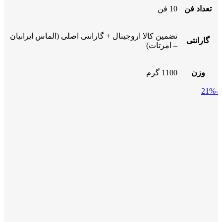
تعداد فن
10 فن
تضمین کالا اروجینال + گارانتی اصلی (الماس ایرانیان
گارانتی
– امرتات)
وزن
1100 گرم
-21%