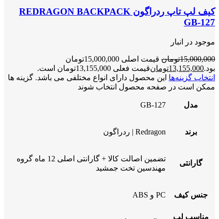
کیف لپ تاپ ردراگون REDRAGON BACKPACK
GB-127
موجود در انبار
15,000,000
تومان
قیمت اصلی 15,000,000تومان
بود.
13,155,000
تومان
قیمت فعلی 13,155,000تومان است.
انتخاب گزینه‌ها
این محصول دارای انواع مختلفی می باشد. گزینه ها
ممکن است در صفحه محصول انتخاب شوند
مدل
GB-127
برند
Redragon | ردراگون
تضمین اصالت کالا + گارانتی اصلی 12 ماه گروه
گارانتی
مهندسین تخت جمشید
جنس کیف
PC و ABS
مناسب لپ