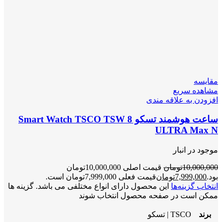
مقایسه
مشاهده سریع
افزودن به علاقه مندی
ساعت هوشمند تسکو Smart Watch TSCO TSW 8
ULTRA Max N
موجود در انبار
10,000,000
تومان
قیمت اصلی 10,000,000تومان
بود.
7,999,000
تومان
قیمت فعلی 7,999,000تومان است.
انتخاب گزینه‌ها
این محصول دارای انواع مختلفی می باشد. گزینه ها
ممکن است در صفحه محصول انتخاب شوند
برند
TSCO | تسکو