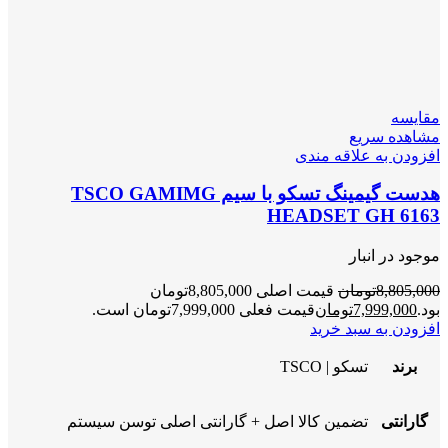
مقایسه
مشاهده سریع
افزودن به علاقه مندی
هدست گیمینگ تسکو با سیم TSCO GAMIMG
HEADSET GH 6163
موجود در انبار
8,805,000
تومان
قیمت اصلی 8,805,000تومان
بود.
7,999,000
تومان
قیمت فعلی 7,999,000تومان است.
افزودن به سبد خرید
برند
تسکو | TSCO
گارانتی
تضمین کالا اصل + گارانتی اصلی توسن سیستم