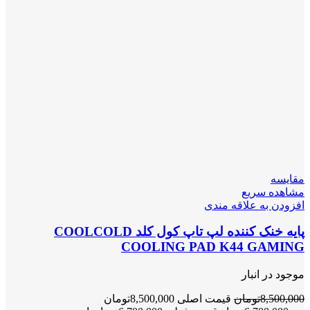
مقایسه
مشاهده سریع
افزودن به علاقه مندی
پایه خنک کننده لپ تاپ کول کلد COOLCOLD
COOLING PAD K44 GAMING
موجود در انبار
8,500,000
تومان
قیمت اصلی 8,500,000تومان