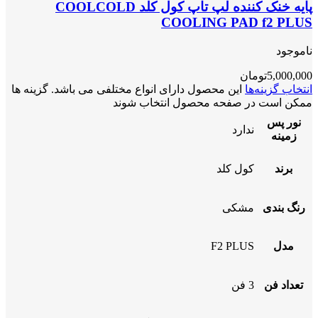
پایه خنک کننده لپ تاپ کول کلد COOLCOLD
COOLING PAD f2 PLUS
ناموجود
5,000,000
تومان
انتخاب گزینه‌ها
این محصول دارای انواع مختلفی می باشد. گزینه ها
ممکن است در صفحه محصول انتخاب شوند
نور پس
ندارد
زمینه
برند
کول کلد
رنگ بندی
مشکی
مدل
F2 PLUS
تعداد فن
3 فن