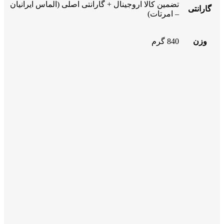
تضمین کالا اروجینال + گارانتی اصلی (الماس ایرانیان
گارانتی
– امرتات)
وزن
840 گرم