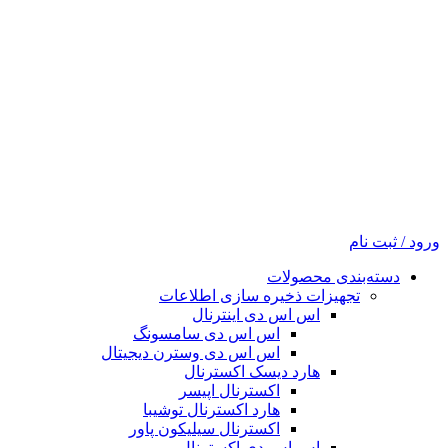
ورود / ثبت نام
دسته‌بندی محصولات
تجهیزات ذخیره سازی اطلاعات
اس اس دی اینترنال
اس اس دی سامسونگ
اس اس دی وسترن دیجیتال
هارد دیسک اکسترنال
اکسترنال اپیسر
هارد اکسترنال توشیبا
اکسترنال سیلیکون پاور
اس اس دی اکسترنال