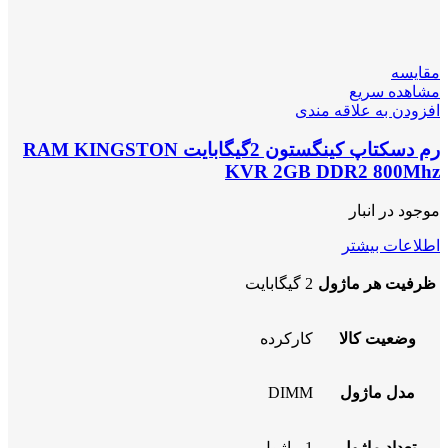
مقایسه
مشاهده سریع
افزودن به علاقه مندی
رم دسکتاپ کینگستون 2گیگابایت RAM KINGSTON
KVR 2GB DDR2 800Mhz
موجود در انبار
اطلاعات بیشتر
ظرفیت هر ماژول
2 گیگابایت
وضعیت کالا
کارکرده
مدل ماژول
DIMM
تعداد ماژول
1 ماژول