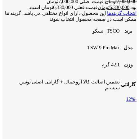
7,000,000
تومان
قیمت اصلی 7,000,000تومان
بود.
6,330,000
تومان
قیمت فعلی 6,330,000تومان است.
انتخاب گزینه‌ها
این محصول دارای انواع مختلفی می باشد. گزینه ها
ممکن است در صفحه محصول انتخاب شوند
برند
TSCO | تسکو
مدل
TSW 9 Pro Max
وزن
42.1 گرم
تضمین اصالت کالا اروجینال + گارانتی اصلی توسن
گارانتی
سیستم
-12%