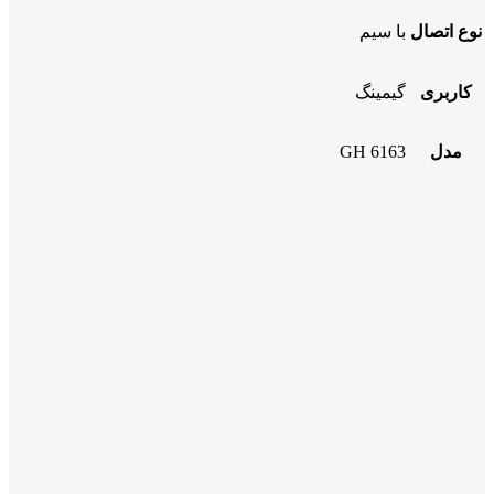
نوع اتصال
با سیم
کاربری
گیمینگ
مدل
GH 6163