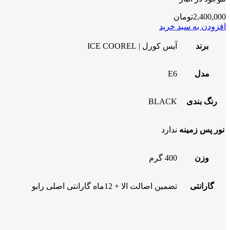
2,400,000
تومان
افزودن به سبد خرید
برند
آیس کورل | ICE COOREL
مدل
E6
رنگ بندی
BLACK
نور پس زمینه
ندارد
وزن
400 گرم
گارانتی
تضمین اصالت الا + 12ماه گارانتی اصلی رابو