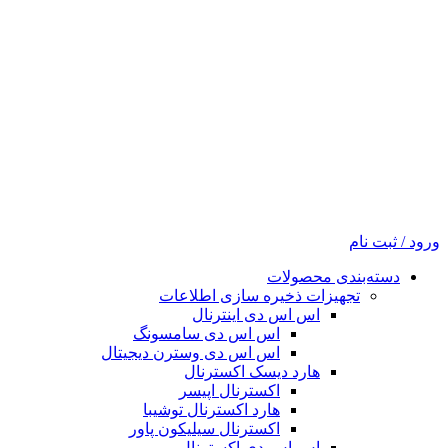
ورود / ثبت نام
دسته‌بندی محصولات
تجهیزات ذخیره سازی اطلاعات
اس اس دی اینترنال
اس اس دی سامسونگ
اس اس دی وسترن دیجیتال
هارد دیسک اکسترنال
اکسترنال اپیسر
هارد اکسترنال توشیبا
اکسترنال سیلیکون پاور
اس اس دی اکسترنال