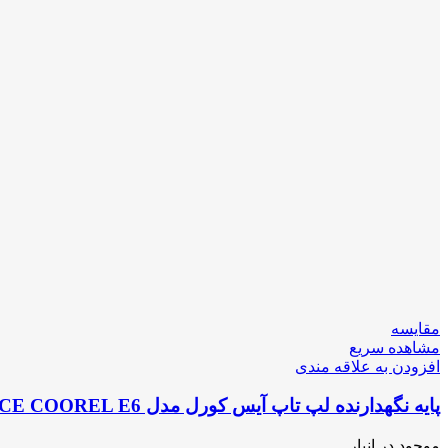
مقایسه
مشاهده سریع
افزودن به علاقه مندی
پایه نگهدارنده لپ تاپ آیس کورل مدل COOLPAD ICE COOREL E6
موجود در انبار