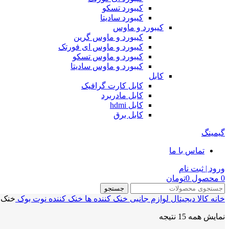
کیبورد تسکو
کیبورد سادیتا
کیبورد و ماوس
کیبورد و ماوس گرین
کیبورد و ماوس ای فورتک
کیبورد و ماوس تسکو
کیبورد و ماوس سادیتا
کابل
کابل کارت گرافیک
کابل مادربرد
کابل hdmi
کابل برق
گیمینگ
تماس با ما
ورود | ثبت نام
0
محصول
0
تومان
جستجو
خانه
کالا دیجیتال
لوازم جانبی
خنک کننده ها
خنک کننده نوت بوک
خنک 
نمایش همه 15 نتیجه