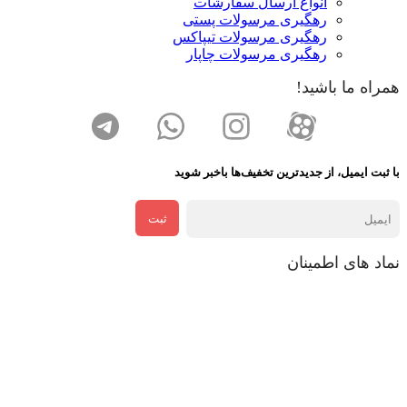
انواع ارسال سفارشات
رهگیری مرسولات پستی
رهگیری مرسولات تیپاکس
رهگیری مرسولات چاپار
همراه ما باشید!
با ثبت ایمیل، از جدید‌ترین تخفیف‌ها با‌خبر شوید
ثبت
نماد های اطمینان