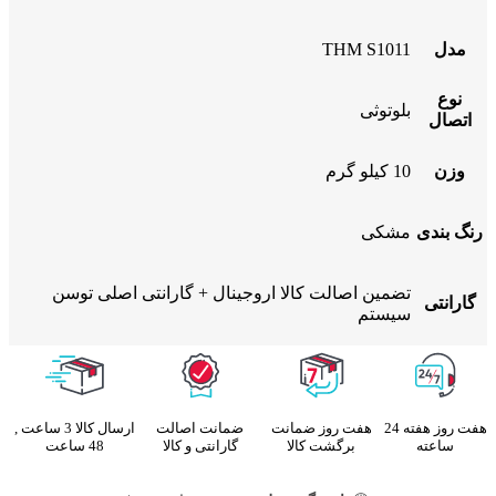
مدل
THM S1011
نوع
بلوتوثی
اتصال
وزن
10 کیلو گرم
رنگ بندی
مشکی
تضمین اصالت کالا اروجینال + گارانتی اصلی توسن
گارانتی
سیستم
هفت روز هفته 24
هفت روز ضمانت
ضمانت اصالت
ارسال کالا 3 ساعت ,
ساعته
برگشت کالا
گارانتی و کالا
48 ساعت