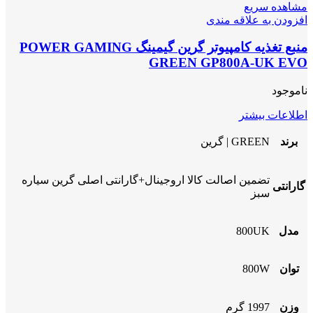
مشاهده سریع
افزودن به علاقه مندی
منبع تغذیه کامپیوتر گرین گیمینگ POWER GAMING
GREEN GP800A-UK EVO
ناموجود
اطلاعات بیشتر
برند
GREEN | گرین
تضمین اصالت کالا اروجینال+گارانتی اصلی گرین سیاره
گارانتی
سبز
مدل
800UK
توان
800W
وزن
1997 گرم