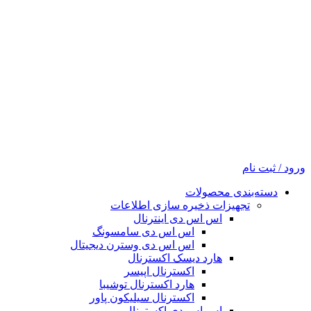
ورود / ثبت نام
دسته‌بندی محصولات
تجهیزات ذخیره سازی اطلاعات
اس اس دی اینترنال
اس اس دی سامسونگ
اس اس دی وسترن دیجیتال
هارد دیسک اکسترنال
اکسترنال اپیسر
هارد اکسترنال توشیبا
اکسترنال سیلیکون پاور
اس اس دی اکسترنال