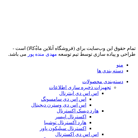
تمام حقوق اين وب‌سايت برای (فروشگاه آنلاین ماه‌‌‌‌‌‌ُکالا) است -
طراحی و پیاده سازی توسط تیم توسعه
مهدی منده پور
می باشد.
منو
دسته بندی ها
دسته‌بندی محصولات
تجهیزات ذخیره سازی اطلاعات
اس اس دی اینترنال
اس اس دی سامسونگ
اس اس دی وسترن دیجیتال
هارد دیسک اکسترنال
اکسترنال اپیسر
هارد اکسترنال توشیبا
اکسترنال سیلیکون پاور
اس اس دی اکسترنال