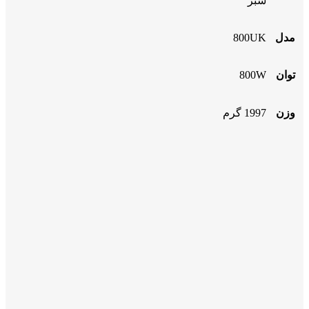
سبز
مدل
800UK
توان
800W
وزن
1997 گرم