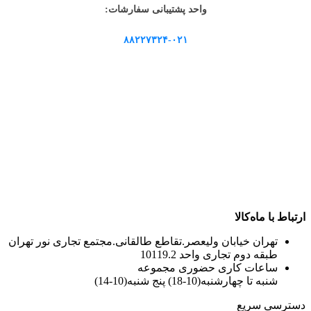
واحد پشتیبانی سفارشات:
۸۸۲۲۷۳۲۴-۰۲۱
ارتباط با ماه‌کالا
تهران خیابان ولیعصر.تقاطع طالقانی.مجتمع تجاری نور تهران
طبقه دوم تجاری واحد 10119.2
ساعات کاری حضوری مجموعه
شنبه تا چهارشنبه(10-18) پنج شنبه(10-14)
دسترسی سریع