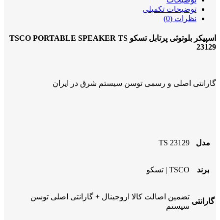
توضیحات تکمیلی
نظرات (0)
اسپیکر بلوتوثی پرتابل تسکو TSCO PORTABLE SPEAKER TS
23129
گارانتی اصلی و رسمی توسن سیستم شرق در ایران
مدل
TS 23129
برند
TSCO | تسکو
تضمین اصالت کالا اروجینال + گارانتی اصلی توسن
گارانتی
سیستم