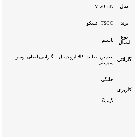
مدل
TM 2018N
برند
TSCO | تسکو
نوع
باسیم
اتصال
تضمین اصالت کالا اروجینال + گارانتی اصلی توسن
گارانتی
سیستم
خانگی
کاربری
,
گیمینگ