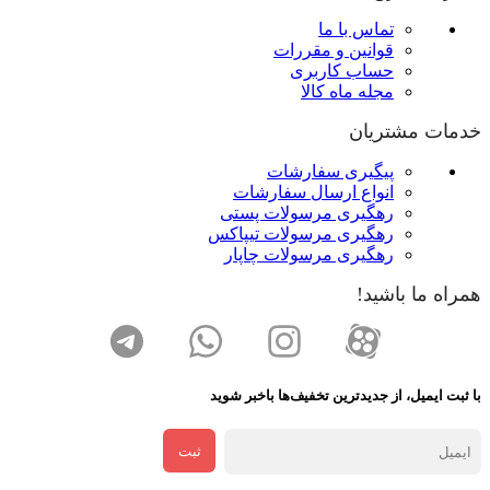
تماس با ما
قوانین و مقررات
حساب کاربری
مجله ماه کالا
خدمات مشتریان
پیگیری سفارشات
انواع ارسال سفارشات
رهگیری مرسولات پستی
رهگیری مرسولات تیپاکس
رهگیری مرسولات چاپار
همراه ما باشید!
با ثبت ایمیل، از جدید‌ترین تخفیف‌ها با‌خبر شوید
ثبت