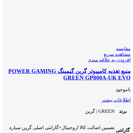
مقایسه
مشاهده سریع
افزودن به علاقه مندی
منبع تغذیه کامپیوتر گرین گیمینگ POWER GAMING
GREEN GP800A-UK EVO
ناموجود
اطلاعات بیشتر
برند
GREEN | گرین
تضمین اصالت کالا اروجینال+گارانتی اصلی گرین سیاره
گارانتی