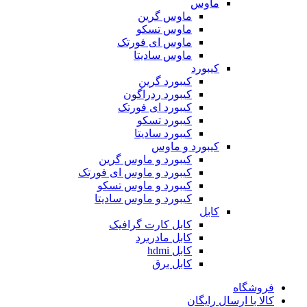
ماوس
ماوس گرین
ماوس تسکو
ماوس ای فورتک
ماوس سادیتا
کیبورد
کیبورد گرین
کیبورد ردراگون
کیبورد ای فورتک
کیبورد تسکو
کیبورد سادیتا
کیبورد و ماوس
کیبورد و ماوس گرین
کیبورد و ماوس ای فورتک
کیبورد و ماوس تسکو
کیبورد و ماوس سادیتا
کابل
کابل کارت گرافیک
کابل مادربرد
کابل hdmi
کابل برق
فروشگاه
کالا با ارسال رایگان