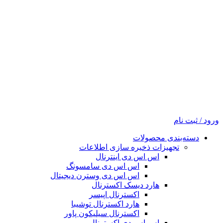
ورود / ثبت نام
دسته‌بندی محصولات
تجهیزات ذخیره سازی اطلاعات
اس اس دی اینترنال
اس اس دی سامسونگ
اس اس دی وسترن دیجیتال
هارد دیسک اکسترنال
اکسترنال اپیسر
هارد اکسترنال توشیبا
اکسترنال سیلیکون پاور
اس اس دی اکسترنال