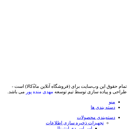
تمام حقوق اين وب‌سايت برای (فروشگاه آنلاین ماه‌‌‌‌‌‌ُکالا) است -
طراحی و پیاده سازی توسط تیم توسعه
مهدی منده پور
می باشد.
منو
دسته بندی ها
دسته‌بندی محصولات
تجهیزات ذخیره سازی اطلاعات
اس اس دی اینترنال