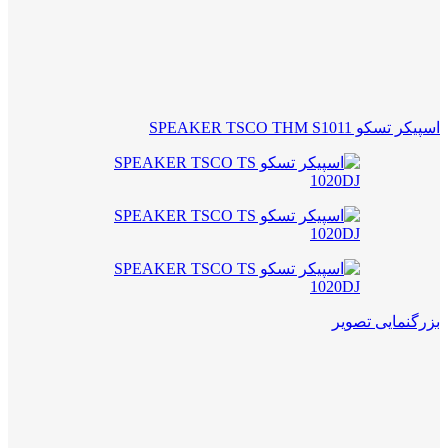
اسپیکر تسکو SPEAKER TSCO THM S1011
بزرگنمایی تصویر