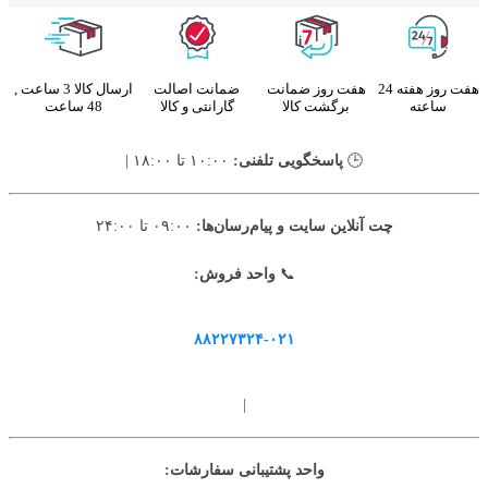
هفت روز هفته 24
هفت روز ضمانت
ضمانت اصالت
ارسال کالا 3 ساعت ,
ساعته
برگشت کالا
گارانتی و کالا
48 ساعت
🕒
پاسخگویی تلفنی:
۱۰:۰۰ تا ۱۸:۰۰ |
چت آنلاین سایت و پیام‌رسان‌ها:
۰۹:۰۰ تا ۲۴:۰۰
📞
واحد فروش:
۸۸۲۲۷۳۲۴-۰۲۱
|
واحد پشتیبانی سفارشات: