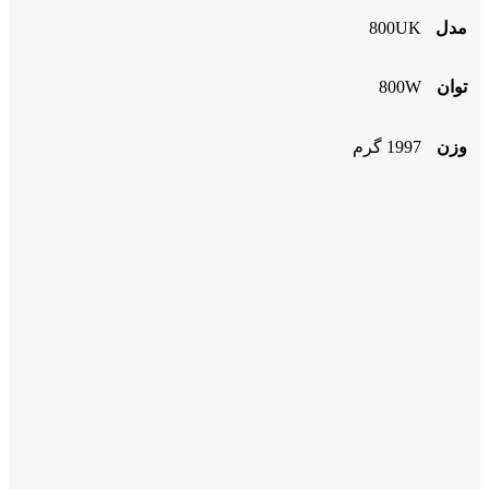
مدل
800UK
توان
800W
وزن
1997 گرم