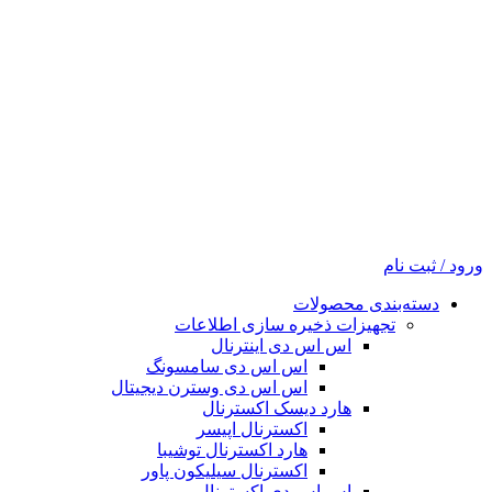
ورود / ثبت نام
دسته‌بندی محصولات
تجهیزات ذخیره سازی اطلاعات
اس اس دی اینترنال
اس اس دی سامسونگ
اس اس دی وسترن دیجیتال
هارد دیسک اکسترنال
اکسترنال اپیسر
هارد اکسترنال توشیبا
اکسترنال سیلیکون پاور
اس اس دی اکسترنال