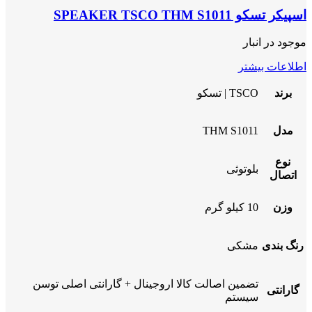
اسپیکر تسکو SPEAKER TSCO THM S1011
موجود در انبار
اطلاعات بیشتر
برند
TSCO | تسکو
مدل
THM S1011
نوع
بلوتوثی
اتصال
وزن
10 کیلو گرم
رنگ بندی
مشکی
تضمین اصالت کالا اروجینال + گارانتی اصلی توسن
گارانتی
سیستم