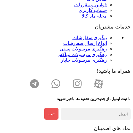
قوانین و مقررات
حساب کاربری
مجله ماه کالا
خدمات مشتریان
پیگیری سفارشات
انواع ارسال سفارشات
رهگیری مرسولات پستی
رهگیری مرسولات تیپاکس
رهگیری مرسولات چاپار
همراه ما باشید!
با ثبت ایمیل، از جدید‌ترین تخفیف‌ها با‌خبر شوید
ثبت
نماد های اطمینان