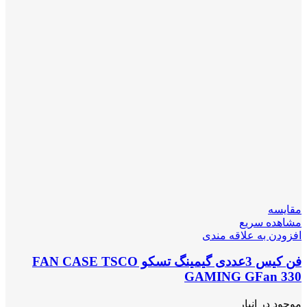
مقایسه
مشاهده سریع
افزودن به علاقه مندی
فن کیس 3عددی گیمینگ تسکو FAN CASE TSCO
GAMING GFan 330
موجود در انبار