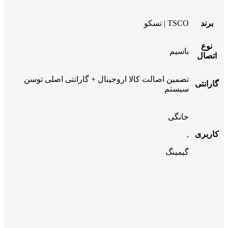
برند
TSCO | تسکو
نوع
باسیم
اتصال
تضمین اصالت کالا اروجینال + گارانتی اصلی توسن
گارانتی
سیستم
خانگی
کاربری
,
گیمینگ