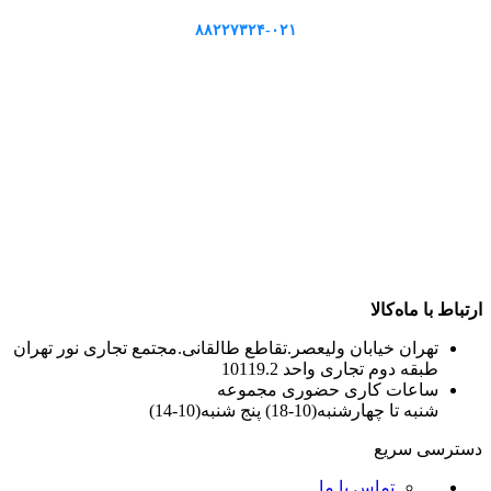
۸۸۲۲۷۳۲۴-۰۲۱
ارتباط با ماه‌کالا
تهران خیابان ولیعصر.تقاطع طالقانی.مجتمع تجاری نور تهران
طبقه دوم تجاری واحد 10119.2
ساعات کاری حضوری مجموعه
شنبه تا چهارشنبه(10-18) پنج شنبه(10-14)
دسترسی سریع
تماس با ما