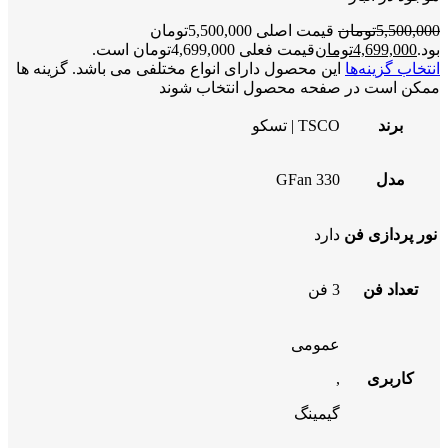
5,500,000
تومان
قیمت اصلی 5,500,000تومان
بود.
4,699,000
تومان
قیمت فعلی 4,699,000تومان است.
انتخاب گزینه‌ها
این محصول دارای انواع مختلفی می باشد. گزینه ها
ممکن است در صفحه محصول انتخاب شوند
برند
TSCO | تسکو
مدل
GFan 330
نور پردازی فن
دارد
تعداد فن
3 فن
عمومی
کاربری
,
گیمینگ