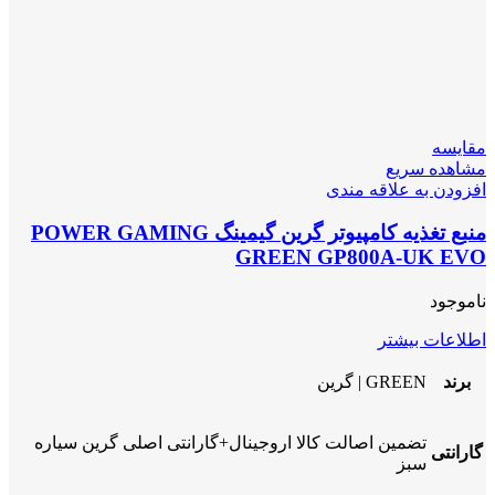
مقایسه
مشاهده سریع
افزودن به علاقه مندی
منبع تغذیه کامپیوتر گرین گیمینگ POWER GAMING
GREEN GP800A-UK EVO
ناموجود
اطلاعات بیشتر
برند
GREEN | گرین
تضمین اصالت کالا اروجینال+گارانتی اصلی گرین سیاره
گارانتی
سبز