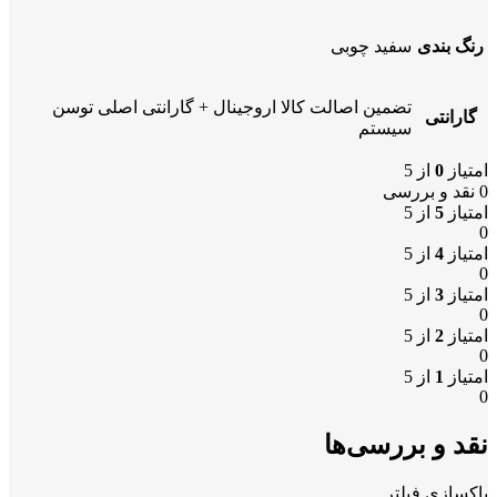
رنگ بندی
سفید چوبی
تضمین اصالت کالا اروجینال + گارانتی اصلی توسن
گارانتی
سیستم
امتیاز
0
از 5
0 نقد و بررسی
امتیاز
5
از 5
0
امتیاز
4
از 5
0
امتیاز
3
از 5
0
امتیاز
2
از 5
0
امتیاز
1
از 5
0
نقد و بررسی‌ها
پاکسازی فیلتر