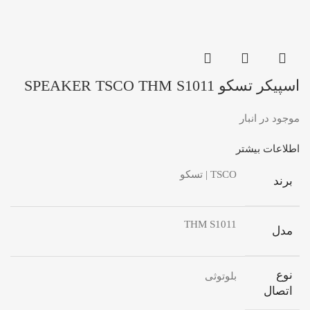
اسپیکر تسکو SPEAKER TSCO THM S1011
موجود در انبار
اطلاعات بیشتر
TSCO | تسکو
برند
THM S1011
مدل
نوع
بلوتوثی
اتصال