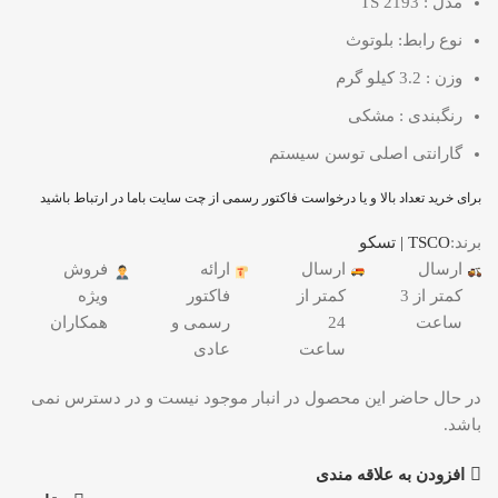
مدل : TS 2193
نوع رابط: بلوتوث
وزن : 3.2 کیلو گرم
رنگبندی : مشکی
گارانتی اصلی توسن سیستم
برای خرید تعداد بالا و یا درخواست فاکتور رسمی از چت سایت باما در ارتباط باشید
برند:
TSCO | تسکو
ارسال
ارسال
ارائه
فروش
کمتر از 3
کمتر از
فاکتور
ویژه
ساعت
24
رسمی و
همکاران
ساعت
عادی
در حال حاضر این محصول در انبار موجود نیست و در دسترس نمی
باشد.
افزودن به علاقه مندی