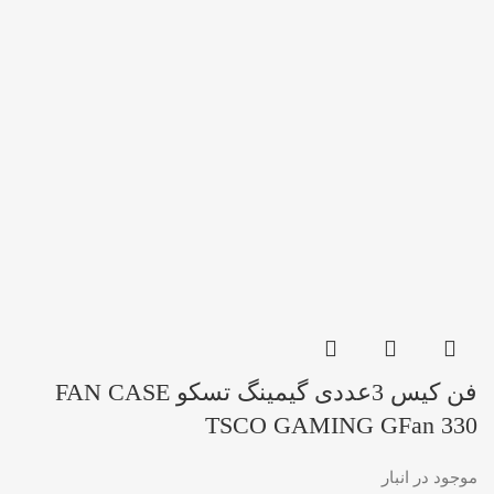
فن کیس 3عددی گیمینگ تسکو FAN CASE
TSCO GAMING GFan 330
موجود در انبار