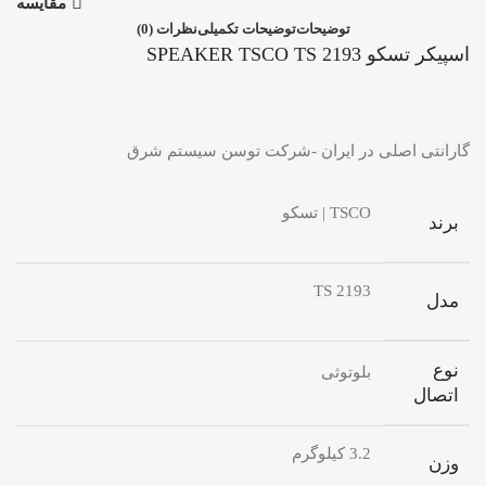
مقایسه
توضیحات
توضیحات تکمیلی
نظرات (0)
اسپیکر تسکو SPEAKER TSCO TS 2193
گارانتی اصلی در ایران -شرکت توسن سیستم شرق
TSCO | تسکو
برند
TS 2193
مدل
نوع
بلوتوثی
اتصال
3.2 کیلوگرم
وزن