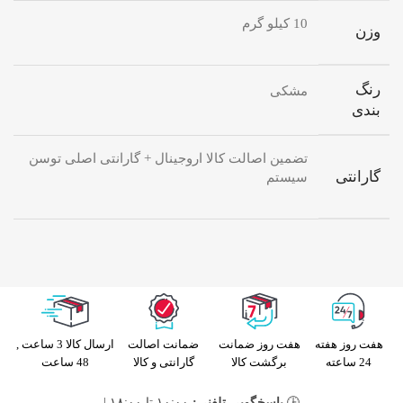
10 کیلو گرم
وزن
رنگ
مشکی
بندی
تضمین اصالت کالا اروجینال + گارانتی اصلی توسن
گارانتی
سیستم
هفت روز هفته
هفت روز ضمانت
ضمانت اصالت
ارسال کالا 3 ساعت ,
24 ساعته
برگشت کالا
گارانتی و کالا
48 ساعت
🕒
پاسخگویی تلفنی:
۱۰:۰۰ تا ۱۸:۰۰ |