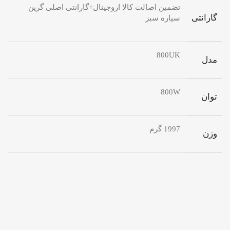
تضمین اصالت کالا اروجینال+گارانتی اصلی گرین
گارانتی
سیاره سبز
800UK
مدل
800W
توان
1997 گرم
وزن