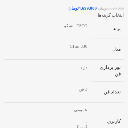
4,699,000
تومان
5,500,000
تومان
انتخاب گزینه‌ها
TSCO | تسکو
برند
GFan 330
مدل
نور پردازی
دارد
فن
3 فن
تعداد فن
عمومی
کاربری
,
گیمینگ