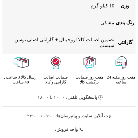
وزن
10 کیلو گرم
رنگ بندی
مشکی
تضمین اصالت کالا اروجینال + گارانتی اصلی توسن
گارانتی
سیستم
هفت روز هفته 24
هفت روز ضمانت
ضمانت اصالت
ارسال کالا 3 ساعت ,
ساعته
برگشت کالا
گارانتی و کالا
48 ساعت
🕒
پاسخگویی تلفنی:
۱۰:۰۰ تا ۱۸:۰۰ |
چت آنلاین سایت و پیام‌رسان‌ها:
۰۹:۰۰ تا ۲۴:۰۰
📞
واحد فروش: