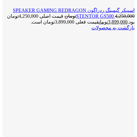
اسپیکر گیمینگ ردراگون SPEAKER GAMING REDRAGON
4,250,000
STENTOR GS500
تومان
قیمت اصلی 4,250,000تومان
بود.
3,899,000
تومان
قیمت فعلی 3,899,000تومان است.
بازگشت به محصولات