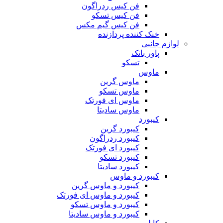
فن کیس ردراگون
فن کیس تسکو
فن کیس گیم مکس
خنک کننده پردازنده
لوازم جانبی
پاور بانک
تسکو
ماوس
ماوس گرین
ماوس تسکو
ماوس ای فورتک
ماوس سادیتا
کیبورد
کیبورد گرین
کیبورد ردراگون
کیبورد ای فورتک
کیبورد تسکو
کیبورد سادیتا
کیبورد و ماوس
کیبورد و ماوس گرین
کیبورد و ماوس ای فورتک
کیبورد و ماوس تسکو
کیبورد و ماوس سادیتا