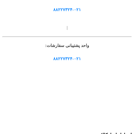
۸۸۲۲۷۳۲۴-۰۲۱
|
واحد پشتیبانی سفارشات:
۸۸۲۲۷۳۲۴-۰۲۱