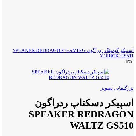
اسپیکر گیمینگ ردراگون SPEAKER REDRAGON GAMING
YORICK GS511
-8%
بزرگنمایی تصویر
اسپیکر دسکتاپ ردراگون
SPEAKER REDRAGON
WALTZ GS510