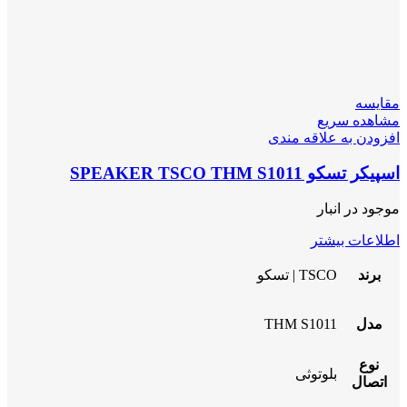
مقایسه
مشاهده سریع
افزودن به علاقه مندی
اسپیکر تسکو SPEAKER TSCO THM S1011
موجود در انبار
اطلاعات بیشتر
برند
TSCO | تسکو
مدل
THM S1011
نوع
بلوتوثی
اتصال