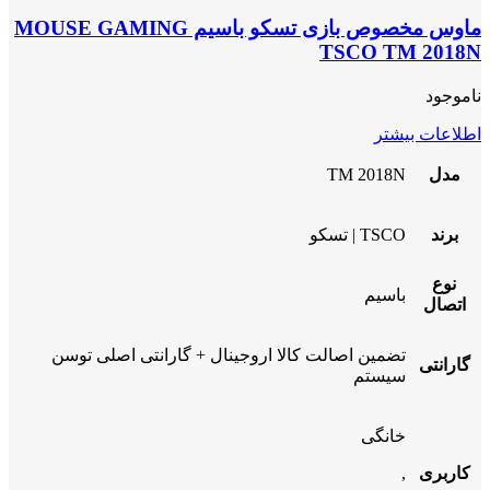
ماوس مخصوص بازی تسکو باسیم MOUSE GAMING
TSCO TM 2018N
ناموجود
اطلاعات بیشتر
مدل
TM 2018N
برند
TSCO | تسکو
نوع
باسیم
اتصال
تضمین اصالت کالا اروجینال + گارانتی اصلی توسن
گارانتی
سیستم
خانگی
کاربری
,