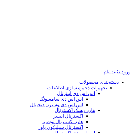
ورود / ثبت نام
دسته‌بندی محصولات
تجهیزات ذخیره سازی اطلاعات
اس اس دی اینترنال
اس اس دی سامسونگ
اس اس دی وسترن دیجیتال
هارد دیسک اکسترنال
اکسترنال اپیسر
هارد اکسترنال توشیبا
اکسترنال سیلیکون پاور
اس اس دی اکسترنال