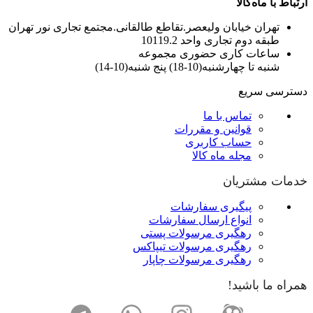
ارتباط با ماه‌کالا
تهران خیابان ولیعصر.تقاطع طالقانی.مجتمع تجاری نور تهران
طبقه دوم تجاری واحد 10119.2
ساعات کاری حضوری مجموعه
شنبه تا چهارشنبه(10-18) پنج شنبه(10-14)
دسترسی سریع
تماس با ما
قوانین و مقررات
حساب کاربری
مجله ماه کالا
خدمات مشتریان
پیگیری سفارشات
انواع ارسال سفارشات
رهگیری مرسولات پستی
رهگیری مرسولات تیپاکس
رهگیری مرسولات چاپار
همراه ما باشید!