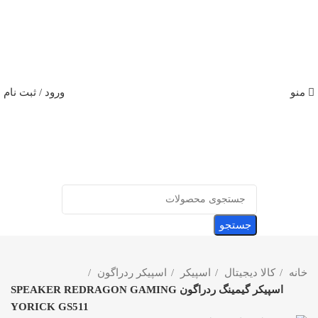
منو
ورود / ثبت نام
جستجو
خانه
کالا دیجیتال
اسپیکر
اسپیکر ردراگون
اسپیکر گیمینگ ردراگون SPEAKER REDRAGON GAMING
YORICK GS511