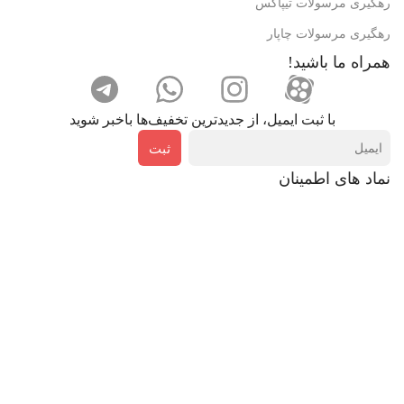
رهگیری مرسولات تیپاکس
رهگیری مرسولات چاپار
همراه ما باشید!
با ثبت ایمیل، از جدید‌ترین تخفیف‌ها با‌خبر شوید
ثبت
نماد های اطمینان