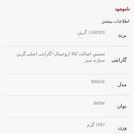
ناموجود
اطلاعات بیشتر
GREEN | گرین
برند
تضمین اصالت کالا اروجینال+گارانتی اصلی گرین
گارانتی
سیاره سبز
800UK
مدل
800W
توان
1997 گرم
وزن