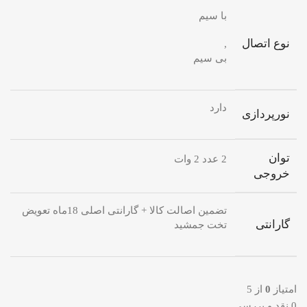
با سیم
نوع اتصال
,
بی سیم
دارد
نورپردازی
توان
2 عدد 2 وات
خروجی
تضمین اصالت کالا + گارانتی اصلی 18ماه تعویض
گارانتی
تخت جمشید
امتیاز
0
از 5
0 نقد و بررسی