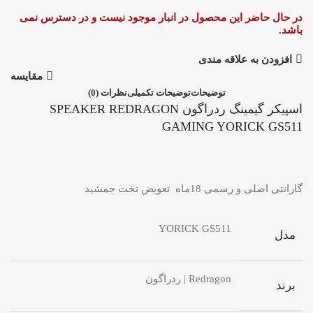
در حال حاضر این محصول در انبار موجود نیست و در دسترس نمی
باشد.
افزودن به علاقه مندی
مقایسه
توضیحات
توضیحات تکمیلی
نظرات (0)
اسپیکر گیمینگ ردراگون SPEAKER REDRAGON
GAMING YORICK GS511
گارانتی اصلی و رسمی 18ماه تعویض تخت جمشید
YORICK GS511
مدل
Redragon | ردراگون
برند