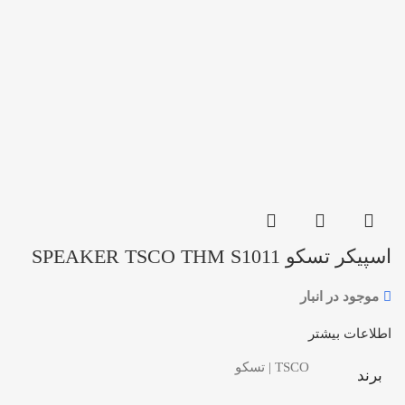
اسپیکر تسکو SPEAKER TSCO THM S1011
موجود در انبار
اطلاعات بیشتر
TSCO | تسکو
برند