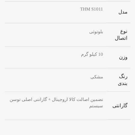
THM S1011
مدل
نوع
بلوتوثی
اتصال
10 کیلو گرم
وزن
رنگ
مشکی
بندی
تضمین اصالت کالا اروجینال + گارانتی اصلی توسن
گارانتی
سیستم