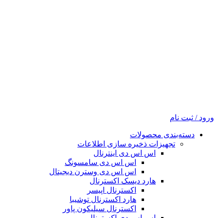
ورود / ثبت نام
دسته‌بندی محصولات
تجهیزات ذخیره سازی اطلاعات
اس اس دی اینترنال
اس اس دی سامسونگ
اس اس دی وسترن دیجیتال
هارد دیسک اکسترنال
اکسترنال اپیسر
هارد اکسترنال توشیبا
اکسترنال سیلیکون پاور
اس اس دی اکسترنال