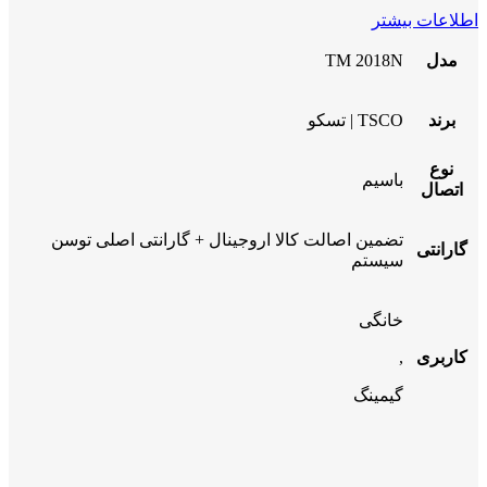
اطلاعات بیشتر
مدل
TM 2018N
برند
TSCO | تسکو
نوع
باسیم
اتصال
تضمین اصالت کالا اروجینال + گارانتی اصلی توسن
گارانتی
سیستم
خانگی
کاربری
,
گیمینگ