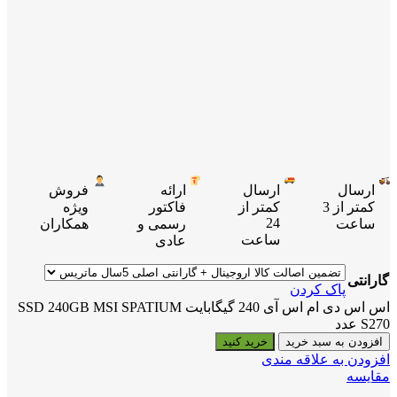
ارسال
ارسال
ارائه
فروش
کمتر از 3
کمتر از
فاکتور
ویژه
24
ساعت
رسمی و
همکاران
ساعت
عادی
گارانتی
پاک کردن
اس اس دی ام اس آی 240 گیگابایت SSD 240GB MSI SPATIUM
S270 عدد
افزودن به سبد خرید
خرید کنید
افزودن به علاقه مندی
مقایسه