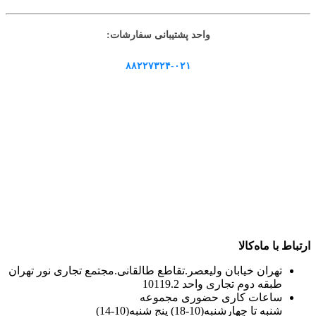
واحد پشتیبانی سفارشات:
۸۸۲۲۷۳۲۴-۰۲۱
ارتباط با ماه‌کالا
تهران خیابان ولیعصر.تقاطع طالقانی.مجتمع تجاری نور تهران
طبقه دوم تجاری واحد 10119.2
ساعات کاری حضوری مجموعه
شنبه تا چهارشنبه(10-18) پنج شنبه(10-14)