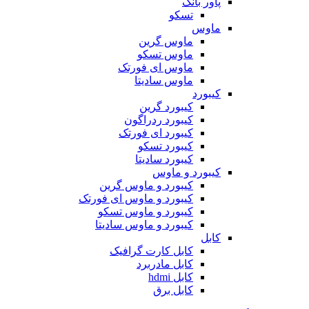
پاور بانک
تسکو
ماوس
ماوس گرین
ماوس تسکو
ماوس ای فورتک
ماوس سادیتا
کیبورد
کیبورد گرین
کیبورد ردراگون
کیبورد ای فورتک
کیبورد تسکو
کیبورد سادیتا
کیبورد و ماوس
کیبورد و ماوس گرین
کیبورد و ماوس ای فورتک
کیبورد و ماوس تسکو
کیبورد و ماوس سادیتا
کابل
کابل کارت گرافیک
کابل مادربرد
کابل hdmi
کابل برق