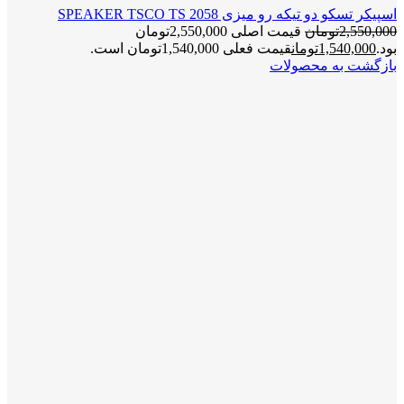
اسپیکر تسکو دو تیکه رو میزی SPEAKER TSCO TS 2058
2,550,000
تومان
قیمت اصلی 2,550,000تومان
بود.
1,540,000
تومان
قیمت فعلی 1,540,000تومان است.
بازگشت به محصولات