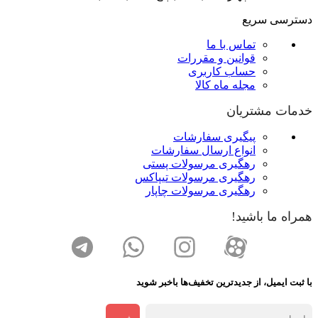
دسترسی سریع
تماس با ما
قوانین و مقررات
حساب کاربری
مجله ماه کالا
خدمات مشتریان
پیگیری سفارشات
انواع ارسال سفارشات
رهگیری مرسولات پستی
رهگیری مرسولات تیپاکس
رهگیری مرسولات چاپار
همراه ما باشید!
با ثبت ایمیل، از جدید‌ترین تخفیف‌ها با‌خبر شوید