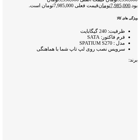
بود.
7,985,000
تومان
قیمت فعلی 7,985,000تومان است.
ویژگی های کالا
ظرفیت: 240 گیگابایت
فرم فاکتور: SATA
مدل : SPATIUM S270
سرویس نصب روی لپ تاپ شما با هماهنگی
برند: