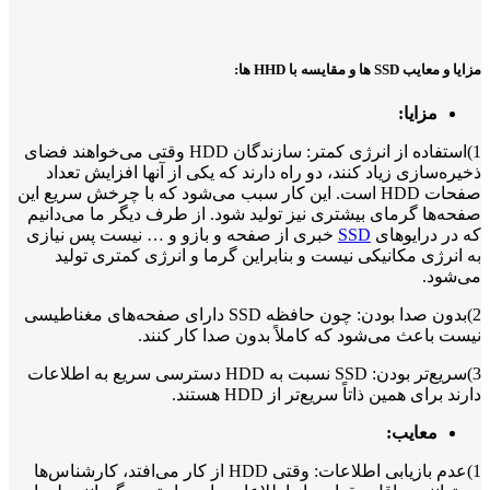
مزایا و معایب SSD ها و مقایسه با HHD ها:
مزایا:
1)استفاده از انرژی کمتر: سازندگان HDD وقتی می‌خواهند فضای
ذخیره‌سازی زیاد کنند، دو راه دارند که یکی از آنها افزایش تعداد
صفحات HDD است. این کار سبب می‌شود که با چرخش سریع این
صفحه‌ها گرمای بیشتری نیز تولید شود. از طرف دیگر ما می‌دانیم
که در درایو‌های
SSD
خبری از صفحه و بازو و … نیست پس نیازی
به انرژی مکانیکی نیست و بنابراین گرما و انرژی کمتری تولید
می‌شود.
2)بدون صدا بودن: چون حافظه SSD دارای صفحه‌های مغناطیسی
نیست باعث می‌شود که کاملاً بدون صدا کار کنند.
3)سریع‌تر بودن: SSD نسبت به HDD دسترسی سریع به اطلاعات
دارند برای همین ذاتاً سریع‌تر از HDD هستند.
معایب:
1)عدم بازیابی اطلاعات: وقتی HDD از کار می‌افتد، کارشناس‌ها