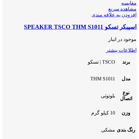
مقایسه
مشاهده سریع
افزودن به علاقه مندی
اسپیکر تسکو SPEAKER TSCO THM S1011
موجود در انبار
اطلاعات بیشتر
برند
TSCO | تسکو
مدل
THM S1011
نوع
بلوتوثی
اتصال
وزن
10 کیلو گرم
رنگ بندی
مشکی