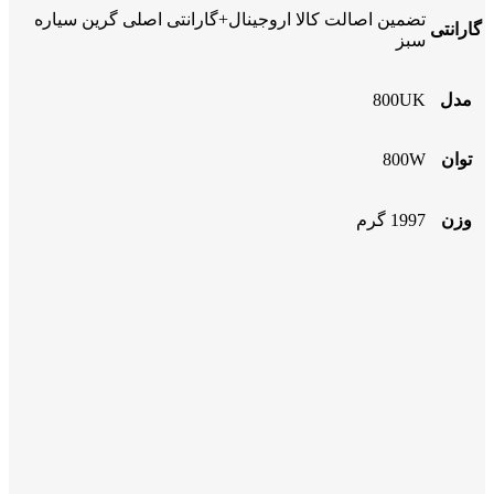
تضمین اصالت کالا اروجینال+گارانتی اصلی گرین سیاره
گارانتی
سبز
مدل
800UK
توان
800W
وزن
1997 گرم