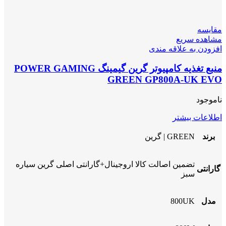
مقایسه
مشاهده سریع
افزودن به علاقه مندی
منبع تغذیه کامپیوتر گرین گیمینگ POWER GAMING
GREEN GP800A-UK EVO
ناموجود
اطلاعات بیشتر
برند
GREEN | گرین
تضمین اصالت کالا اروجینال+گارانتی اصلی گرین سیاره
گارانتی
سبز
مدل
800UK