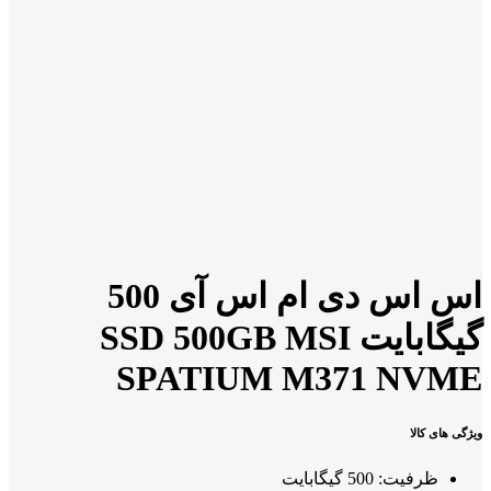
اس اس دی ام اس آی 500
گیگابایت SSD 500GB MSI
SPATIUM M371 NVME
ویژگی های کالا
ظرفیت: 500 گیگابایت