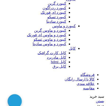
کیبورد گرین
کیبورد ردراگون
کیبورد ای فورتک
کیبورد تسکو
کیبورد سادیتا
کیبورد و ماوس
کیبورد و ماوس گرین
کیبورد و ماوس ای فورتک
کیبورد و ماوس تسکو
کیبورد و ماوس سادیتا
کابل
کابل کارت گرافیک
کابل مادربرد
کابل hdmi
کابل برق
فروشگاه
کالا با ارسال رایگان
علاقه مندی
مقایسه
سبد خرید
بستن
ورود