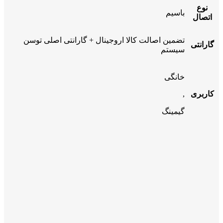
نوع
باسیم
اتصال
تضمین اصالت کالا اروجینال + گارانتی اصلی توسن
گارانتی
سیستم
خانگی
کاربری
,
گیمینگ