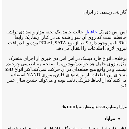
گارانتی رسمی در ایران
اس اس دی یک
حافظه
حالت جامد، یک تخته مدار و تعدادی تراشه
حافظه است که روی آن سوار شده‌اند. در کنار آن‌ها، یک رابط
In/Out نیز وجود دارد که یا از نوع SATA یا PCLe بوده و با دریافت
نیروی لازم، اطلاعات را انتقال می‌دهد.
برخلاف انواع هارد دیسک در اس اس دی خبری از اجزای متحرک
مثل بازوی حامل هد خواندن/نوشتن، یا صفحه مغناطیسی چرخنده
نیست و در واقع هیچ قطعه‌ای در آن حرکت نمی‌کند.اکثر انواع SSD
به جای این قطعات، از تراشه‌های فلش‌مموری NAND استفاده
می‌کنند که از لحاظ فیزیکی ثابت بوده و می‌تواند چندین سال عمر
کند.
مزایا و معایب SSD ها و مقایسه با HHD ها:
مزایا:
1)استفاده از انرژی کمتر: سازندگان HDD وقتی می‌خواهند فضای