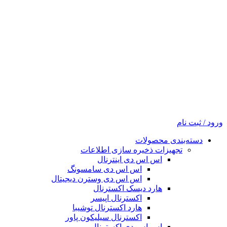
ورود / ثبت نام
دسته‌بندی محصولات
تجهیزات ذخیره سازی اطلاعات
اس اس دی اینترنال
اس اس دی سامسونگ
اس اس دی وسترن دیجیتال
هارد دیسک اکسترنال
اکسترنال اپیسر
هارد اکسترنال توشیبا
اکسترنال سیلیکون پاور
اس اس دی اکسترنال