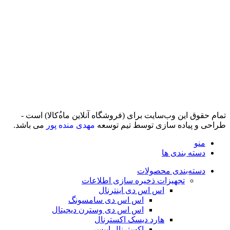
تمام حقوق اين وب‌سايت برای (فروشگاه آنلاین ماه‌‌‌‌‌‌ُکالا) است -
طراحی و پیاده سازی توسط تیم توسعه
مهدی منده پور
می باشد.
منو
دسته بندی ها
دسته‌بندی محصولات
تجهیزات ذخیره سازی اطلاعات
اس اس دی اینترنال
اس اس دی سامسونگ
اس اس دی وسترن دیجیتال
هارد دیسک اکسترنال
اکسترنال اپیسر