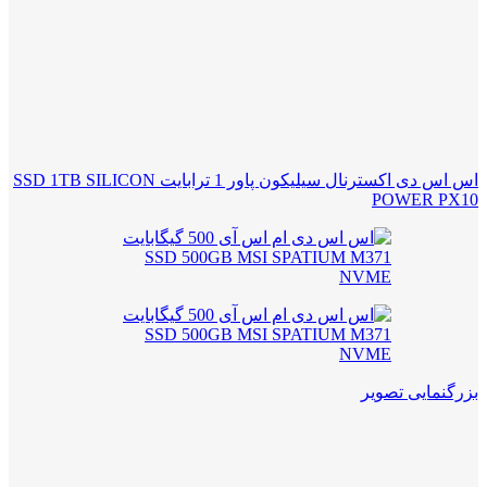
اس اس دی اکسترنال سیلیکون پاور 1 ترابایت SSD 1TB SILICON
POWER PX10
بزرگنمایی تصویر