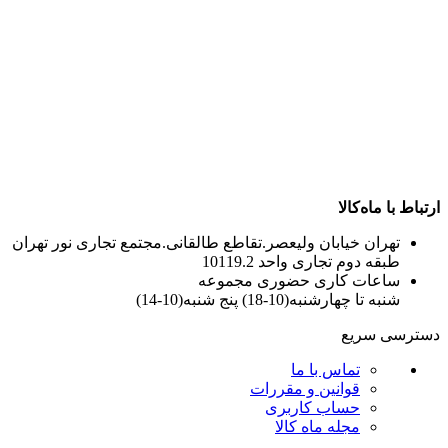
ارتباط با ماه‌کالا
تهران خیابان ولیعصر.تقاطع طالقانی.مجتمع تجاری نور تهران
طبقه دوم تجاری واحد 10119.2
ساعات کاری حضوری مجموعه
شنبه تا چهارشنبه(10-18) پنج شنبه(10-14)
دسترسی سریع
تماس با ما
قوانین و مقررات
حساب کاربری
مجله ماه کالا