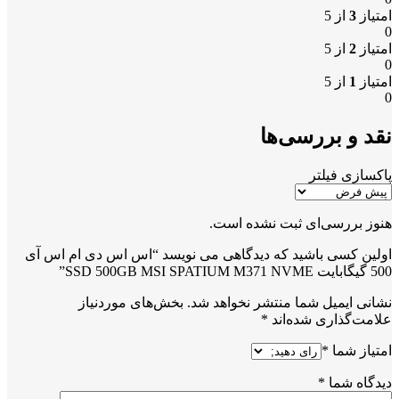
امتیاز
3
از 5
0
امتیاز
2
از 5
0
امتیاز
1
از 5
0
نقد و بررسی‌ها
پاکسازی فیلتر
هنوز بررسی‌ای ثبت نشده است.
اولین کسی باشید که دیدگاهی می نویسد “اس اس دی ام اس آی
500 گیگابایت SSD 500GB MSI SPATIUM M371 NVME”
نشانی ایمیل شما منتشر نخواهد شد.
بخش‌های موردنیاز
علامت‌گذاری شده‌اند
*
امتیاز شما
*
دیدگاه شما
*