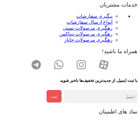
خدمات مشتریان
پیگیری سفارشات
انواع ارسال سفارشات
رهگیری مرسولات پستی
رهگیری مرسولات تیپاکس
رهگیری مرسولات چاپار
همراه ما باشید!
با ثبت ایمیل، از جدید‌ترین تخفیف‌ها با‌خبر شوید
ثبت
نماد های اطمینان