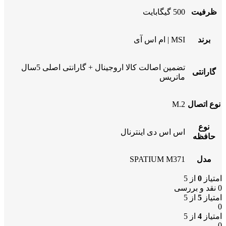
ظرفیت
500 گیگابایت
برند
MSI | ام اس آی
تضمین اصالت کالا اروجینال + گارانتی اصلی 5سال
گارانتی
ماتریس
نوع اتصال
M.2
نوع
اس اس دی اینترنال
حافظه
مدل
SPATIUM M371
امتیاز
0
از 5
0 نقد و بررسی
امتیاز
5
از 5
0
امتیاز
4
از 5
0