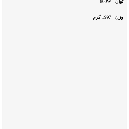
توان
800W
وزن
1997 گرم