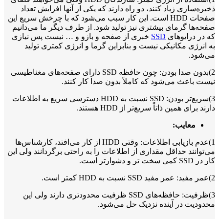
ذخیره‌سازی زیاد کنند، دو راه دارند که یکی از آنها افزایش تعداد
صفحات HDD است. این کار سبب می‌شود که با چرخش سریع این
صفحه‌ها گرمای بیشتری نیز تولید شود. از طرف دیگر ما می‌دانیم
که در درایو‌های
SSD
خبری از صفحه و بازو و … نیست پس نیازی
به انرژی مکانیکی نیست و بنابراین گرما و انرژی کمتری تولید
می‌شود.
2)بدون صدا بودن: چون حافظه SSD دارای صفحه‌های مغناطیسی
نیست باعث می‌شود که کاملاً بدون صدا کار کنند.
3)سریع‌تر بودن: SSD نسبت به HDD دسترسی سریع به اطلاعات
دارند برای همین ذاتاً سریع‌تر از HDD هستند.
معایب:
1)عدم بازیابی اطلاعات: وقتی HDD از کار می‌افتد، کارشناس‌ها
می‌توانند حداقل مقداری از اطلاعات را به راحتی برگردانند ولی این
کار در SSD کمی سخت تر و دشوارتر است.
2)عمر مفید: عمر مفید SSD‌ نسبت به HDD کمتر است.
3)ظرفیت: حافظه‌های SSD ظرفیت محدودتری دارند ولی این
محدودیت در آینده نزدیک حل می‌شود.