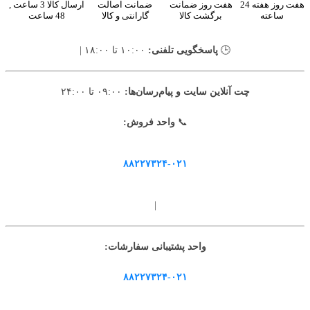
هفت روز هفته 24
هفت روز ضمانت
ضمانت اصالت
ارسال کالا 3 ساعت ,
ساعته
برگشت کالا
گارانتی و کالا
48 ساعت
🕒
پاسخگویی تلفنی:
۱۰:۰۰ تا ۱۸:۰۰ |
چت آنلاین سایت و پیام‌رسان‌ها:
۰۹:۰۰ تا ۲۴:۰۰
📞
واحد فروش:
۸۸۲۲۷۳۲۴-۰۲۱
|
واحد پشتیبانی سفارشات:
۸۸۲۲۷۳۲۴-۰۲۱