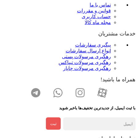
تماس با ما
قوانین و مقررات
حساب کاربری
مجله ماه کالا
خدمات مشتریان
پیگیری سفارشات
انواع ارسال سفارشات
رهگیری مرسولات پستی
رهگیری مرسولات تیپاکس
رهگیری مرسولات چاپار
همراه ما باشید!
با ثبت ایمیل، از جدید‌ترین تخفیف‌ها با‌خبر شوید
ثبت