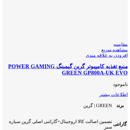
مقایسه
مشاهده سریع
افزودن به علاقه مندی
منبع تغذیه کامپیوتر گرین گیمینگ POWER GAMING
GREEN GP800A-UK EVO
ناموجود
اطلاعات بیشتر
برند
GREEN | گرین
تضمین اصالت کالا اروجینال+گارانتی اصلی گرین سیاره
گارانتی
سبز