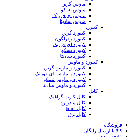
ماوس گرین
ماوس تسکو
ماوس ای فورتک
ماوس سادیتا
کیبورد
کیبورد گرین
کیبورد ردراگون
کیبورد ای فورتک
کیبورد تسکو
کیبورد سادیتا
کیبورد و ماوس
کیبورد و ماوس گرین
کیبورد و ماوس ای فورتک
کیبورد و ماوس تسکو
کیبورد و ماوس سادیتا
کابل
کابل کارت گرافیک
کابل مادربرد
کابل hdmi
کابل برق
فروشگاه
کالا با ارسال رایگان
علاقه مندی