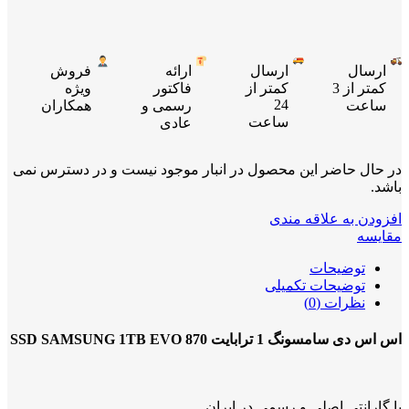
ارسال
ارسال
ارائه
فروش
کمتر از 3
کمتر از
فاکتور
ویژه
24
ساعت
رسمی و
همکاران
ساعت
عادی
در حال حاضر این محصول در انبار موجود نیست و در دسترس نمی
باشد.
افزودن به علاقه مندی
مقایسه
توضیحات
توضیحات تکمیلی
نظرات (0)
اس اس دی سامسونگ 1 ترابایت SSD SAMSUNG 1TB EVO 870
با گارانتی اصلی و رسمی در ایران