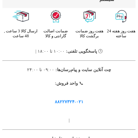
هفت روز هفته 24
هفت روز ضمانت
ضمانت اصالت
ارسال کالا 3 ساعت ,
ساعته
برگشت کالا
گارانتی و کالا
48 ساعت
🕒
پاسخگویی تلفنی:
۱۰:۰۰ تا ۱۸:۰۰ |
چت آنلاین سایت و پیام‌رسان‌ها:
۰۹:۰۰ تا ۲۴:۰۰
📞
واحد فروش:
۸۸۲۲۷۳۲۴-۰۲۱
|