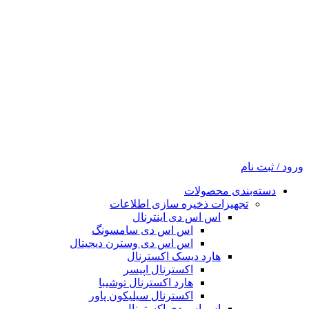
ورود / ثبت نام
دسته‌بندی محصولات
تجهیزات ذخیره سازی اطلاعات
اس اس دی اینترنال
اس اس دی سامسونگ
اس اس دی وسترن دیجیتال
هارد دیسک اکسترنال
اکسترنال اپیسر
هارد اکسترنال توشیبا
اکسترنال سیلیکون پاور
اس اس دی اکسترنال