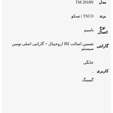
مدل
TM 2018N
برند
TSCO | تسکو
نوع
باسیم
اتصال
تضمین اصالت کالا اروجینال + گارانتی اصلی توسن
گارانتی
سیستم
خانگی
کاربری
,
گیمینگ