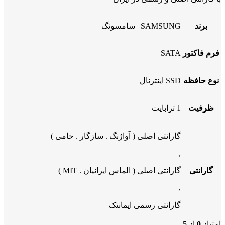
برند
SAMSUNG | سامسونگ
فرم فاکتور
SATA
نوع حافظه
SSD اینترنال
ظرفیت
1 ترابایت
گارانتی اصلی ( آواژنگ . سازگار . حامی )
,
گارانتی
گارانتی اصلی ( الماس ایرانیان . MIT )
,
گارانتی رسمی ایمانتک
امتیاز
0
از 5