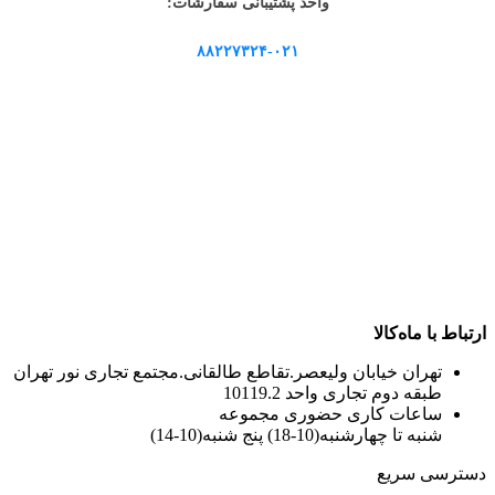
واحد پشتیبانی سفارشات:
۸۸۲۲۷۳۲۴-۰۲۱
ارتباط با ماه‌کالا
تهران خیابان ولیعصر.تقاطع طالقانی.مجتمع تجاری نور تهران
طبقه دوم تجاری واحد 10119.2
ساعات کاری حضوری مجموعه
شنبه تا چهارشنبه(10-18) پنج شنبه(10-14)
دسترسی سریع