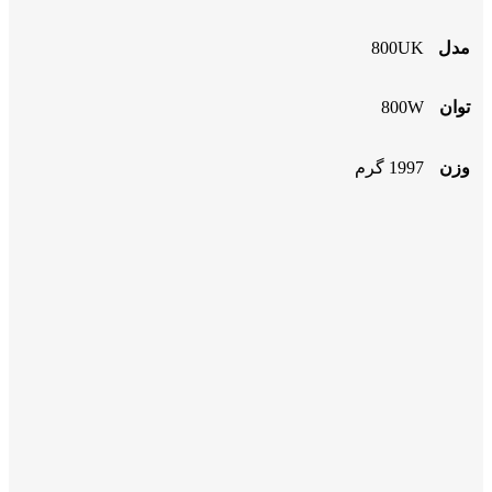
مدل
800UK
توان
800W
وزن
1997 گرم