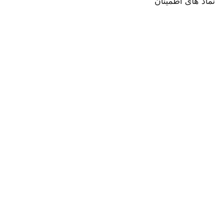
نماد های اطمینان