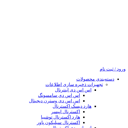
ورود / ثبت نام
دسته‌بندی محصولات
تجهیزات ذخیره سازی اطلاعات
اس اس دی اینترنال
اس اس دی سامسونگ
اس اس دی وسترن دیجیتال
هارد دیسک اکسترنال
اکسترنال اپیسر
هارد اکسترنال توشیبا
اکسترنال سیلیکون پاور
اس اس دی اکسترنال