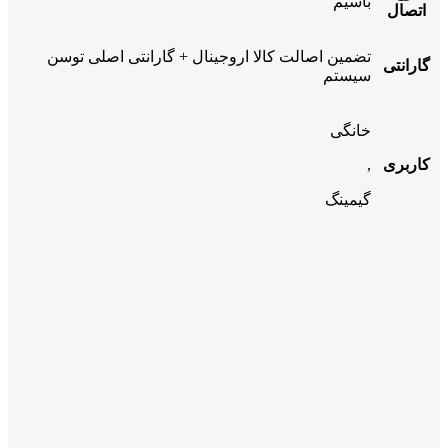
باسیم
اتصال
تضمین اصالت کالا اروجینال + گارانتی اصلی توسن
گارانتی
سیستم
خانگی
کاربری
,
گیمینگ