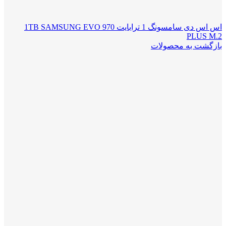
اس اس دی سامسونگ 1 ترابایت 1TB SAMSUNG EVO 970
PLUS M.2
بازگشت به محصولات