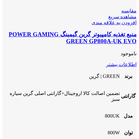
مقایسه
مشاهده سریع
افزودن به علاقه مندی
منبع تغذیه کامپیوتر گرین گیمینگ POWER GAMING
GREEN GP800A-UK EVO
ناموجود
اطلاعات بیشتر
برند
GREEN | گرین
تضمین اصالت کالا اروجینال+گارانتی اصلی گرین سیاره
گارانتی
سبز
مدل
800UK
توان
800W