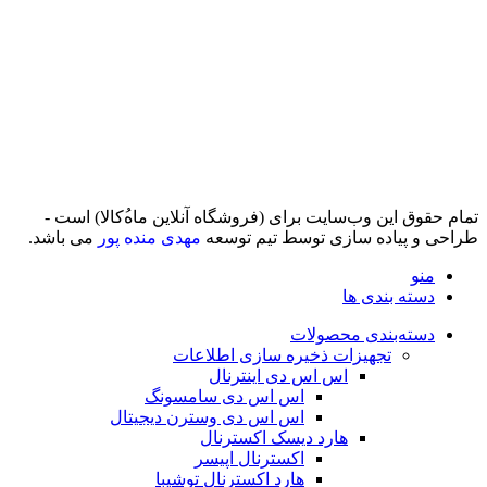
تمام حقوق اين وب‌سايت برای (فروشگاه آنلاین ماه‌‌‌‌‌‌ُکالا) است -
طراحی و پیاده سازی توسط تیم توسعه
مهدی منده پور
می باشد.
منو
دسته بندی ها
دسته‌بندی محصولات
تجهیزات ذخیره سازی اطلاعات
اس اس دی اینترنال
اس اس دی سامسونگ
اس اس دی وسترن دیجیتال
هارد دیسک اکسترنال
اکسترنال اپیسر
هارد اکسترنال توشیبا