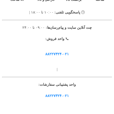
🕒
پاسخگویی تلفنی:
۱۰:۰۰ تا ۱۸:۰۰ |
چت آنلاین سایت و پیام‌رسان‌ها:
۰۹:۰۰ تا ۲۴:۰۰
📞
واحد فروش:
۸۸۲۲۷۳۲۴-۰۲۱
|
واحد پشتیبانی سفارشات:
۸۸۲۲۷۳۲۴-۰۲۱