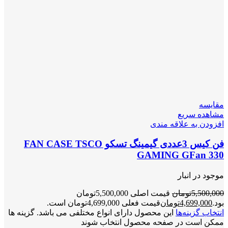
مقایسه
مشاهده سریع
افزودن به علاقه مندی
فن کیس 3عددی گیمینگ تسکو FAN CASE TSCO
GAMING GFan 330
موجود در انبار
5,500,000
تومان
قیمت اصلی 5,500,000تومان
بود.
4,699,000
تومان
قیمت فعلی 4,699,000تومان است.
انتخاب گزینه‌ها
این محصول دارای انواع مختلفی می باشد. گزینه ها
ممکن است در صفحه محصول انتخاب شوند