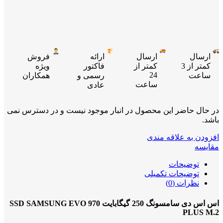
ارسال
ارسال
ارائه
فروش
کمتر از 3
کمتر از
فاکتور
ویژه
24
ساعت
رسمی و
همکاران
ساعت
عادی
در حال حاضر این محصول در انبار موجود نیست و در دسترس نمی
باشد.
افزودن به علاقه مندی
مقایسه
توضیحات
توضیحات تکمیلی
نظرات (0)
اس اس دی سامسونگ 250 گیگابایت SSD SAMSUNG EVO 970
PLUS M.2