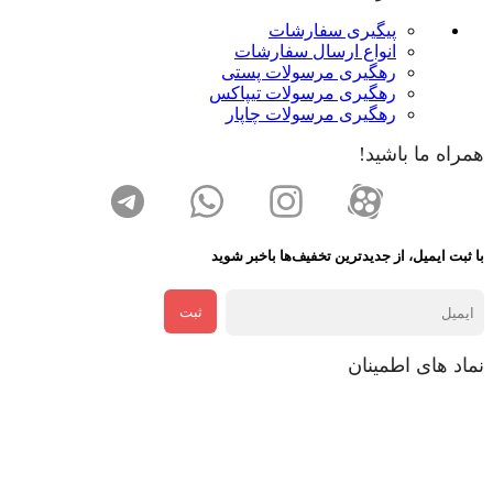
پیگیری سفارشات
انواع ارسال سفارشات
رهگیری مرسولات پستی
رهگیری مرسولات تیپاکس
رهگیری مرسولات چاپار
همراه ما باشید!
با ثبت ایمیل، از جدید‌ترین تخفیف‌ها با‌خبر شوید
ثبت
نماد های اطمینان