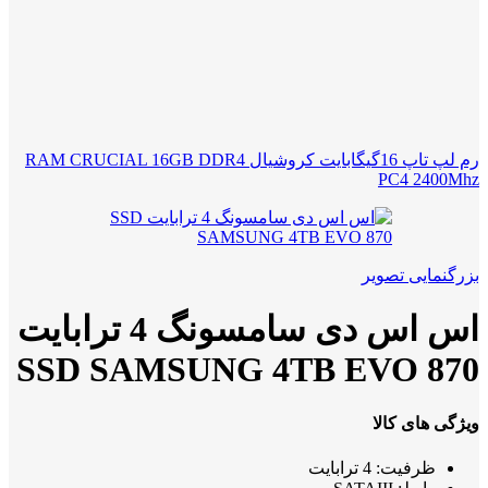
رم لپ تاپ 16گیگابایت کروشیال RAM CRUCIAL 16GB DDR4
PC4 2400Mhz
بزرگنمایی تصویر
اس اس دی سامسونگ 4 ترابایت
SSD SAMSUNG 4TB EVO 870
ویژگی های کالا
ظرفیت: 4 ترابایت