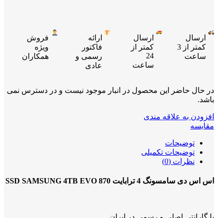
ارسال
ارسال
ارائه
فروش
کمتر از 3
کمتر از
فاکتور
ویژه
24
ساعت
رسمی و
همکاران
ساعت
عادی
در حال حاضر این محصول در انبار موجود نیست و در دسترس نمی
باشد.
افزودن به علاقه مندی
مقایسه
توضیحات
توضیحات تکمیلی
نظرات (0)
اس اس دی سامسونگ 4 ترابایت SSD SAMSUNG 4TB EVO 870
با گارانتی اصلی و رسمی در ایران