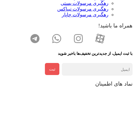
رهگیری مرسولات پستی
رهگیری مرسولات تیپاکس
رهگیری مرسولات چاپار
همراه ما باشید!
با ثبت ایمیل، از جدید‌ترین تخفیف‌ها با‌خبر شوید
ثبت
نماد های اطمینان