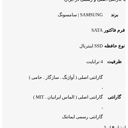
برند
SAMSUNG | سامسونگ
فرم فاکتور
SATA
نوع حافظه
SSD اینترنال
ظرفیت
4 ترابایت
گارانتی اصلی ( آواژنگ . سازگار . حامی )
,
گارانتی
گارانتی اصلی ( الماس ایرانیان . MIT )
,
گارانتی رسمی ایمانتک
امتیاز
0
از 5