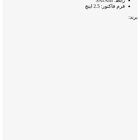
رابط: SATAIII
فرم فاکتور: 2.5 اینچ
برند: