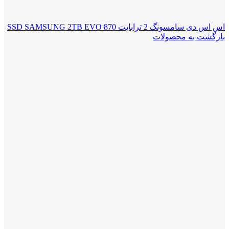
اس اس دی سامسونگ 2 ترابایت SSD SAMSUNG 2TB EVO 870
بازگشت به محصولات