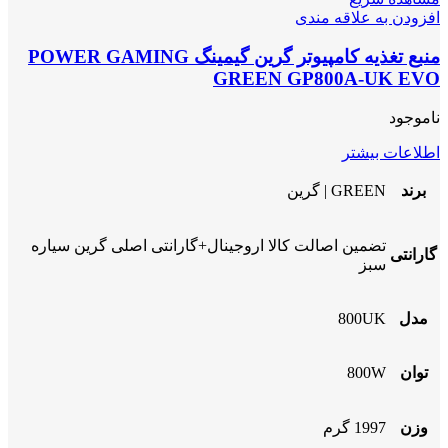
افزودن به علاقه مندی
منبع تغذیه کامپیوتر گرین گیمینگ POWER GAMING
GREEN GP800A-UK EVO
ناموجود
اطلاعات بیشتر
برند
GREEN | گرین
تضمین اصالت کالا اروجینال+گارانتی اصلی گرین سیاره
گارانتی
سبز
مدل
800UK
توان
800W
وزن
1997 گرم