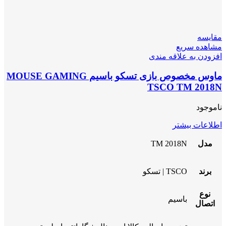
مقایسه
مشاهده سریع
افزودن به علاقه مندی
ماوس مخصوص بازی تسکو باسیم MOUSE GAMING
TSCO TM 2018N
ناموجود
اطلاعات بیشتر
مدل
TM 2018N
برند
TSCO | تسکو
نوع
باسیم
اتصال