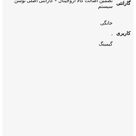
تضمین اصالت کالا اروجینال + گارانتی اصلی توسن
گارانتی
سیستم
خانگی
کاربری
,
گیمینگ