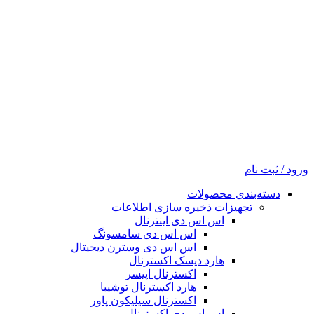
ورود / ثبت نام
دسته‌بندی محصولات
تجهیزات ذخیره سازی اطلاعات
اس اس دی اینترنال
اس اس دی سامسونگ
اس اس دی وسترن دیجیتال
هارد دیسک اکسترنال
اکسترنال اپیسر
هارد اکسترنال توشیبا
اکسترنال سیلیکون پاور
اس اس دی اکسترنال