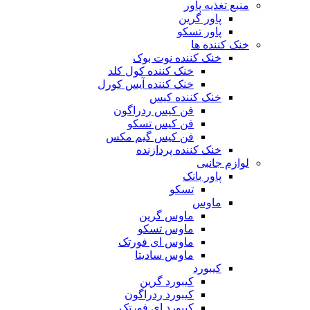
منبع تغذیه‌ پاور
پاور گرین
پاور تسکو
خنک کننده ها
خنک کننده نوت بوک
خنک کننده کول کلد
خنک کننده آیس کورل
خنک کننده کیس
فن کیس ردراگون
فن کیس تسکو
فن کیس گیم مکس
خنک کننده پردازنده
لوازم جانبی
پاور بانک
تسکو
ماوس
ماوس گرین
ماوس تسکو
ماوس ای فورتک
ماوس سادیتا
کیبورد
کیبورد گرین
کیبورد ردراگون
کیبورد ای فورتک