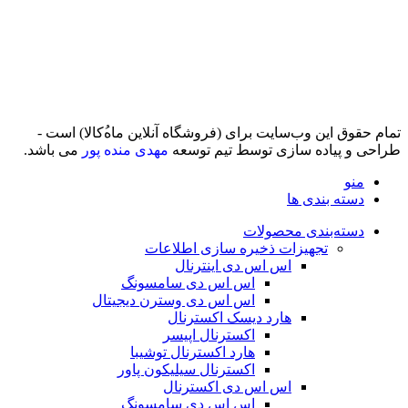
تمام حقوق اين وب‌سايت برای (فروشگاه آنلاین ماه‌‌‌‌‌‌ُکالا) است -
طراحی و پیاده سازی توسط تیم توسعه
مهدی منده پور
می باشد.
منو
دسته بندی ها
دسته‌بندی محصولات
تجهیزات ذخیره سازی اطلاعات
اس اس دی اینترنال
اس اس دی سامسونگ
اس اس دی وسترن دیجیتال
هارد دیسک اکسترنال
اکسترنال اپیسر
هارد اکسترنال توشیبا
اکسترنال سیلیکون پاور
اس اس دی اکسترنال
اس اس دی سامسونگ