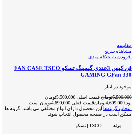
مقایسه
مشاهده سریع
افزودن به علاقه مندی
فن کیس 3عددی گیمینگ تسکو FAN CASE TSCO
GAMING GFan 330
موجود در انبار
5,500,000
تومان
قیمت اصلی 5,500,000تومان
بود.
4,699,000
تومان
قیمت فعلی 4,699,000تومان است.
انتخاب گزینه‌ها
این محصول دارای انواع مختلفی می باشد. گزینه ها
ممکن است در صفحه محصول انتخاب شوند
برند
TSCO | تسکو