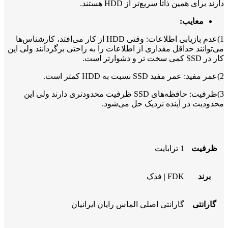
دارند برای همین ذاتاً سریع‌تر از HDD هستند.
معایب:
1)عدم بازیابی اطلاعات: وقتی HDD از کار می‌افتد، کارشناس‌ها
می‌توانند حداقل مقداری از اطلاعات را به راحتی برگردانند ولی این
کار در SSD کمی سخت تر و دشوارتر است.
2)عمر مفید: عمر مفید SSD‌ نسبت به HDD کمتر است.
3)ظرفیت: حافظه‌های SSD ظرفیت محدودتری دارند ولی این
محدودیت در آینده نزدیک حل می‌شود.
ظرفیت
1 ترابایت
برند
FDK | فدک
گارانتی
گارانتی اصلی الماس رایان ایرانیان