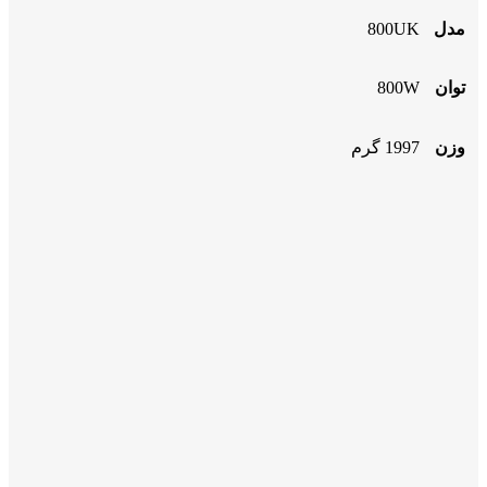
مدل
800UK
توان
800W
وزن
1997 گرم