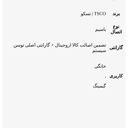
برند
TSCO | تسکو
نوع
باسیم
اتصال
تضمین اصالت کالا اروجینال + گارانتی اصلی توسن
گارانتی
سیستم
خانگی
کاربری
,
گیمینگ