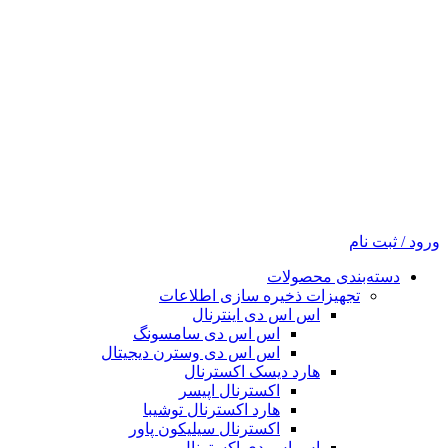
ورود / ثبت نام
دسته‌بندی محصولات
تجهیزات ذخیره سازی اطلاعات
اس اس دی اینترنال
اس اس دی سامسونگ
اس اس دی وسترن دیجیتال
هارد دیسک اکسترنال
اکسترنال اپیسر
هارد اکسترنال توشیبا
اکسترنال سیلیکون پاور
اس اس دی اکسترنال