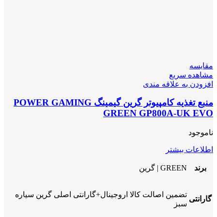
مقایسه
مشاهده سریع
افزودن به علاقه مندی
منبع تغذیه کامپیوتر گرین گیمینگ POWER GAMING
GREEN GP800A-UK EVO
ناموجود
اطلاعات بیشتر
برند
GREEN | گرین
تضمین اصالت کالا اروجینال+گارانتی اصلی گرین سیاره
گارانتی
سبز