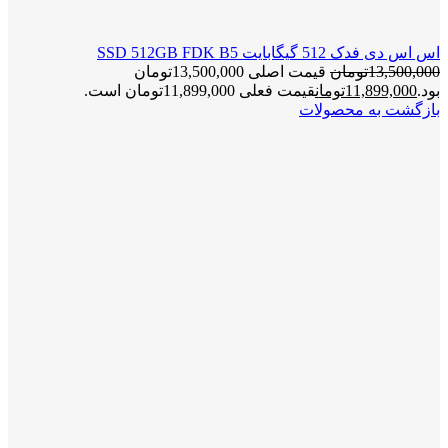
اس اس دی فدک 512 گیگابایت SSD 512GB FDK B5
13,500,000
تومان
قیمت اصلی 13,500,000تومان
بود.
11,899,000
تومان
قیمت فعلی 11,899,000تومان است.
بازگشت به محصولات