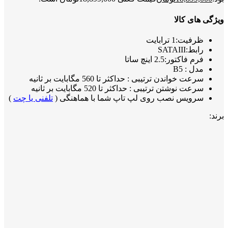
ویژگی های کالا
ظرفیت:1 ترابایت
رابط:SATAIII
فرم فاکتور:2.5 اینچ ساتا
مدل : B5
سرعت خواندن ترتیبی : حداکثر تا 560 مگابایت بر ثانیه
سرعت نوشتن ترتیبی : حداکثر تا 520 مگابایت بر ثانیه
سرویس نصب روی لپ تاپ شما با هماهنگی (
تلفنی یا چت
)
برند: