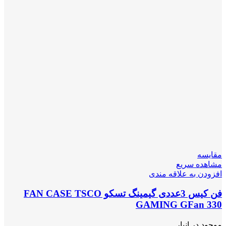
مقایسه
مشاهده سریع
افزودن به علاقه مندی
فن کیس 3عددی گیمینگ تسکو FAN CASE TSCO
GAMING GFan 330
موجود در انبار