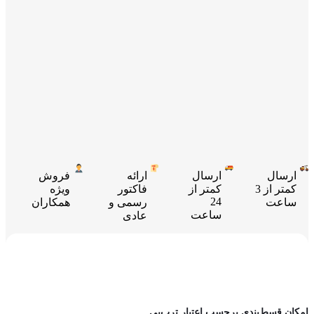
ارسال
ارسال
ارائه
فروش
کمتر از 3
کمتر از
فاکتور
ویژه
24
ساعت
رسمی و
همکاران
ساعت
عادی
امکان قسط‌بندی برحسب اعتبار ترب‌پی