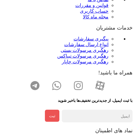
قوانین و مقررات
حساب کاربری
مجله ماه کالا
خدمات مشتریان
پیگیری سفارشات
انواع ارسال سفارشات
رهگیری مرسولات پستی
رهگیری مرسولات تیپاکس
رهگیری مرسولات چاپار
همراه ما باشید!
با ثبت ایمیل، از جدید‌ترین تخفیف‌ها با‌خبر شوید
ثبت
نماد های اطمینان