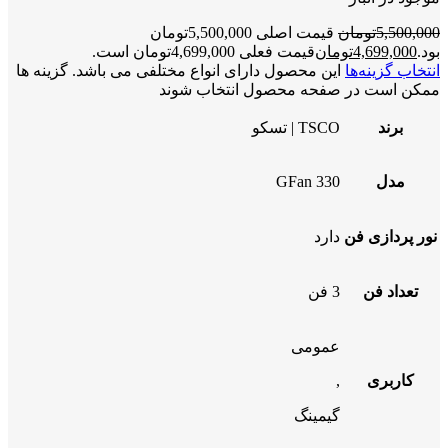
5,500,000
تومان
قیمت اصلی 5,500,000تومان
بود.
4,699,000
تومان
قیمت فعلی 4,699,000تومان است.
انتخاب گزینه‌ها
این محصول دارای انواع مختلفی می باشد. گزینه ها
ممکن است در صفحه محصول انتخاب شوند
برند
TSCO | تسکو
مدل
GFan 330
نور پردازی فن
دارد
تعداد فن
3 فن
عمومی
کاربری
,
گیمینگ