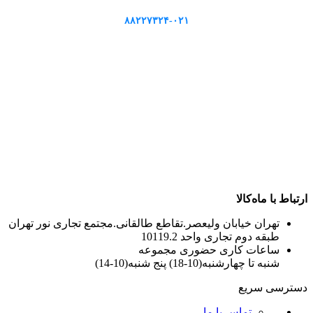
۸۸۲۲۷۳۲۴-۰۲۱
ارتباط با ماه‌کالا
تهران خیابان ولیعصر.تقاطع طالقانی.مجتمع تجاری نور تهران
طبقه دوم تجاری واحد 10119.2
ساعات کاری حضوری مجموعه
شنبه تا چهارشنبه(10-18) پنج شنبه(10-14)
دسترسی سریع
تماس با ما