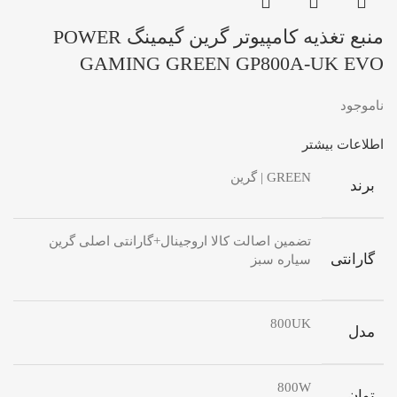
منبع تغذیه کامپیوتر گرین گیمینگ POWER
GAMING GREEN GP800A-UK EVO
ناموجود
اطلاعات بیشتر
GREEN | گرین
برند
تضمین اصالت کالا اروجینال+گارانتی اصلی گرین
گارانتی
سیاره سبز
800UK
مدل
800W
توان