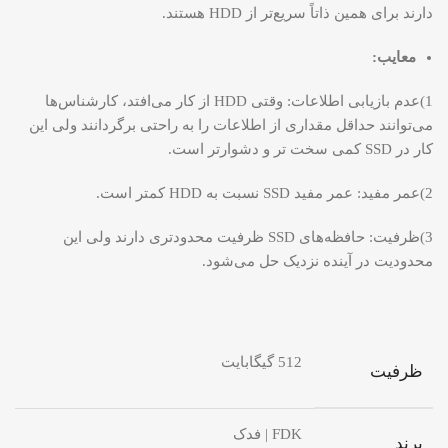
دارند برای همین ذاتاً سریع‌تر از HDD هستند.
معایب:
1)عدم بازیابی اطلاعات: وقتی HDD از کار می‌افتد، کارشناس‌ها
می‌توانند حداقل مقداری از اطلاعات را به راحتی برگردانند ولی این
کار در SSD کمی سخت تر و دشوارتر است.
2)عمر مفید: عمر مفید SSD‌ نسبت به HDD کمتر است.
3)ظرفیت: حافظه‌های SSD ظرفیت محدودتری دارند ولی این
محدودیت در آینده نزدیک حل می‌شود.
512 گیگابایت
ظرفیت
FDK | فدک
برند