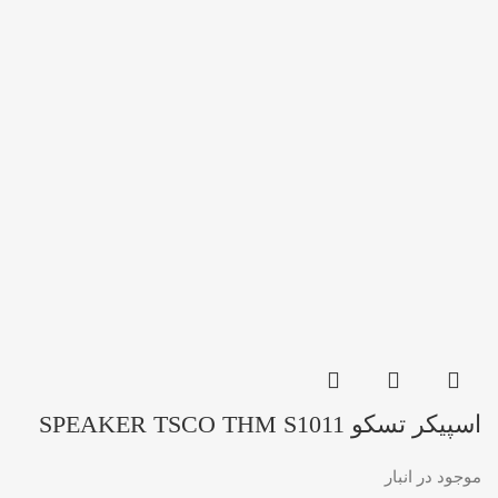
اسپیکر تسکو SPEAKER TSCO THM S1011
موجود در انبار