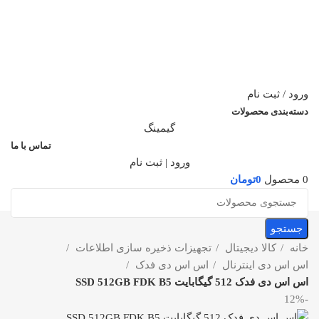
ورود / ثبت نام
دسته‌بندی محصولات
گیمینگ
تماس با ما
ورود | ثبت نام
0
محصول
0
تومان
جستجو
خانه
کالا دیجیتال
تجهیزات ذخیره سازی اطلاعات
اس اس دی اینترنال
اس اس دی فدک
اس اس دی فدک 512 گیگابایت SSD 512GB FDK B5
-12%