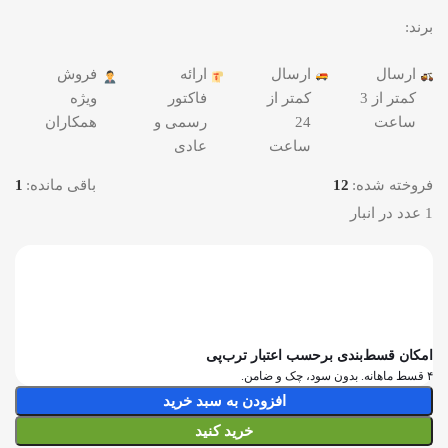
برند:
ارسال
ارسال
ارائه
فروش
کمتر از 3
کمتر از
فاکتور
ویژه
ساعت
24
رسمی و
همکاران
ساعت
عادی
فروخته شده:
12
باقی مانده:
1
1 عدد در انبار
امکان قسط‌بندی برحسب اعتبار ترب‌پی
۴ قسط ماهانه. بدون سود، چک و ضامن.
افزودن به سبد خرید
خرید کنید