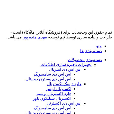
تمام حقوق اين وب‌سايت برای (فروشگاه آنلاین ماه‌‌‌‌‌‌ُکالا) است -
طراحی و پیاده سازی توسط تیم توسعه
مهدی منده پور
می باشد.
منو
دسته بندی ها
دسته‌بندی محصولات
تجهیزات ذخیره سازی اطلاعات
اس اس دی اینترنال
اس اس دی سامسونگ
اس اس دی وسترن دیجیتال
هارد دیسک اکسترنال
اکسترنال اپیسر
هارد اکسترنال توشیبا
اکسترنال سیلیکون پاور
اس اس دی اکسترنال
اس اس دی سامسونگ
اس اس دی وسترن دیجیتال