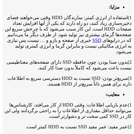
مزایا:
1)استفاده از انرژی کمتر: سازندگان HDD وقتی می‌خواهند فضای
ذخیره‌سازی زیاد کنند، دو راه دارند که یکی از آنها افزایش تعداد
صفحات HDD است. این کار سبب می‌شود که با چرخش سریع این
صفحه‌ها گرمای بیشتری نیز تولید شود. از طرف دیگر ما می‌دانیم
که در درایو‌های
SSD
خبری از صفحه و بازو و … نیست پس نیازی
به انرژی مکانیکی نیست و بنابراین گرما و انرژی کمتری تولید
می‌شود.
2)بدون صدا بودن: چون حافظه SSD دارای صفحه‌های مغناطیسی
نیست باعث می‌شود که کاملاً بدون صدا کار کنند.
3)سریع‌تر بودن: SSD نسبت به HDD دسترسی سریع به اطلاعات
دارند برای همین ذاتاً سریع‌تر از HDD هستند.
معایب:
1)عدم بازیابی اطلاعات: وقتی HDD از کار می‌افتد، کارشناس‌ها
می‌توانند حداقل مقداری از اطلاعات را به راحتی برگردانند ولی این
کار در SSD کمی سخت تر و دشوارتر است.
2)عمر مفید: عمر مفید SSD‌ نسبت به HDD کمتر است.