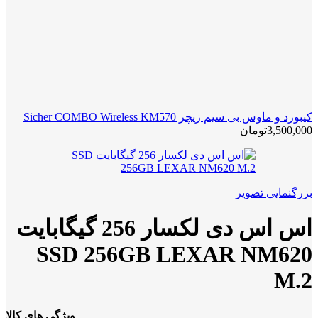
کیبورد و ماوس بی سیم زیچر Sicher COMBO Wireless KM570
3,500,000
تومان
بزرگنمایی تصویر
اس اس دی لکسار 256 گیگابایت
SSD 256GB LEXAR NM620
M.2
ویژگی های کالا