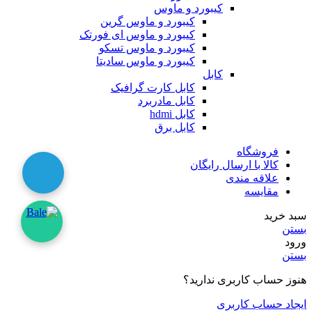
کیبورد و ماوس
کیبورد و ماوس گرین
کیبورد و ماوس ای فورتک
کیبورد و ماوس تسکو
کیبورد و ماوس سادیتا
کابل
کابل کارت گرافیک
کابل مادربرد
کابل hdmi
کابل برق
فروشگاه
کالا با ارسال رایگان
علاقه مندی
مقایسه
سبد خرید
بستن
ورود
بستن
هنوز حساب کاربری ندارید؟
ایجاد حساب کاربری