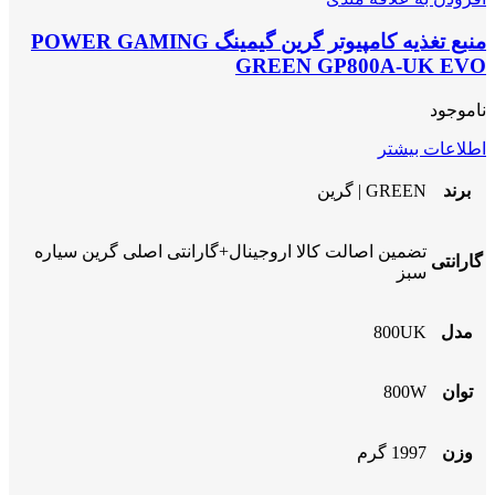
منبع تغذیه کامپیوتر گرین گیمینگ POWER GAMING
GREEN GP800A-UK EVO
ناموجود
اطلاعات بیشتر
برند
GREEN | گرین
تضمین اصالت کالا اروجینال+گارانتی اصلی گرین سیاره
گارانتی
سبز
مدل
800UK
توان
800W
وزن
1997 گرم