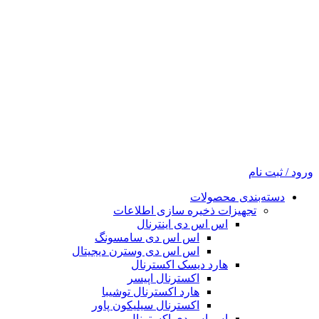
ورود / ثبت نام
دسته‌بندی محصولات
تجهیزات ذخیره سازی اطلاعات
اس اس دی اینترنال
اس اس دی سامسونگ
اس اس دی وسترن دیجیتال
هارد دیسک اکسترنال
اکسترنال اپیسر
هارد اکسترنال توشیبا
اکسترنال سیلیکون پاور
اس اس دی اکسترنال