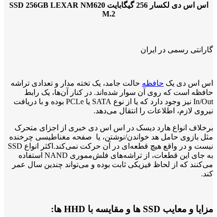
اس اس دی لکسار 256 گیگابایت SSD 256GB LEXAR NM620
M.2
گارانتی رسمی در ایران
اس اس دی یک
حافظه
حالت جامد، یک تخته مدار و تعدادی تراشه
حافظه است که روی آن سوار شده‌اند. در کنار آن‌ها، یک رابط
In/Out نیز وجود دارد که یا از نوع SATA یا PCLe بوده و با دریافت
نیروی لازم، اطلاعات را انتقال می‌دهد.
برخلاف انواع هارد دیسک در اس اس دی خبری از اجزای متحرک
مثل بازوی حامل هد خواندن/نوشتن، یا صفحه مغناطیسی چرخنده
نیست و در واقع هیچ قطعه‌ای در آن حرکت نمی‌کند.اکثر انواع SSD
به جای این قطعات، از تراشه‌های فلش‌مموری NAND استفاده
می‌کنند که از لحاظ فیزیکی ثابت بوده و می‌تواند چندین سال عمر
کند.
مزایا و معایب SSD ها و مقایسه با HHD ها: