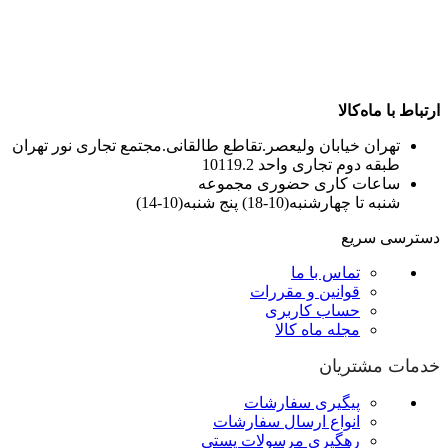
ارتباط با ماه‌کالا
تهران خیابان ولیعصر.تقاطع طالقانی.مجتمع تجاری نور تهران
طبقه دوم تجاری واحد 10119.2
ساعات کاری حضوری مجموعه
شنبه تا چهارشنبه(10-18) پنج شنبه(10-14)
دسترسی سریع
تماس با ما
قوانین و مقررات
حساب کاربری
مجله ماه کالا
خدمات مشتریان
پیگیری سفارشات
انواع ارسال سفارشات
رهگیری مرسولات پستی