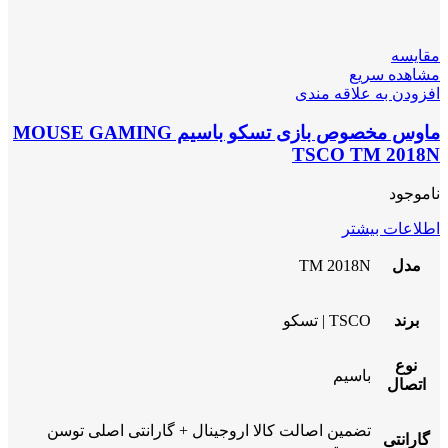
مقایسه
مشاهده سریع
افزودن به علاقه مندی
ماوس مخصوص بازی تسکو باسیم MOUSE GAMING
TSCO TM 2018N
ناموجود
اطلاعات بیشتر
مدل
TM 2018N
برند
TSCO | تسکو
نوع
باسیم
اتصال
تضمین اصالت کالا اروجینال + گارانتی اصلی توسن
گارانتی