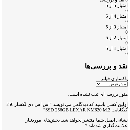
امتیاز
5
از 5
0
امتیاز
4
از 5
0
امتیاز
3
از 5
0
امتیاز
2
از 5
0
امتیاز
1
از 5
0
نقد و بررسی‌ها
پاکسازی فیلتر
هنوز بررسی‌ای ثبت نشده است.
اولین کسی باشید که دیدگاهی می نویسد “اس اس دی لکسار 256
گیگابایت SSD 256GB LEXAR NM620 M.2”
نشانی ایمیل شما منتشر نخواهد شد.
بخش‌های موردنیاز
علامت‌گذاری شده‌اند
*