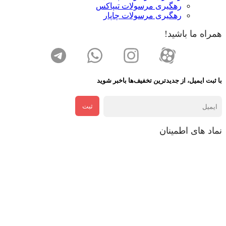
رهگیری مرسولات تیپاکس
رهگیری مرسولات چاپار
همراه ما باشید!
با ثبت ایمیل، از جدید‌ترین تخفیف‌ها با‌خبر شوید
ثبت
نماد های اطمینان