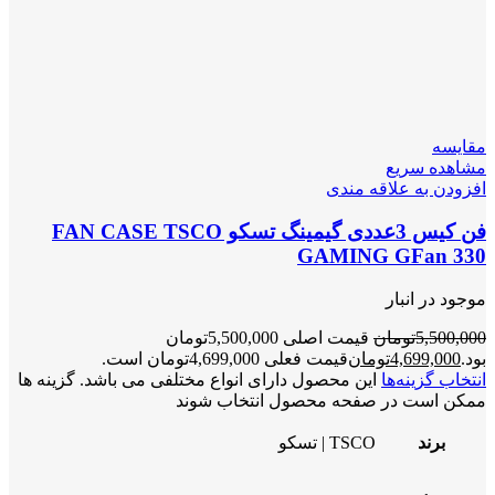
مقایسه
مشاهده سریع
افزودن به علاقه مندی
فن کیس 3عددی گیمینگ تسکو FAN CASE TSCO
GAMING GFan 330
موجود در انبار
5,500,000
تومان
قیمت اصلی 5,500,000تومان
بود.
4,699,000
تومان
قیمت فعلی 4,699,000تومان است.
انتخاب گزینه‌ها
این محصول دارای انواع مختلفی می باشد. گزینه ها
ممکن است در صفحه محصول انتخاب شوند
برند
TSCO | تسکو