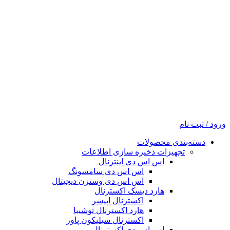
ورود / ثبت نام
دسته‌بندی محصولات
تجهیزات ذخیره سازی اطلاعات
اس اس دی اینترنال
اس اس دی سامسونگ
اس اس دی وسترن دیجیتال
هارد دیسک اکسترنال
اکسترنال اپیسر
هارد اکسترنال توشیبا
اکسترنال سیلیکون پاور
اس اس دی اکسترنال