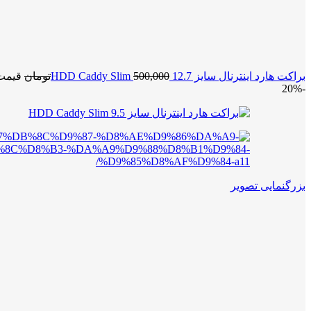
براکت هارد اینترنال سایز 12.7 HDD Caddy Slim
500,000
تومان
قیمت اصلی 0
-20%
بزرگنمایی تصویر