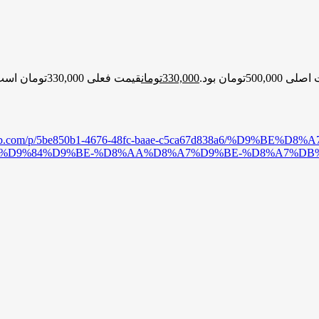
500,00تومان بود.
330,000
تومان
قیمت فعلی 330,000تومان است.