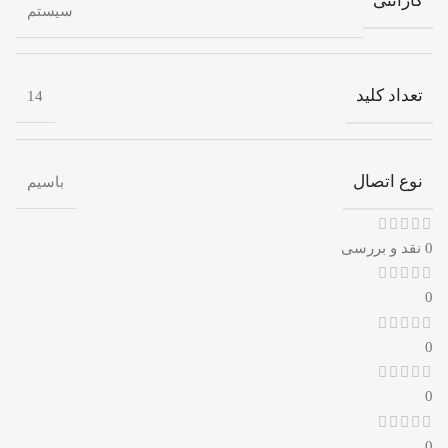
گارانتی
سیستم
تعداد کلید
14
نوع اتصال
باسیم
0 نقد و بررسی
0
0
0
0