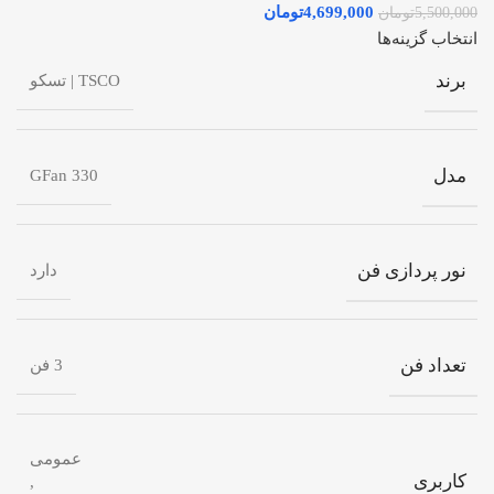
4,699,000
تومان
5,500,000
تومان
انتخاب گزینه‌ها
برند
TSCO | تسکو
مدل
GFan 330
نور پردازی فن
دارد
تعداد فن
3 فن
عمومی
کاربری
,