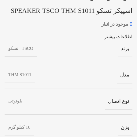
اسپیکر تسکو SPEAKER TSCO THM S1011
موجود در انبار
اطلاعات بیشتر
برند
TSCO | تسکو
مدل
THM S1011
نوع اتصال
بلوتوثی
وزن
10 کیلو گرم