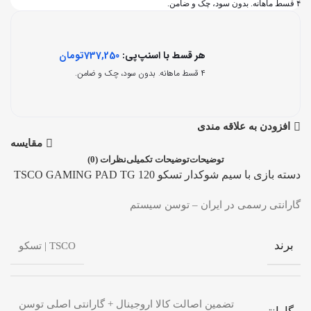
۴ قسط ماهانه. بدون سود، چک و ضامن.
هر قسط با اسنپ‌پی:
737,250
تومان
۴ قسط ماهانه. بدون سود، چک و ضامن.
افزودن به علاقه مندی
مقایسه
توضیحات
توضیحات تکمیلی
نظرات (0)
دسته بازی با سیم شوکدار تسکو TSCO GAMING PAD TG 120
گارانتی رسمی در ایران – توسن سیستم
برند
TSCO | تسکو
تضمین اصالت کالا اروجینال + گارانتی اصلی توسن