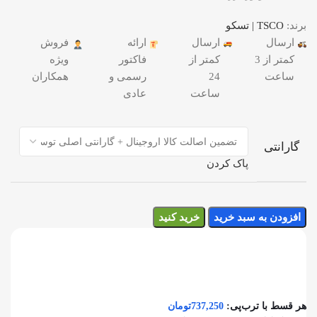
برند:
TSCO | تسکو
ارسال
ارسال
ارائه
فروش
کمتر از 3
کمتر از
فاکتور
ویژه
ساعت
24
رسمی و
همکاران
ساعت
عادی
گارانتی
پاک کردن
افزودن به سبد خرید
خرید کنید
هر قسط با ترب‌پی:
737,250
تومان