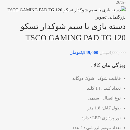
-26%
بزرگنمایی تصویر
دسته بازی با سیم شوکدار تسکو
TSCO GAMING PAD TG 120
2,949,000
تومان
4,000,000
تومان
ویژگی های کالا :
قابلیت شوک : شوک دوگانه
تعداد کلید : 14 کلید
نوع اتصال : سیمی
طول کابل: 1.8 متر
نور پردازی LED : دارد
تعداد موتور لرزشی : 2 عدد