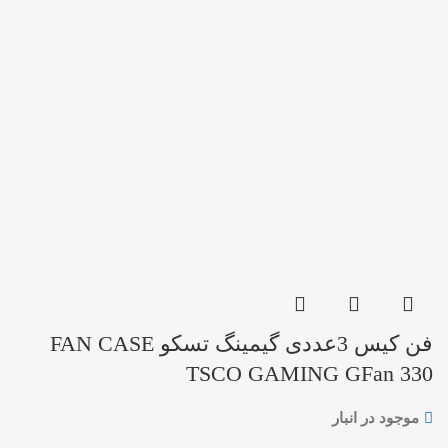
فن کیس 3عددی گیمینگ تسکو FAN CASE
TSCO GAMING GFan 330
موجود در انبار