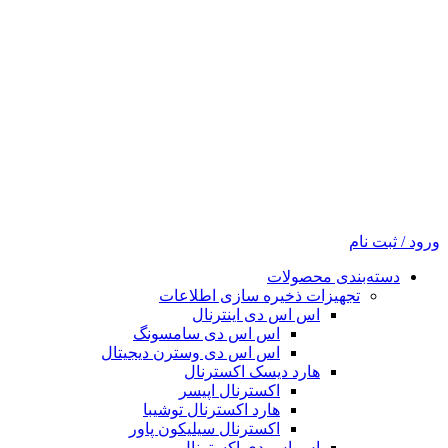
ورود / ثبت نام
دسته‌بندی محصولات
تجهیزات ذخیره سازی اطلاعات
اس اس دی اینترنال
اس اس دی سامسونگ
اس اس دی وسترن دیجیتال
هارد دیسک اکسترنال
اکسترنال اپیسر
هارد اکسترنال توشیبا
اکسترنال سیلیکون پاور
اس اس دی اکسترنال