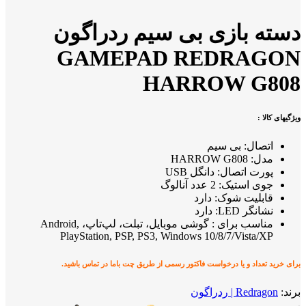
دسته بازی بی سیم ردراگون
GAMEPAD REDRAGON
HARROW G808
ویژگیهای کالا :
اتصال: بی سیم
مدل: HARROW G808
پورت اتصال: دانگل USB
جوی استیک: 2 عدد آنالوگ
قابلیت شوک: دارد
نشانگر LED: دارد
مناسب برای : گوشی موبایل، تبلت، لپ‌تاپ، Android,
PlayStation, PSP, PS3, Windows 10/8/7/Vista/XP
برای خرید تعداد و یا درخواست فاکتور رسمی از طریق چت باما در تماس باشید.
برند:
Redragon | ردراگون