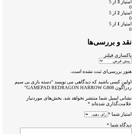
امتیاز
3
از 5
0
امتیاز
2
از 5
0
امتیاز
1
از 5
0
نقد و بررسی‌ها
پاکسازی فیلتر
هنوز بررسی‌ای ثبت نشده است.
اولین کسی باشید که دیدگاهی می نویسد “دسته بازی بی سیم
ردراگون GAMEPAD REDRAGON HARROW G808”
نشانی ایمیل شما منتشر نخواهد شد.
بخش‌های موردنیاز
علامت‌گذاری شده‌اند
*
امتیاز شما
*
دیدگاه شما
*