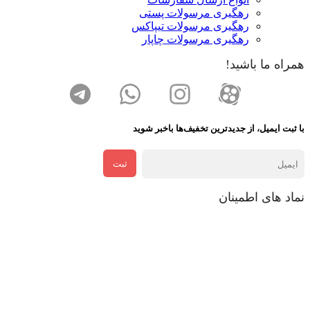
رهگیری مرسولات پستی
رهگیری مرسولات تیپاکس
رهگیری مرسولات چاپار
همراه ما باشید!
با ثبت ایمیل، از جدید‌ترین تخفیف‌ها با‌خبر شوید
ثبت
نماد های اطمینان