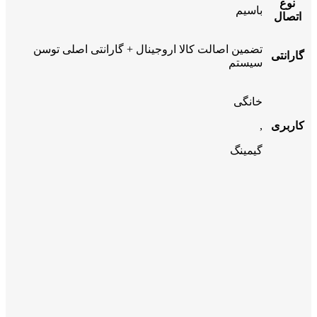
نوع
باسیم
اتصال
تضمین اصالت کالا اروجینال + گارانتی اصلی توسن
گارانتی
سیستم
خانگی
کاربری
,
گیمینگ