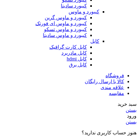
کیبورد سادیتا
کیبورد و ماوس
کیبورد و ماوس گرین
کیبورد و ماوس ای فورتک
کیبورد و ماوس تسکو
کیبورد و ماوس سادیتا
کابل
کابل کارت گرافیک
کابل مادربرد
کابل hdmi
کابل برق
فروشگاه
کالا با ارسال رایگان
علاقه مندی
مقایسه
سبد خرید
بستن
ورود
بستن
هنوز حساب کاربری ندارید؟