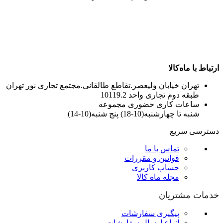
ارتباط با ماه‌کالا
تهران خیابان ولیعصر.تقاطع طالقانی.مجتمع تجاری نور تهران
طبقه دوم تجاری واحد 10119.2
ساعات کاری حضوری مجموعه
شنبه تا چهارشنبه(10-18) پنج شنبه(10-14)
دسترسی سریع
تماس با ما
قوانین و مقررات
حساب کاربری
مجله ماه کالا
خدمات مشتریان
پیگیری سفارشات
انواع ارسال سفارشات