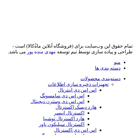
تمام حقوق اين وب‌سايت برای (فروشگاه آنلاین ماه‌‌‌‌‌‌ُکالا) است -
طراحی و پیاده سازی توسط تیم توسعه
مهدی منده پور
می باشد.
منو
دسته بندی ها
دسته‌بندی محصولات
تجهیزات ذخیره سازی اطلاعات
اس اس دی اینترنال
اس اس دی سامسونگ
اس اس دی وسترن دیجیتال
هارد دیسک اکسترنال
اکسترنال اپیسر
هارد اکسترنال توشیبا
اکسترنال سیلیکون پاور
اس اس دی اکسترنال