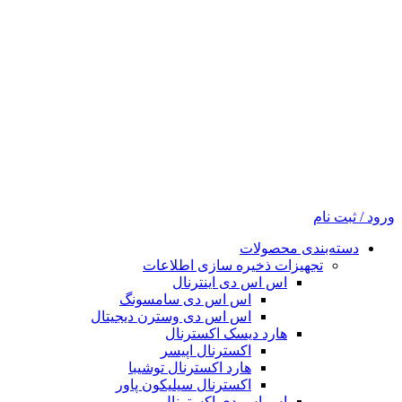
ورود / ثبت نام
دسته‌بندی محصولات
تجهیزات ذخیره سازی اطلاعات
اس اس دی اینترنال
اس اس دی سامسونگ
اس اس دی وسترن دیجیتال
هارد دیسک اکسترنال
اکسترنال اپیسر
هارد اکسترنال توشیبا
اکسترنال سیلیکون پاور
اس اس دی اکسترنال