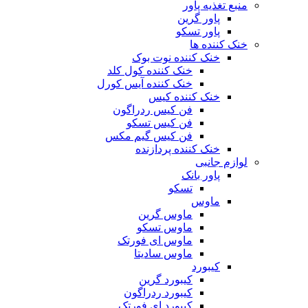
منبع تغذیه‌ پاور
پاور گرین
پاور تسکو
خنک کننده ها
خنک کننده نوت بوک
خنک کننده کول کلد
خنک کننده آیس کورل
خنک کننده کیس
فن کیس ردراگون
فن کیس تسکو
فن کیس گیم مکس
خنک کننده پردازنده
لوازم جانبی
پاور بانک
تسکو
ماوس
ماوس گرین
ماوس تسکو
ماوس ای فورتک
ماوس سادیتا
کیبورد
کیبورد گرین
کیبورد ردراگون
کیبورد ای فورتک