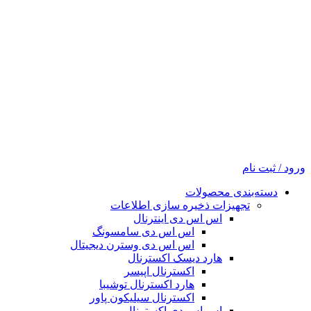
ورود / ثبت نام
دسته‌بندی محصولات
تجهیزات ذخیره سازی اطلاعات
اس اس دی اینترنال
اس اس دی سامسونگ
اس اس دی وسترن دیجیتال
هارد دیسک اکسترنال
اکسترنال اپیسر
هارد اکسترنال توشیبا
اکسترنال سیلیکون پاور
اس اس دی اکسترنال