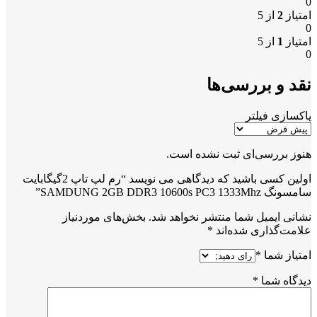
0
امتیاز
2
از 5
0
امتیاز
1
از 5
0
نقد و بررسی‌ها
پاکسازی فیلتر
هنوز بررسی‌ای ثبت نشده است.
اولین کسی باشید که دیدگاهی می نویسد “رم لپ تاپ 2گیگابایت
سامسونگ SAMDUNG 2GB DDR3 10600s PC3 1333Mhz”
نشانی ایمیل شما منتشر نخواهد شد.
بخش‌های موردنیاز
علامت‌گذاری شده‌اند
*
امتیاز شما
*
دیدگاه شما
*