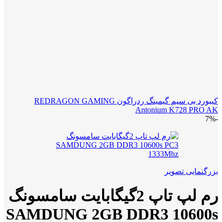
کیبورد بی سیم گیمینگ ردراگون REDRAGON GAMING
Antonium K728 PRO AK
-7%
بزرگنمایی تصویر
رم لپ تاپ 2گیگابایت سامسونگ
SAMDUNG 2GB DDR3 10600s