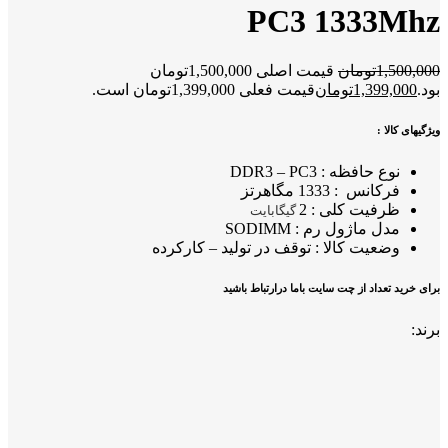
PC3 1333Mhz
1,500,000
تومان
قیمت اصلی 1,500,000تومان
بود.
1,399,000
تومان
قیمت فعلی 1,399,000تومان است.
ویژگیهای کالا :
نوع حافظه : DDR3 – PC3
فرکانس : 1333 مگاهرتز
ظرفیت کلی : 2
گیگابایت
مدل ماژول رم : SODIMM
وضعیت کالا : توقف در تولید – کارکرده
برای خرید تعداد از چت سایت باما درارتباط باشید
برند: