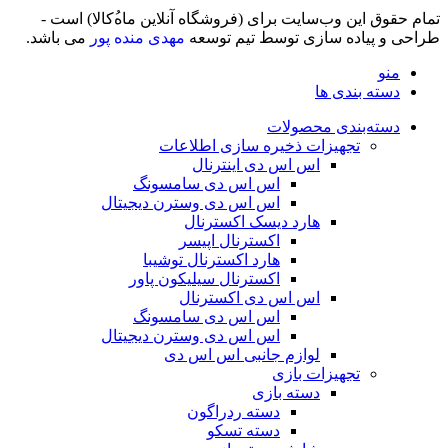
تمام حقوق اين وب‌سايت برای (فروشگاه آنلاین ماه‌‌‌‌‌‌ُکالا) است -
طراحی و پیاده سازی توسط تیم توسعه
مهدی منده پور
می باشد.
منو
دسته بندی ها
دسته‌بندی محصولات
تجهیزات ذخیره سازی اطلاعات
اس اس دی اینترنال
اس اس دی سامسونگ
اس اس دی وسترن دیجیتال
هارد دیسک اکسترنال
اکسترنال اپیسر
هارد اکسترنال توشیبا
اکسترنال سیلیکون پاور
اس اس دی اکسترنال
اس اس دی سامسونگ
اس اس دی وسترن دیجیتال
لوازم جانبی اس اس دی
تجهیزات بازی
دسته بازی
دسته ردراگون
دسته تسکو