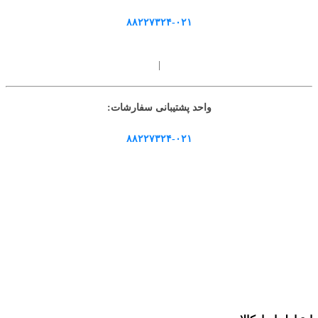
۸۸۲۲۷۳۲۴-۰۲۱
|
واحد پشتیبانی سفارشات:
۸۸۲۲۷۳۲۴-۰۲۱