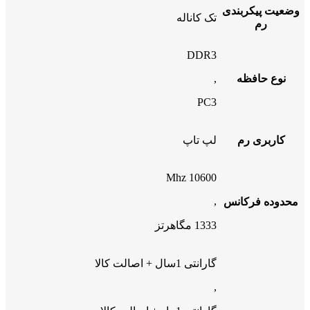
وضعیت پیکربندی
تک کاناله
رم
DDR3
نوع حافظه
,
PC3
کاربری رم
لپ تاپ
10600 Mhz
,
محدوده فرکانس
1333 مگاهرتز
گارانتی 1سال + اصالت کالا
,