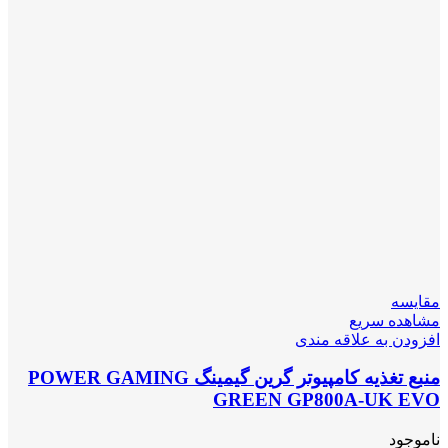
مقایسه
مشاهده سریع
افزودن به علاقه مندی
منبع تغذیه کامپیوتر گرین گیمینگ POWER GAMING
GREEN GP800A-UK EVO
ناموجود