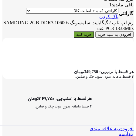
باقی مانده:
1
گارانتی
پاک کردن
رم لپ تاپ 2گیگابایت سامسونگ SAMDUNG 2GB DDR3 10600s
PC3 1333Mhz عدد
افزودن به سبد خرید
خرید کنید
هر قسط با ترب‌پی:
349,750
تومان
۴ قسط ماهانه. بدون سود، چک و ضامن.
هر قسط با اسنپ‌پی:
349,750
تومان
۴ قسط ماهانه. بدون سود، چک و ضامن.
افزودن به علاقه مندی
مقایسه