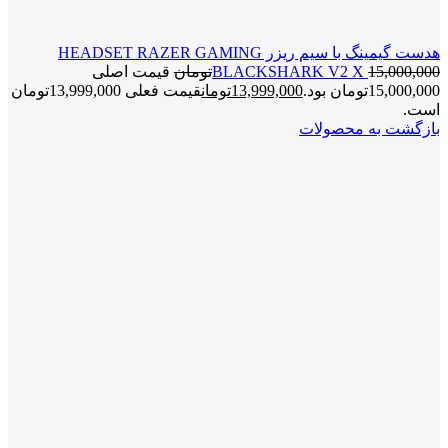
هدست گیمینگ با سیم ریزر HEADSET RAZER GAMING
15,000,000
BLACKSHARK V2 X
تومان
قیمت اصلی
15,000,000تومان بود.
13,999,000
تومان
قیمت فعلی 13,999,000تومان
است.
بازگشت به محصولات