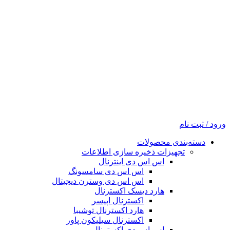
ورود / ثبت نام
دسته‌بندی محصولات
تجهیزات ذخیره سازی اطلاعات
اس اس دی اینترنال
اس اس دی سامسونگ
اس اس دی وسترن دیجیتال
هارد دیسک اکسترنال
اکسترنال اپیسر
هارد اکسترنال توشیبا
اکسترنال سیلیکون پاور
اس اس دی اکسترنال