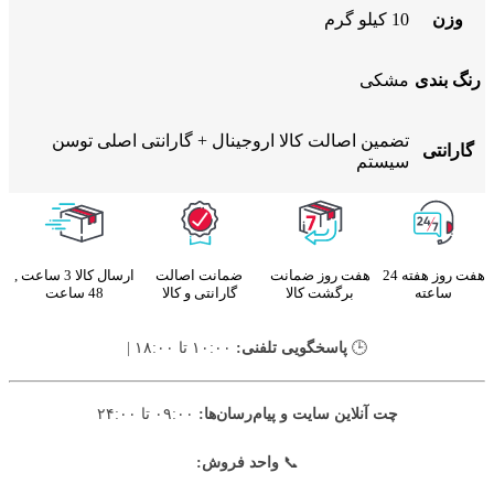
وزن
10 کیلو گرم
رنگ بندی
مشکی
تضمین اصالت کالا اروجینال + گارانتی اصلی توسن
گارانتی
سیستم
هفت روز هفته 24
هفت روز ضمانت
ضمانت اصالت
ارسال کالا 3 ساعت ,
ساعته
برگشت کالا
گارانتی و کالا
48 ساعت
🕒
پاسخگویی تلفنی:
۱۰:۰۰ تا ۱۸:۰۰ |
چت آنلاین سایت و پیام‌رسان‌ها:
۰۹:۰۰ تا ۲۴:۰۰
📞
واحد فروش: