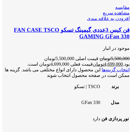
مقایسه
مشاهده سریع
افزودن به علاقه مندی
فن کیس 3عددی گیمینگ تسکو FAN CASE TSCO
GAMING GFan 330
موجود در انبار
5,500,000
تومان
قیمت اصلی 5,500,000تومان
بود.
4,699,000
تومان
قیمت فعلی 4,699,000تومان است.
انتخاب گزینه‌ها
این محصول دارای انواع مختلفی می باشد. گزینه ها
ممکن است در صفحه محصول انتخاب شوند
برند
TSCO | تسکو
مدل
GFan 330
نور پردازی فن
دارد