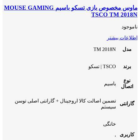
ماوس مخصوص بازی تسکو باسیم MOUSE GAMING
TSCO TM 2018N
ناموجود
اطلاعات بیشتر
مدل
TM 2018N
برند
TSCO | تسکو
نوع
باسیم
اتصال
تضمین اصالت کالا اروجینال + گارانتی اصلی توسن
گارانتی
سیستم
خانگی
کاربری
,