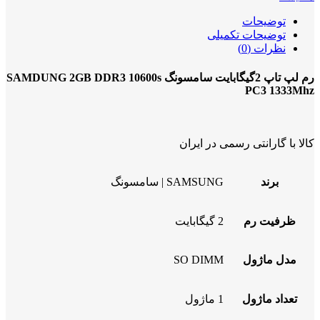
توضیحات
توضیحات تکمیلی
نظرات (0)
رم لپ تاپ 2گیگابایت سامسونگ SAMDUNG 2GB DDR3 10600s
PC3 1333Mhz
کالا با گارانتی رسمی در ایران
برند
SAMSUNG | سامسونگ
ظرفیت رم
2 گیگابایت
مدل ماژول
SO DIMM
تعداد ماژول
1 ماژول