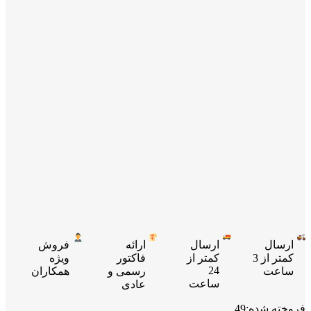
ارسال
ارسال
ارائه
فروش
کمتر از 3
کمتر از
فاکتور
ویژه
24
ساعت
رسمی و
همکاران
ساعت
عادی
فروخته شده:
49