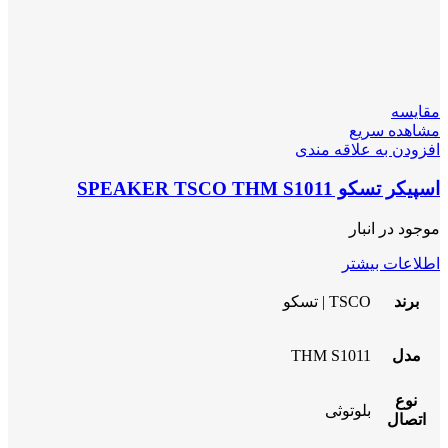
مقایسه
مشاهده سریع
افزودن به علاقه مندی
اسپیکر تسکو SPEAKER TSCO THM S1011
موجود در انبار
اطلاعات بیشتر
برند
TSCO | تسکو
مدل
THM S1011
نوع
بلوتوثی
اتصال