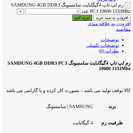
رم لپ تاپ 4گیگابایت سامسونگ SAMDUNG 4GB DDR3
PC3 10600 1333Mhz عدد
افزودن به سبد خرید
خرید کنید
افزودن به علاقه مندی
مقایسه
توضیحات
توضیحات تکمیلی
نظرات (0)
رم لپ تاپ 4گیگابایت سامسونگ SAMDUNG 4GB DDR3 PC3
10600 1333Mhz
کالا توقف تولید می باشد – بصورت کار کرده و با گارانتی می باشد
برند
SAMSUNG | سامسونگ
ظرفیت رم
4 گیگابایت