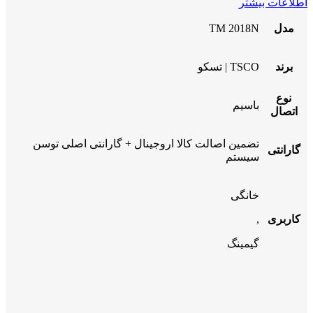
اطلاعات بیشتر
مدل
TM 2018N
برند
TSCO | تسکو
نوع
باسیم
اتصال
تضمین اصالت کالا اروجینال + گارانتی اصلی توسن
گارانتی
سیستم
خانگی
کاربری
,
گیمینگ