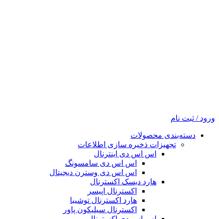
ورود / ثبت نام
دسته‌بندی محصولات
تجهیزات ذخیره سازی اطلاعات
اس اس دی اینترنال
اس اس دی سامسونگ
اس اس دی وسترن دیجیتال
هارد دیسک اکسترنال
اکسترنال اپیسر
هارد اکسترنال توشیبا
اکسترنال سیلیکون پاور
اس اس دی اکسترنال