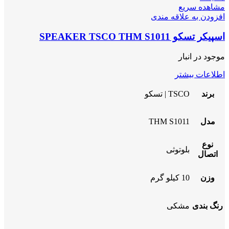
مشاهده سریع
افزودن به علاقه مندی
اسپیکر تسکو SPEAKER TSCO THM S1011
موجود در انبار
اطلاعات بیشتر
برند
TSCO | تسکو
مدل
THM S1011
نوع
بلوتوثی
اتصال
وزن
10 کیلو گرم
رنگ بندی
مشکی