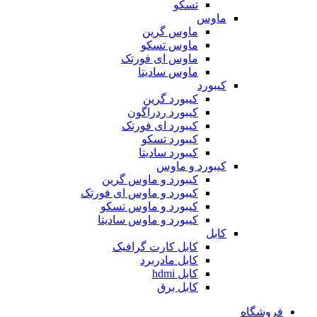
تسکو
ماوس
ماوس گرین
ماوس تسکو
ماوس ای فورتک
ماوس سادیتا
کیبورد
کیبورد گرین
کیبورد ردراگون
کیبورد ای فورتک
کیبورد تسکو
کیبورد سادیتا
کیبورد و ماوس
کیبورد و ماوس گرین
کیبورد و ماوس ای فورتک
کیبورد و ماوس تسکو
کیبورد و ماوس سادیتا
کابل
کابل کارت گرافیک
کابل مادربرد
کابل hdmi
کابل برق
فروشگاه