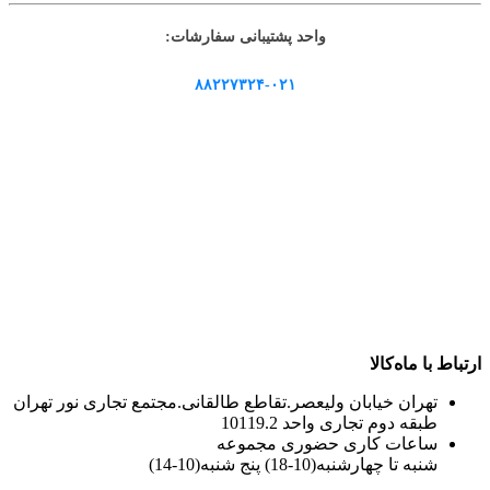
واحد پشتیبانی سفارشات:
۸۸۲۲۷۳۲۴-۰۲۱
ارتباط با ماه‌کالا
تهران خیابان ولیعصر.تقاطع طالقانی.مجتمع تجاری نور تهران
طبقه دوم تجاری واحد 10119.2
ساعات کاری حضوری مجموعه
شنبه تا چهارشنبه(10-18) پنج شنبه(10-14)