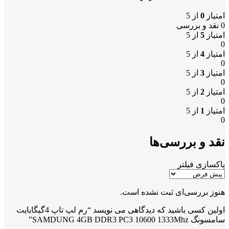
امتیاز
0
از 5
0 نقد و بررسی
امتیاز
5
از 5
0
امتیاز
4
از 5
0
امتیاز
3
از 5
0
امتیاز
2
از 5
0
امتیاز
1
از 5
0
نقد و بررسی‌ها
پاکسازی فیلتر
هنوز بررسی‌ای ثبت نشده است.
اولین کسی باشید که دیدگاهی می نویسد “رم لپ تاپ 4گیگابایت
سامسونگ SAMDUNG 4GB DDR3 PC3 10600 1333Mhz”