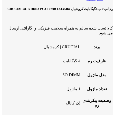
رم لپ تاپ 4گیگابایت کروشیال CRUCIAL 4GB DDR3 PC3 10600 1333Mhz
کالا تست شده سالم به همراه سلامت فیزیکی و گارانتی ارسال
می شود
برند
CRUCIAL | کروشیال
ظرفیت رم
4 گیگابایت
مدل ماژول
SO DIMM
تعداد ماژول
1 ماژول
وضعیت پیکربندی
تک کاناله
رم