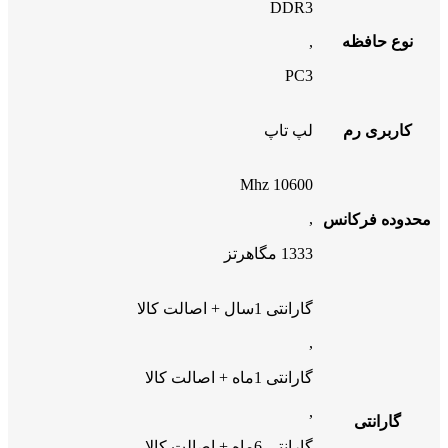
DDR3
نوع حافظه
,
PC3
کاربری رم
لپ تاپ
10600 Mhz
,
محدوده فرکانس
1333 مگاهرتز
گارانتی 1سال + اصالت کالا
,
گارانتی 1ماه + اصالت کالا
,
گارانتی
گارانتی 6ماه + اصالت کالا