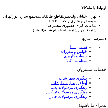
ارتباط با ماه‌کالا
تهران خیابان ولیعصر.تقاطع طالقانی.مجتمع تجاری نور تهران
طبقه دوم تجاری واحد 10119.2
ساعات کاری حضوری مجموعه
شنبه تا چهارشنبه(10-18) پنج شنبه(10-14)
دسترسی سریع
تماس با ما
قوانین و مقررات
حساب کاربری
مجله ماه کالا
خدمات مشتریان
پیگیری سفارشات
انواع ارسال سفارشات
رهگیری مرسولات پستی
رهگیری مرسولات تیپاکس
رهگیری مرسولات چاپار
همراه ما باشید!