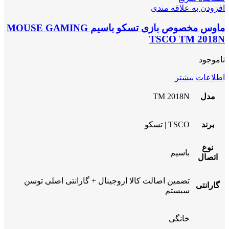
افزودن به علاقه مندی
ماوس مخصوص بازی تسکو باسیم MOUSE GAMING
TSCO TM 2018N
ناموجود
اطلاعات بیشتر
مدل
TM 2018N
برند
TSCO | تسکو
نوع
باسیم
اتصال
تضمین اصالت کالا اروجینال + گارانتی اصلی توسن
گارانتی
سیستم
خانگی