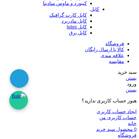
کیبورد و ماوس سادیتا
کابل
کابل کارت گرافیک
کابل مادربرد
کابل hdmi
کابل برق
فروشگاه
کالا با ارسال رایگان
علاقه مندی
مقایسه
سبد خرید
بستن
ورود
بستن
هنوز حساب کاربری ندارید؟
ایجاد حساب کاربری
حساب کاربری من
خانه
0
محصول
سبد خرید
فروشگاه