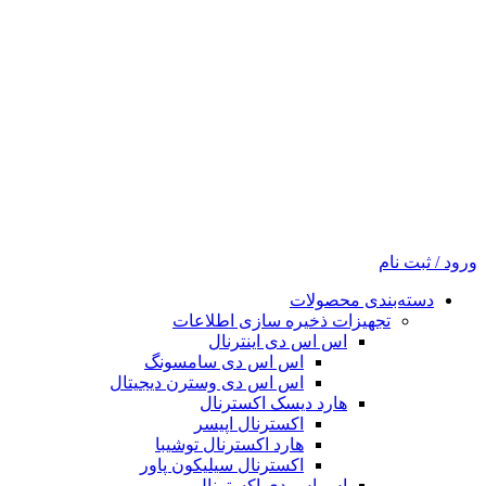
ورود / ثبت نام
دسته‌بندی محصولات
تجهیزات ذخیره سازی اطلاعات
اس اس دی اینترنال
اس اس دی سامسونگ
اس اس دی وسترن دیجیتال
هارد دیسک اکسترنال
اکسترنال اپیسر
هارد اکسترنال توشیبا
اکسترنال سیلیکون پاور
اس اس دی اکسترنال