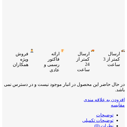
ارسال
ارسال
ارائه
فروش
کمتر از 3
کمتر از
فاکتور
ویژه
24
ساعت
رسمی و
همکاران
ساعت
عادی
در حال حاضر این محصول در انبار موجود نیست و در دسترس نمی
باشد.
افزودن به علاقه مندی
مقایسه
توضیحات
توضیحات تکمیلی
نظرات (0)