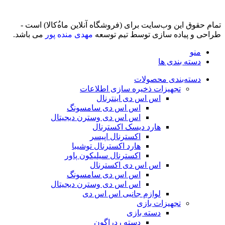
تمام حقوق اين وب‌سايت برای (فروشگاه آنلاین ماه‌‌‌‌‌‌ُکالا) است -
طراحی و پیاده سازی توسط تیم توسعه
مهدی منده پور
می باشد.
منو
دسته بندی ها
دسته‌بندی محصولات
تجهیزات ذخیره سازی اطلاعات
اس اس دی اینترنال
اس اس دی سامسونگ
اس اس دی وسترن دیجیتال
هارد دیسک اکسترنال
اکسترنال اپیسر
هارد اکسترنال توشیبا
اکسترنال سیلیکون پاور
اس اس دی اکسترنال
اس اس دی سامسونگ
اس اس دی وسترن دیجیتال
لوازم جانبی اس اس دی
تجهیزات بازی
دسته بازی
دسته ردراگون