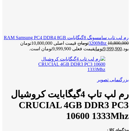
رم لپ تاپ سامسونگ 8گیگابایت RAM Samsung PC4 DDR4 8GB
10,800,000
3200Mhz
تومان
قیمت اصلی 10,800,000تومان
بود.
9,999,900
تومان
قیمت فعلی 9,999,900تومان است.
بزرگنمایی تصویر
رم لپ تاپ 4گیگابایت کروشیال
CRUCIAL 4GB DDR3 PC3
10600 1333Mhz
ویژگیهای کالا :