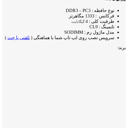
نوع حافظه : DDR3 – PC3
فرکانس : 1333 مگاهرتز
ظرفیت کلی : 4
گیگابایت
تایمینگ : CL9
مدل ماژول رم : SODIMM
سرویس نصب روی لپ تاپ شما با هماهنگی (
تلفنی یا چت
)
برند: