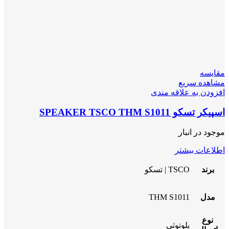
مقایسه
مشاهده سریع
افزودن به علاقه مندی
اسپیکر تسکو SPEAKER TSCO THM S1011
موجود در انبار
اطلاعات بیشتر
برند
TSCO | تسکو
مدل
THM S1011
نوع
بلوتوثی