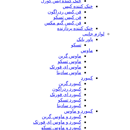
خنک کننده آیس کورل
خنک کننده کیس
فن کیس ردراگون
فن کیس تسکو
فن کیس گیم مکس
خنک کننده پردازنده
لوازم جانبی
پاور بانک
تسکو
ماوس
ماوس گرین
ماوس تسکو
ماوس ای فورتک
ماوس سادیتا
کیبورد
کیبورد گرین
کیبورد ردراگون
کیبورد ای فورتک
کیبورد تسکو
کیبورد سادیتا
کیبورد و ماوس
کیبورد و ماوس گرین
کیبورد و ماوس ای فورتک
کیبورد و ماوس تسکو