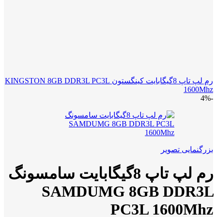
رم لپ تاپ 8گیگابایت کینگستون KINGSTON 8GB DDR3L PC3L
1600Mhz
-4%
بزرگنمایی تصویر
رم لپ تاپ 8گیگابایت سامسونگ
SAMDUMG 8GB DDR3L
PC3L 1600Mhz