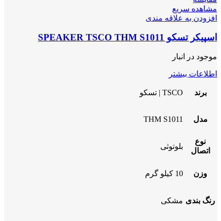
مشاهده سریع
افزودن به علاقه مندی
اسپیکر تسکو SPEAKER TSCO THM S1011
موجود در انبار
اطلاعات بیشتر
برند
TSCO | تسکو
مدل
THM S1011
نوع
بلوتوثی
اتصال
وزن
10 کیلو گرم
رنگ بندی
مشکی