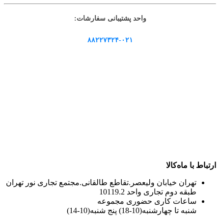
واحد پشتیبانی سفارشات:
۸۸۲۲۷۳۲۴-۰۲۱
ارتباط با ماه‌کالا
تهران خیابان ولیعصر.تقاطع طالقانی.مجتمع تجاری نور تهران
طبقه دوم تجاری واحد 10119.2
ساعات کاری حضوری مجموعه
شنبه تا چهارشنبه(10-18) پنج شنبه(10-14)