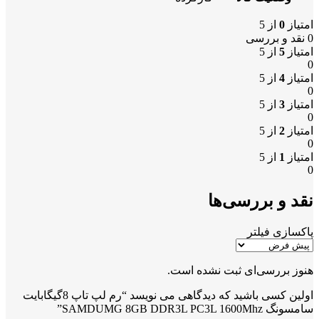
امتیاز
0
از 5
0 نقد و بررسی
امتیاز
5
از 5
0
امتیاز
4
از 5
0
امتیاز
3
از 5
0
امتیاز
2
از 5
0
امتیاز
1
از 5
0
نقد و بررسی‌ها
پاکسازی فیلتر
هنوز بررسی‌ای ثبت نشده است.
اولین کسی باشید که دیدگاهی می نویسد “رم لپ تاپ 8گیگابایت
سامسونگ SAMDUMG 8GB DDR3L PC3L 1600Mhz”