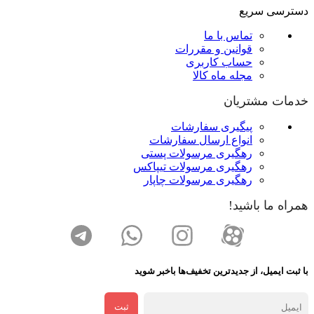
دسترسی سریع
تماس با ما
قوانین و مقررات
حساب کاربری
مجله ماه کالا
خدمات مشتریان
پیگیری سفارشات
انواع ارسال سفارشات
رهگیری مرسولات پستی
رهگیری مرسولات تیپاکس
رهگیری مرسولات چاپار
همراه ما باشید!
با ثبت ایمیل، از جدید‌ترین تخفیف‌ها با‌خبر شوید
ثبت