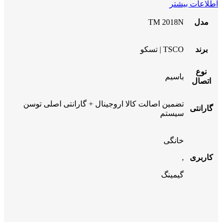
اطلاعات بیشتر
مدل
TM 2018N
برند
TSCO | تسکو
نوع
باسیم
اتصال
تضمین اصالت کالا اروجینال + گارانتی اصلی توسن
گارانتی
سیستم
خانگی
کاربری
,
گیمینگ