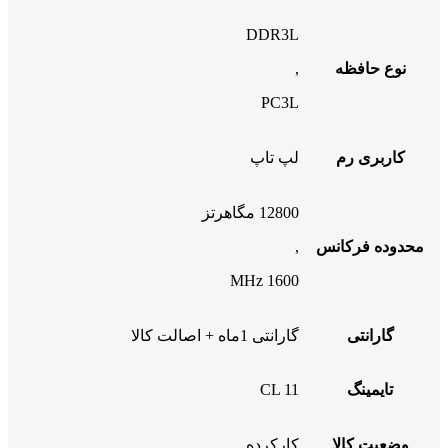
DDR3L
نوع حافظه
,
PC3L
کاربری رم
لپ تاپ
12800 مگاهرتز
محدوده فرکانس
,
1600 MHz
گارانتی
گارانتی 1ماه + اصالت کالا
تایمینگ
CL 11
وضعیت کالا
کارکرده