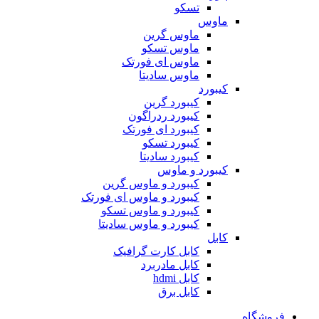
تسکو
ماوس
ماوس گرین
ماوس تسکو
ماوس ای فورتک
ماوس سادیتا
کیبورد
کیبورد گرین
کیبورد ردراگون
کیبورد ای فورتک
کیبورد تسکو
کیبورد سادیتا
کیبورد و ماوس
کیبورد و ماوس گرین
کیبورد و ماوس ای فورتک
کیبورد و ماوس تسکو
کیبورد و ماوس سادیتا
کابل
کابل کارت گرافیک
کابل مادربرد
کابل hdmi
کابل برق
فروشگاه