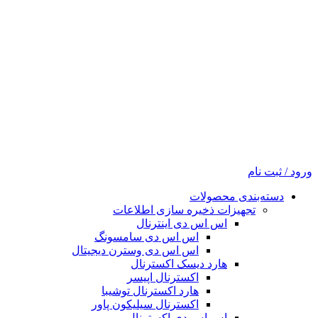
ورود / ثبت نام
دسته‌بندی محصولات
تجهیزات ذخیره سازی اطلاعات
اس اس دی اینترنال
اس اس دی سامسونگ
اس اس دی وسترن دیجیتال
هارد دیسک اکسترنال
اکسترنال اپیسر
هارد اکسترنال توشیبا
اکسترنال سیلیکون پاور
اس اس دی اکسترنال