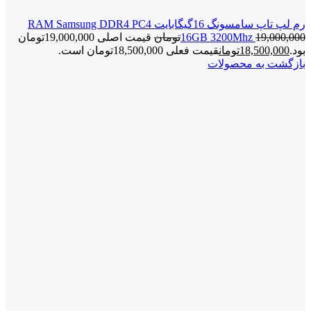
رم لپ تاپ سامسونگ 16گیگابایت RAM Samsung DDR4 PC4
19,000,000
16GB 3200Mhz
تومان
قیمت اصلی 19,000,000تومان
بود.
18,500,000
تومان
قیمت فعلی 18,500,000تومان است.
بازگشت به محصولات